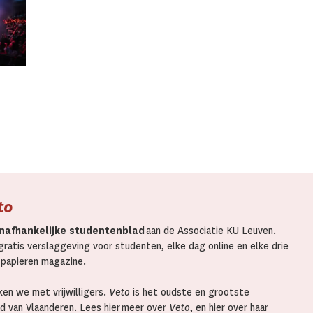
to
nafhankelijke studentenblad
aan de Associatie KU Leuven.
ratis verslaggeving voor studenten, elke dag online en elke drie
 papieren magazine.
en we met vrijwilligers.
Veto
is het oudste en grootste
d van Vlaanderen. Lees
hier
meer over
Veto
, en
hier
over haar