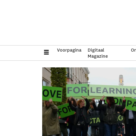
Voorpagina
Digitaal
On
Magazine
Tag:
studentenwelkom