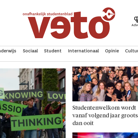
Adv
derwijs
Sociaal
Student
Internationaal
Opinie
Cultu
Studentenwelkom wordt
vanaf volgend jaar groot
dan ooit