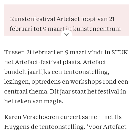
Kunstenfestival Artefact loopt van 21
februari tot 9 maart in kunstencentrum
STUK te Leuven . Naast de expositie
vinden er ook lezingen, performances
Tussen 21 februari en 9 maart vindt in STUK
en muziekoptredens plaats.
het Artefact-festival plaats. Artefact
bundelt jaarlijks een tentoonstelling,
lezingen, optredens en workshops rond een
centraal thema. Dit jaar staat het festival in
het teken van magie.
Karen Verschooren cureert samen met Ils
Huygens de tentoonstelling. ‘Voor Artefact