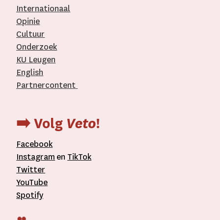
Internationaal­
Opinie
Cultuur
Onderzoek
KU Leugen
English
Partnercontent
­
➡️ Volg
Veto
!
Facebook
Instagram
en
TikTok
Twitter
YouTube
Spotify