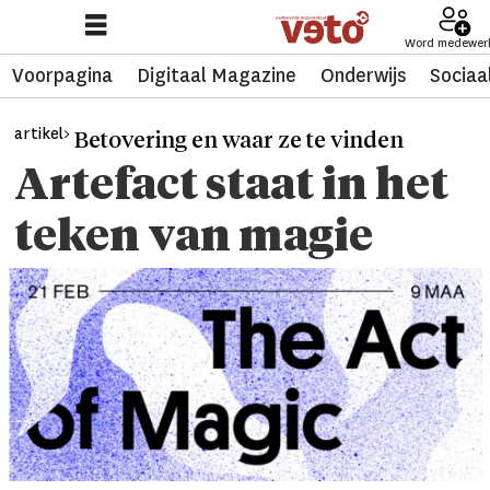
Word medewer
Voorpagina
Digitaal Magazine
Onderwijs
Sociaa
artikel>
Betovering en waar ze te vinden
Artefact staat in het
teken van magie