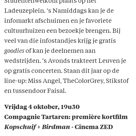
Studentenwelkom plaats op het
Ladeuzeplein. ‘s Namiddags kan je de
infomarkt afschuimen en je favoriete
cultuurhuizen een bezoekje brengen. Bij
veel van die infostandjes krijg je gratis
goodies
of kan je deelnemen aan
wedstrijden. ‘s Avonds trakteert Leuven je
op gratis concerten. Staan dit jaar op de
line-up: Miss Angel, TheColorGrey, Stikstof
en tussendoor Faisal.
Vrijdag 4 oktober, 19u30
Compagnie Tartaren: première kortfilm
Kopschuif
+
Birdman
- Cinema ZED