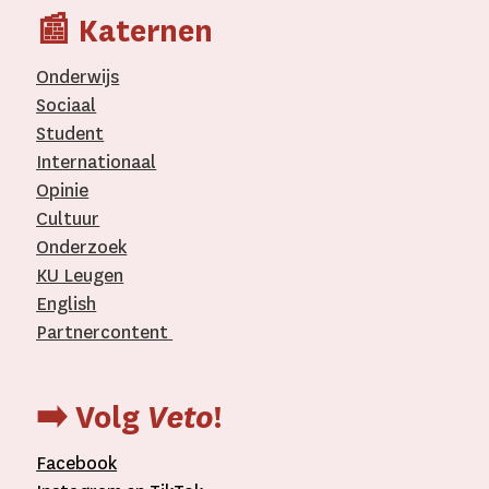
📰 Katernen
Onderwijs
Sociaal
Student
Internationaal­
Opinie
Cultuur
Onderzoek
KU Leugen
English
Partnercontent
­
➡️ Volg
Veto
!
Facebook