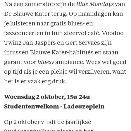
Na een zomerstop zijn de
Blue Mondays
van
De Blauwe Kater terug. Op maandagen kan
je luisteren naar gratis blues- en
jazzconcerten in hun sfeervol café. Voodoo
Twinz Jan Jaspers en Gert Servaes zijn
intussen Blauwe Kater-habitués en staan
garant voor
bluesy
ambiance. Wees wel goed
op tijd als je een plekje wil verzilveren, want
het is er vaak erg druk.
Woensdag 2 oktober, 15u-24u
Studentenwelkom - Ladeuzeplein
Op 2 oktober vindt de jaarlijkse