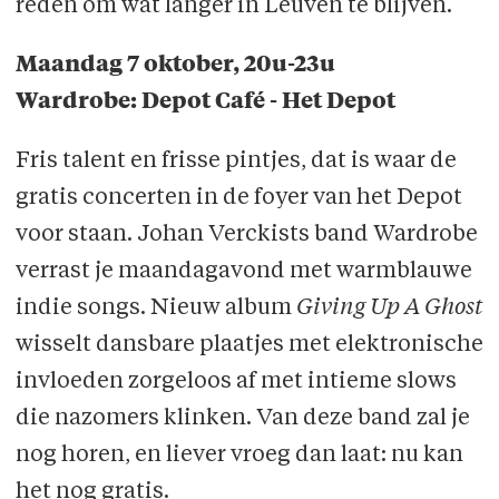
reden om wat langer in Leuven te blijven.
Maandag 7 oktober, 20u-23u
Wardrobe: Depot Café - Het Depot
Fris talent en frisse pintjes, dat is waar de
gratis concerten in de foyer van het Depot
voor staan. Johan Verckists band Wardrobe
verrast je maandagavond met warmblauwe
indie songs. Nieuw album
Giving Up A Ghost
wisselt dansbare plaatjes met elektronische
invloeden zorgeloos af met intieme slows
die nazomers klinken. Van deze band zal je
nog horen, en liever vroeg dan laat: nu kan
het nog gratis.