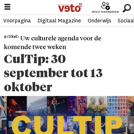
Word medewerker
Voorpagina
Digitaal Magazine
Onderwijs
Sociaa
artikel>
Uw culturele agenda voor de
komende twee weken
CulTip: 30
september tot 13
oktober