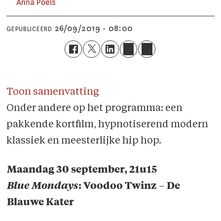
Anna Poels
26/09/2019 - 08:00
GEPUBLICEERD
Toon samenvatting
Onder andere op het programma: een
pakkende kortfilm, hypnotiserend modern
klassiek en meesterlijke hip hop.
Maandag 30 september, 21u15
Blue Mondays
: Voodoo Twinz – De
Blauwe Kater