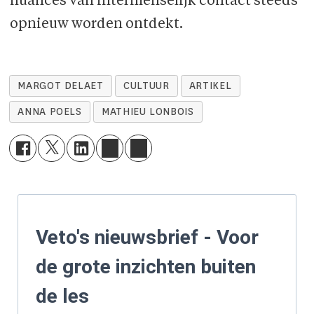
nuances van intermenselijk contact steeds
opnieuw worden ontdekt.
MARGOT DELAET
CULTUUR
ARTIKEL
ANNA POELS
MATHIEU LONBOIS
Veto's nieuwsbrief - Voor
de grote inzichten buiten
de les