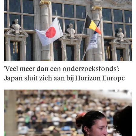
'Veel meer dan een onderzoeks­fonds':
Japan sluit zich aan bij Horizon Europe