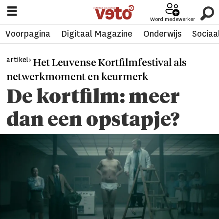
Word medewerker
Voorpagina
Digitaal Magazine
Onderwijs
Sociaa
artikel>
Het Leuvense Kortfilmfestival als
netwerkmoment en keurmerk
De kortfilm: meer
dan een opstapje?