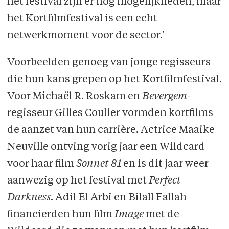
het festival zijn er nog mogelijkheden, maar
het Kortfilmfestival is een echt
netwerkmoment voor de sector.’
Voorbeelden genoeg van jonge regisseurs
die hun kans grepen op het Kortfilmfestival.
Voor Michaël R. Roskam en
Bevergem
-
regisseur Gilles Coulier vormden kortfilms
de aanzet van hun carrière. Actrice Maaike
Neuville ontving vorig jaar een Wildcard
voor haar film
Sonnet 81
en is dit jaar weer
aanwezig op het festival met
Perfect
Darkness
. Adil El Arbi en Bilall Fallah
financierden hun film
Image
met de