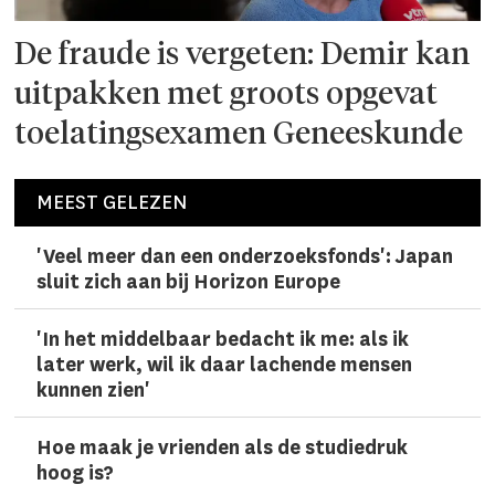
De fraude is vergeten: Demir kan
uitpakken met groots opgevat
toelatingsexamen Geneeskunde
MEEST GELEZEN
'Veel meer dan een onderzoeks­fonds': Japan
sluit zich aan bij Horizon Europe
'In het middelbaar bedacht ik me: als ik
later werk, wil ik daar lachen­de mensen
kunnen zien'
Hoe maak je vrienden als de studiedruk
hoog is?