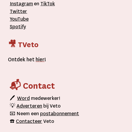
Instagram
en
TikTok
Twitter
YouTube
Spotify
🎥 TVeto
Ontdek het
hier
!
📬 Contact
🖊
Word
medewerker!
💡
Adverteren
bij Veto
📧 Neem een
postabonnement
☎️
Contacteer
Veto