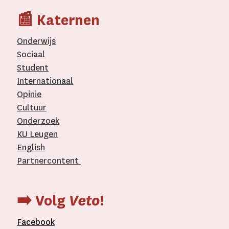
📰 Katernen
Onderwijs
Sociaal
Student
Internationaal­
Opinie
Cultuur
Onderzoek
KU Leugen
English
Partnercontent
­
➡️ Volg
Veto
!
Facebook