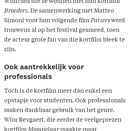
Wildcard die ze wonnen met hun kortfilm
Broeders
. De samenwerking met Matteo
Simoni voor hun volgende film
Patsers
werd
trouwens al op het festival gesmeed, toen
de acteur grote fan van die kortfilm bleek te
zijn.
Ook aantrekkelijk voor
professionals
Toch is de kortfilm meer dan enkel een
opstapje voor studenten. Ook professionals
maken dankbaar gebruik van het genre.
Wim Reygaert, die eerder de veelgeprezen
kortfilm
Mompelaar
maakte maar