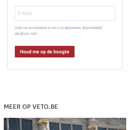
Voer uw e-mailadres in om u te abonneren. Bijvoorbeeld:
abc@xyz.com.
Houd me op de hoogte
MEER OP VETO.BE