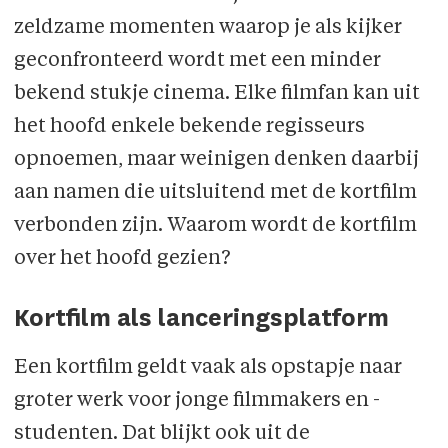
zeldzame momenten waarop je als kijker
geconfronteerd wordt met een minder
bekend stukje cinema. Elke filmfan kan uit
het hoofd enkele bekende regisseurs
opnoemen, maar weinigen denken daarbij
aan namen die uitsluitend met de kortfilm
verbonden zijn. Waarom wordt de kortfilm
over het hoofd gezien?
Kortfilm als lanceringsplatform
Een kortfilm geldt vaak als opstapje naar
groter werk voor jonge filmmakers en -
studenten. Dat blijkt ook uit de