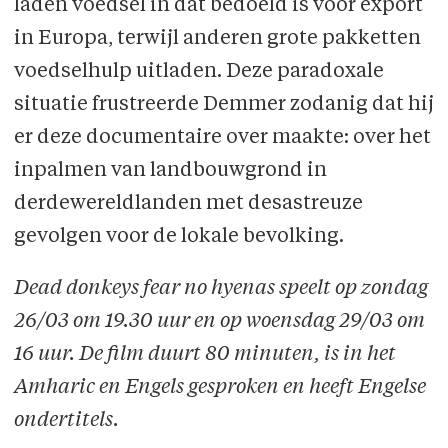
laden voedsel in dat bedoeld is voor export
in Europa, terwijl anderen grote pakketten
voedselhulp uitladen. Deze paradoxale
situatie frustreerde Demmer zodanig dat hij
er deze documentaire over maakte: over het
inpalmen van landbouwgrond in
derdewereldlanden met desastreuze
gevolgen voor de lokale bevolking.
Dead donkeys fear no hyenas speelt op zondag
26/03 om 19.30 uur en op woensdag 29/03 om
16 uur. De film duurt 80 minuten, is in het
Amharic en Engels gesproken en heeft Engelse
ondertitels.