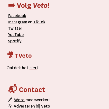
➡️ Volg
Veto
!
Facebook
Instagram
en
TikTok
Twitter
YouTube
Spotify
🎥 TVeto
Ontdek het
hier
!
📬 Contact
🖊
Word
medewerker!
💡
Adverteren
bij Veto