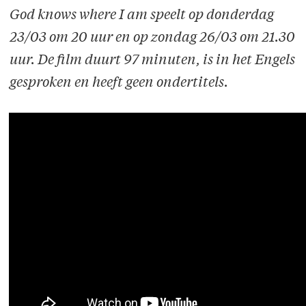
God knows where I am speelt op donderdag
23/03 om 20 uur en op zondag 26/03 om 21.30
uur. De film duurt 97 minuten, is in het Engels
gesproken en heeft geen ondertitels.