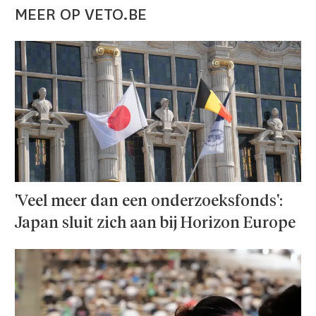
MEER OP VETO.BE
'Veel meer dan een onderzoeks­fonds':
Japan sluit zich aan bij Horizon Europe