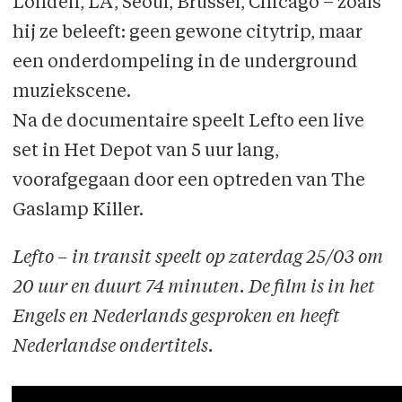
Londen, LA, Seoul, Brussel, Chicago – zoals
hij ze beleeft: geen gewone citytrip, maar
een onderdompeling in de underground
muziekscene.
Na de documentaire speelt Lefto een live
set in Het Depot van 5 uur lang,
voorafgegaan door een optreden van The
Gaslamp Killer.
Lefto –
in transit speelt op zaterdag 25/03 om
20 uur en duurt 74 minuten. De film is in het
Engels en Nederlands gesproken en heeft
Nederlandse ondertitels.