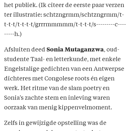
het publiek. (Ik citeer de eerste paar verzen
ter illustratie: schtzngrmm/schtzngrmm/t-
t-t-t/t-t-t-t/grrrmmmmm/t-t-t-t/s---------c----
-----h.)
Afsluiten deed
Sonia Mutaganzwa
, oud-
studente Taal- en letterkunde, met enkele
Engelstalige gedichten van een Antwerpse
dichteres met Congolese roots én eigen
werk. Het ritme van de slam poetry en
Sonia’s zachte stem en inleving waren
oorzaak van menig kippenvelmoment.
Zelfs in gewijzigde opstelling was de