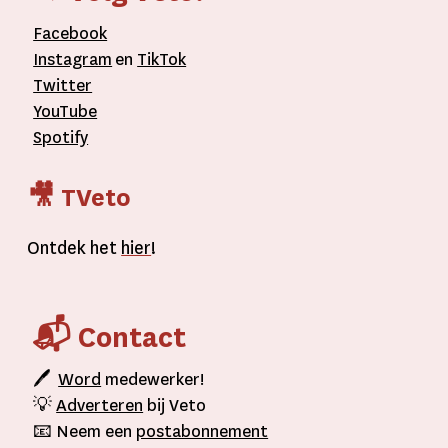
Facebook
Instagram
en
TikTok
Twitter
YouTube
Spotify
🎥 TVeto
Ontdek het
hier
!
📬 Contact
🖊
Word
medewerker!
💡
Adverteren
bij Veto
📧 Neem een
postabonnement