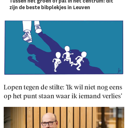
Tussen het groen of pal in het centrum: dit
zijn de beste bibplekjes in Leuven
Lopen tegen de stilte: 'Ik wil niet nog eens
op het punt staan waar ik iemand verlies'