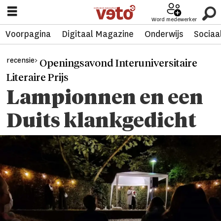
Word medewerker
Voorpagina
Digitaal Magazine
Onderwijs
Sociaa
recensie>
Openingsavond Interuniversitaire
Literaire Prijs
Lampionnen en een
Duits klankgedicht