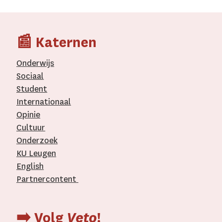
📰 Katernen
Onderwijs
Sociaal
Student
Internationaal­
Opinie
Cultuur
Onderzoek
KU Leugen
English
Partnercontent
­
➡️ Volg
Veto
!