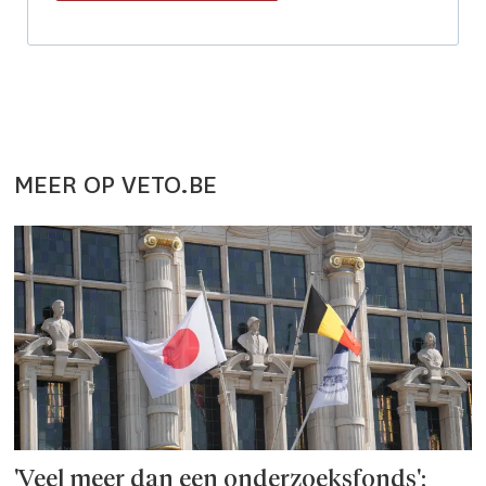
MEER OP VETO.BE
'Veel meer dan een onderzoeks­fonds':