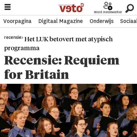
Word medewerker
Voorpagina
Digitaal Magazine
Onderwijs
Sociaa
recensie>
Het LUK betovert met atypisch
programma
Recensie: Requiem
for Britain