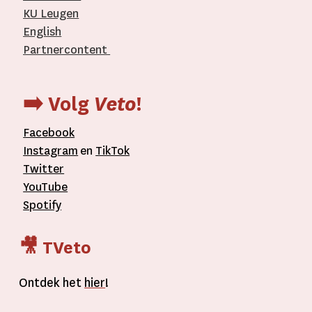
KU Leugen
English
Partnercontent
­
➡️ Volg
Veto
!
Facebook
Instagram
en
TikTok
Twitter
YouTube
Spotify
🎥 TVeto
Ontdek het
hier
!