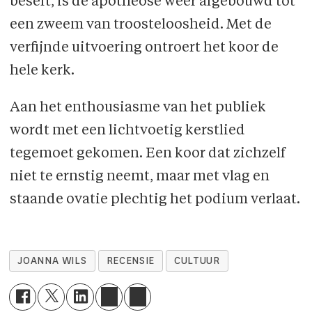
beseft, is de apotheose weer afgebouwd tot
een zweem van troosteloosheid. Met de
verfijnde uitvoering ontroert het koor de
hele kerk.
Aan het enthousiasme van het publiek
wordt met een lichtvoetig kerstlied
tegemoet gekomen. Een koor dat zichzelf
niet te ernstig neemt, maar met vlag en
staande ovatie plechtig het podium verlaat.
JOANNA WILS
RECENSIE
CULTUUR