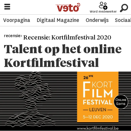
Word medewerker
Voorpagina
Digitaal Magazine
Onderwijs
Sociaa
recensie>
Recensie: Kortfilmfestival 2020
Talent op het online
Kortfilmfestival