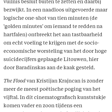
vuilnis besluit buiten te zetten en daarbij
bezwijkt. In een naadloos uitgevoerde maar
logische one-shot van tien minuten (de
'golden minutes' om iemand te redden na
hartfalen) ontbreekt het aan tastbaarheid
om echt voeling te krijgen met de socio-
economische worsteling van het door hoge
suïcidecijfers geplaagde Litouwen, hier
door Baradinskas aan de kaak gesteld.
The Flood
van Kristijan Krajncan is zonder
meer de meest poëtische poging van het
vijftal. In dit cinematografisch kunststukje
komen vader en zoon tijdens een