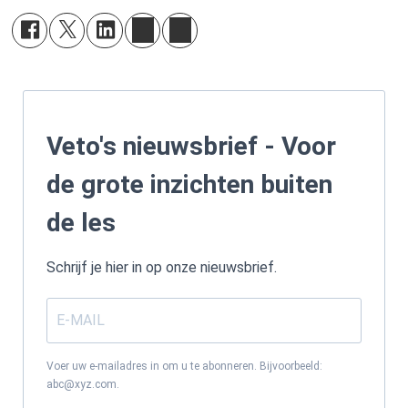
Veto's nieuwsbrief - Voor
de grote inzichten buiten
de les
Schrijf je hier in op onze nieuwsbrief.
Voer uw e-mailadres in om u te abonneren. Bijvoorbeeld:
abc@xyz.com.