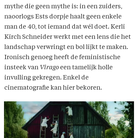
mythe die geen mythe is: in een zuiders,
naoorlogs Ests dorpje haalt geen enkele
man de 40, tot iemand dat wél doet. Kerli
Kirch Schneider werkt met een lens die het
landschap verwringt en bol lijkt te maken.
Ironisch genoeg heeft de feministische
insteek van
Virago
een tamelijk holle
invulling gekregen. Enkel de
cinematografie kan hier bekoren.