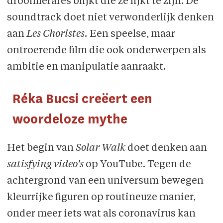
droomlerares blijkt die ze lijkt te zijn. De
soundtrack doet niet verwonderlijk denken
aan
Les Choristes.
Een speelse, maar
ontroerende film die ook onderwerpen als
ambitie en manipulatie aanraakt.
Réka Bucsi creëert een
woordeloze mythe
Het begin van
Solar Walk
doet denken aan
satisfying video's
op YouTube. Tegen de
achtergrond van een universum bewegen
kleurrijke figuren op routineuze manier,
onder meer iets wat als coronavirus kan