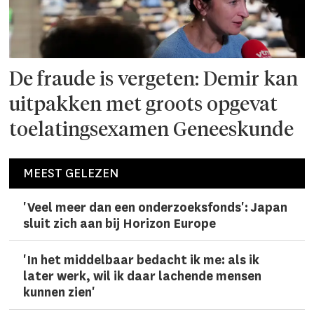
De fraude is vergeten: Demir kan
uitpakken met groots opgevat
toelatingsexamen Geneeskunde
MEEST GELEZEN
'Veel meer dan een onderzoeks­fonds': Japan
sluit zich aan bij Horizon Europe
'In het middelbaar bedacht ik me: als ik
later werk, wil ik daar lachen­de mensen
kunnen zien'