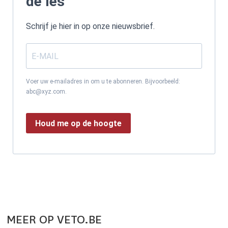
de les
Schrijf je hier in op onze nieuwsbrief.
Voer uw e-mailadres in om u te abonneren. Bijvoorbeeld:
abc@xyz.com.
Houd me op de hoogte
MEER OP VETO.BE