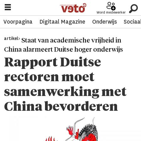
Word medewerker
Voorpagina
Digitaal Magazine
Onderwijs
Sociaa
artikel>
Staat van academische vrijheid in
China alarmeert Duitse hoger onderwijs
Rapport Duitse
rectoren moet
samenwerking met
China bevorderen