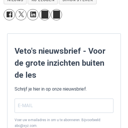
Veto's nieuwsbrief - Voor
de grote inzichten buiten
de les
Schrijf je hier in op onze nieuwsbrief.
Voer uw e-mailadres in om u te abonneren. Bijvoorbeeld:
abc@xyz.com.