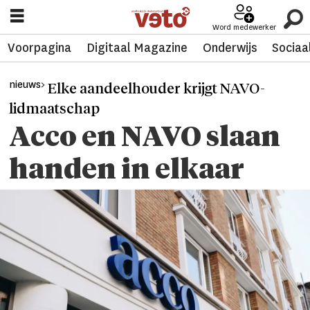
Word medewerker
Voorpagina
Digitaal Magazine
Onderwijs
Sociaa
nieuws>
Elke aandeelhouder krijgt NAVO-
lidmaatschap
Acco en NAVO slaan
handen in elkaar