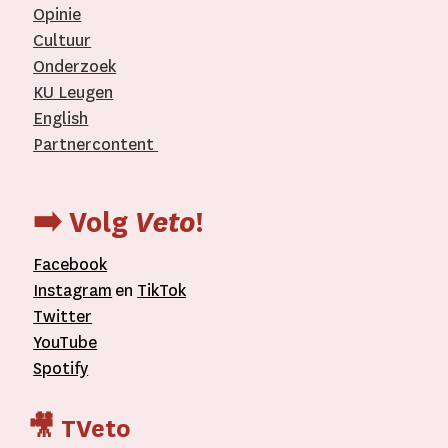
Opinie
Cultuur
Onderzoek
KU Leugen
English
Partnercontent
­
➡️ Volg
Veto
!
Facebook
Instagram
en
TikTok
Twitter
YouTube
Spotify
🎥 TVeto