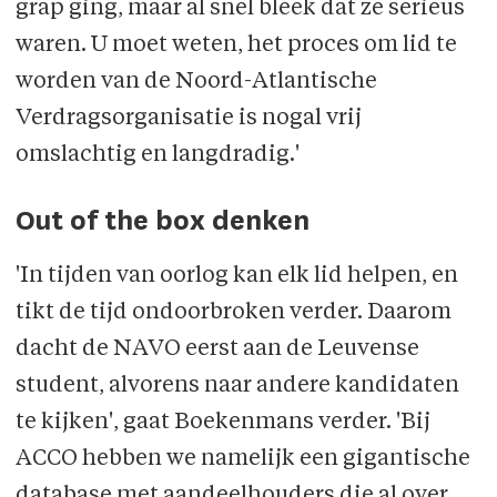
grap ging, maar al snel bleek dat ze serieus
waren. U moet weten, het proces om lid te
worden van de Noord-Atlantische
Verdragsorganisatie is nogal vrij
omslachtig en langdradig.'
Out of the box denken
'In tijden van oorlog kan elk lid helpen, en
tikt de tijd ondoorbroken verder. Daarom
dacht de NAVO eerst aan de Leuvense
student, alvorens naar andere kandidaten
te kijken', gaat Boekenmans verder. 'Bij
ACCO hebben we namelijk een gigantische
database met aandeelhouders die al over