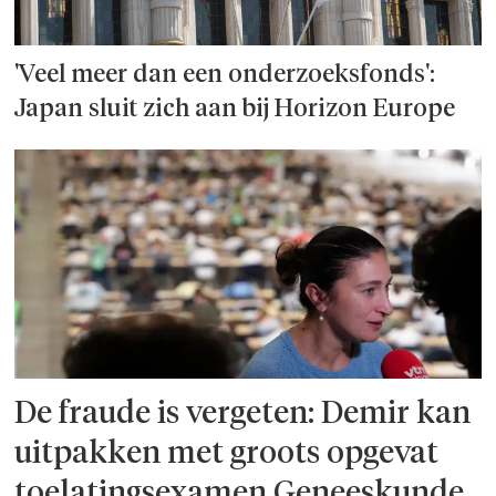
'Veel meer dan een onderzoeks­fonds':
Japan sluit zich aan bij Horizon Europe
De fraude is vergeten: Demir kan
uitpakken met groots opgevat
toelatingsexamen Geneeskunde