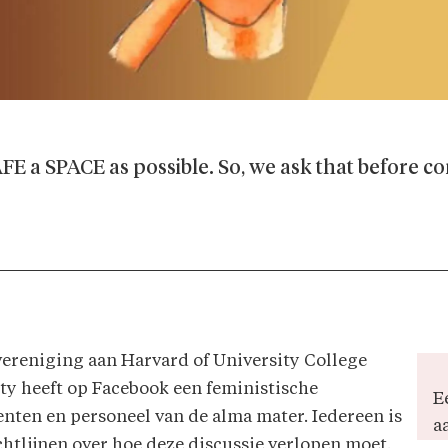
SAFE a SPACE as possible. So, we ask that before
vereniging aan Harvard of University College
ty heeft op Facebook een feministische
E
enten en personeel van de alma mater. Iedereen is
a
htlijnen over hoe deze discussie verlopen moet.