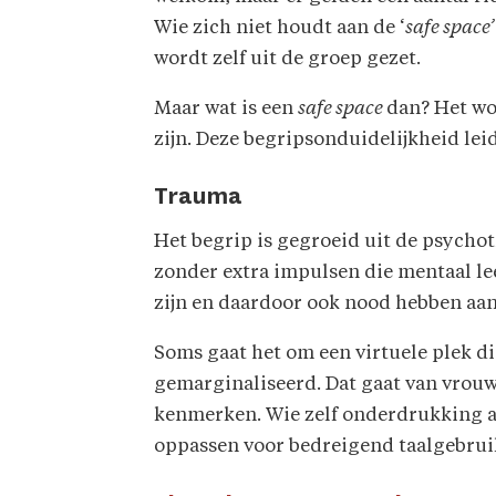
Wie zich niet houdt aan de ‘
safe space’
wordt zelf uit de groep gezet.
Maar wat is een
safe space
dan? Het wo
zijn. Deze begripsonduidelijkheid lei
Trauma
Het begrip is gegroeid uit de psycho
zonder extra impulsen die mentaal le
zijn en daardoor ook nood hebben aan
Soms gaat het om een virtuele plek d
gemarginaliseerd. Dat gaat van vrou
kenmerken. Wie zelf onderdrukking als
oppassen voor bedreigend taalgebrui