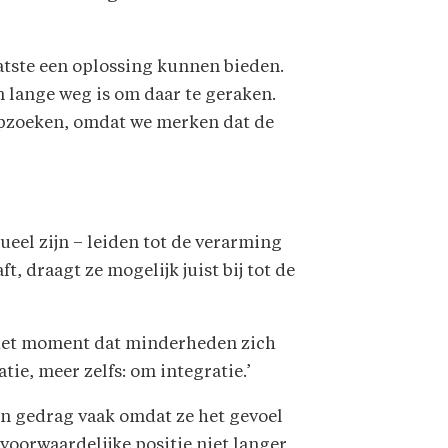
atste een oplossing kunnen bieden.
 lange weg is om daar te geraken.
 opzoeken, omdat we merken dat de
tueel zijn – leiden tot de verarming
t, draagt ze mogelijk juist bij tot de
f het moment dat minderheden zich
ie, meer zelfs: om integratie.’
en gedrag vaak omdat ze het gevoel
voorwaardelijke positie niet langer