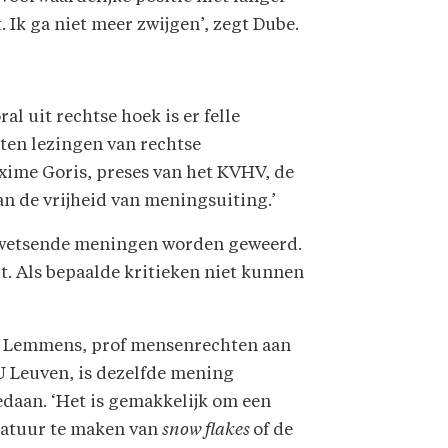
. Ik ga niet meer zwijgen’, zegt Dube.
l uit rechtse hoek is er felle
nten lezingen van rechtse
xime Goris, preses van het KVHV, de
an de vrijheid van meningsuiting.’
 kwetsende meningen worden geweerd.
it. Als bepaalde kritieken niet kunnen
 Lemmens, prof mensenrechten aan
U Leuven, is dezelfde mening
daan. ‘Het is gemakkelijk om een
katuur te maken van
snow flakes
of de