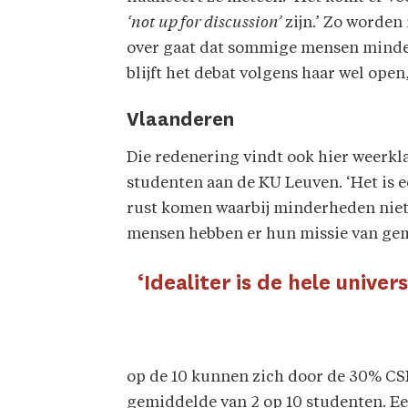
‘not up for discussion’
zijn.’ Zo worden
over gaat dat sommige mensen minderw
blijft het debat volgens haar wel op
Vlaanderen
Die redenering vindt ook hier weerk
studenten aan de KU Leuven. ‘Het is 
rust komen waarbij minderheden niet
mensen hebben er hun missie van gemaa
‘Idealiter is de hele univer
op de 10 kunnen zich door de 30% CSE
gemiddelde van 2 op 10 studenten. Een