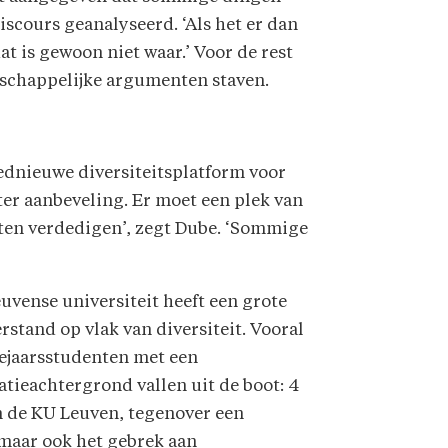
discours geanalyseerd. ‘Als het er dan
 is gewoon niet waar.’ Voor de rest
nschappelijke argumenten staven.
ednieuwe diversiteitsplatform voor
ter aanbeveling. Er moet een plek van
ten verdedigen’, zegt Dube. ‘Sommige
uvense universiteit heeft een grote
rstand op vlak van diversiteit. Vooral
tejaarsstudenten met een
tieachtergrond vallen uit de boot: 4
n de KU Leuven, tegenover een
 maar ook het gebrek aan