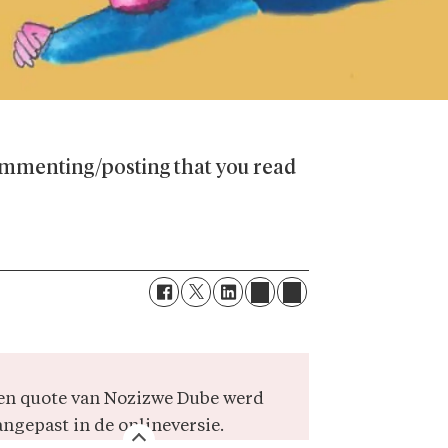
 commenting/posting that you read
en quote van Nozizwe Dube werd
angepast in de onlineversie.