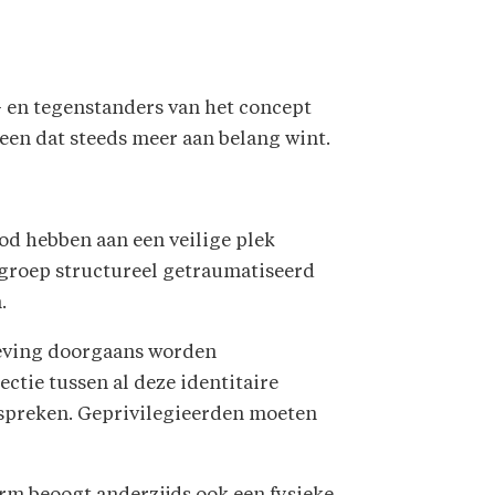
r- en tegenstanders van het concept
een dat steeds meer aan belang wint.
od hebben aan een veilige plek
 groep structureel getraumatiseerd
.
nleving doorgaans worden
ectie tussen al deze identitaire
n spreken. Geprivilegieerden moeten