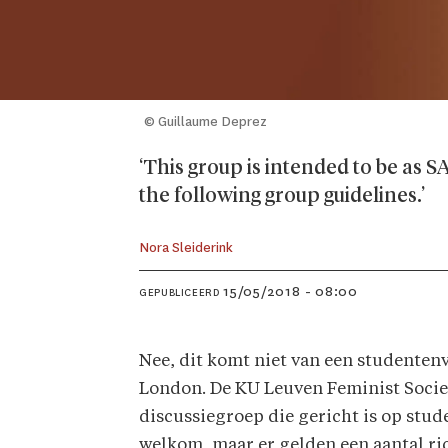
© Guillaume Deprez
‘This group is intended to be as 
the following group guidelines.’
Nora Sleiderink
15/05/2018 - 08:00
GEPUBLICEERD
Nee, dit komt niet van een studenten
London. De KU Leuven Feminist Socie
discussiegroep die gericht is op stud
welkom, maar er gelden een aantal ric