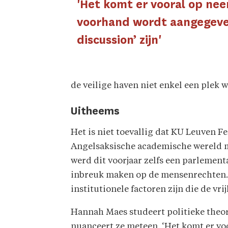
'Het komt er vooral op neer
voorhand wordt aangegeve
discussion’ zijn'
de veilige haven niet enkel een plek 
Uitheems
Het is niet toevallig dat KU Leuven F
Angelsaksische academische wereld
werd dit voorjaar zelfs een parlemen
inbreuk maken op de mensenrechten. 
institutionele factoren zijn die de v
Hannah Maes studeert politieke theori
nuanceert ze meteen. ‘Het komt er vo