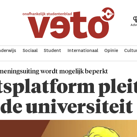
Adv
derwijs
Sociaal
Student
Internationaal
Opinie
Cultu
 meningsuiting wordt mogelijk beperkt
tsplatform pleit
 de universiteit