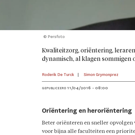
© Persfoto
Kwaliteitzorg, oriëntering, lerare
dynamisch, al klagen sommigen o
Roderik De Turck
Simon Grymonprez
11/04/2016 - 08:00
GEPUBLICEERD
Oriëntering en heroriëntering
Beter oriënteren en sneller opvolgen v
voor bijna alle faculteiten een priori