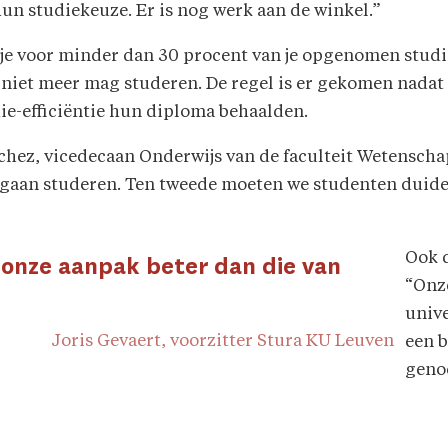
hun studiekeuze. Er is nog werk aan de winkel.”
 je voor minder dan 30 procent van je opgenomen studiep
 niet meer mag studeren. De regel is er gekomen nadat 
ie-efficiëntie hun diploma behaalden.
uchez, vicedecaan Onderwijs van de faculteit Wetenscha
 gaan studeren. Ten tweede moeten we studenten duide
Ook d
s onze aanpak beter dan die van
“Onze
unive
Joris Gevaert, voorzitter Stura KU Leuven
een b
genoe