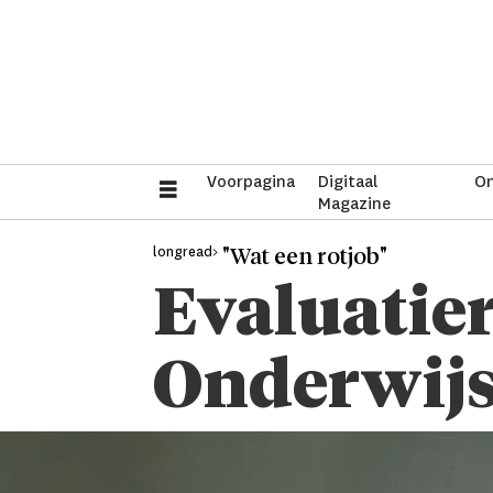
Voorpagina
Digitaal
On
Magazine
longread>
"Wat een rotjob"
Evaluatier
Onderwijs