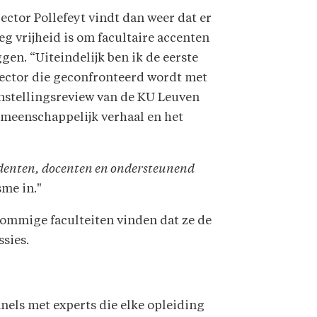
ector Pollefeyt vindt dan weer dat er
g vrijheid is om facultaire accenten
ggen. “Uiteindelijk ben ik de eerste
rector die geconfronteerd wordt met
instellingsreview van de KU Leuven
gemeenschappelijk verhaal en het
denten, docenten en ondersteunend
sme in."
 Sommige faculteiten vinden dat ze de
ssies.
nels met experts die elke opleiding