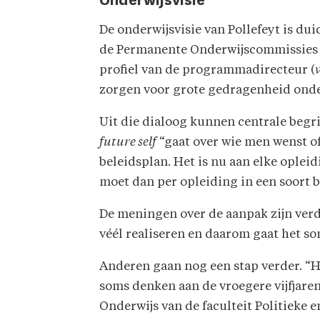
Onderwijsvisie
De onderwijsvisie van Pollefeyt is d
de Permanente Onderwijscommissies (P
profiel van de programmadirecteur (
zorgen voor grote gedragenheid onder
Uit die dialoog kunnen centrale begr
future self
“gaat over wie men wenst of
beleidsplan. Het is nu aan elke oplei
moet dan per opleiding in een soort
De meningen over de aanpak zijn verd
véél realiseren en daarom gaat het so
Anderen gaan nog een stap verder. “He
soms denken aan de vroegere vijfjaren
Onderwijs van de faculteit Politieke 