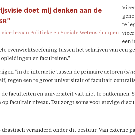
Vicer
jsvisie doet mij denken aan de
genoe
SR"
te le
 vicedecaan Politieke en Sociale Wetenschappen
vice
een 
 hele evenwichtsoefening tussen het schrijven van een 
 opleidingen en faculteiten."
rijgen "in de interactie tussen de primaire actoren (
stu
lf, tegen een te groot universitair of facultair centrali
de faculteiten en universiteit valt niet te ontkennen.
 op facultair niveau. Dat zorgt soms voor stevige discu
 drastisch veranderd onder dit bestuur. Van externe pa