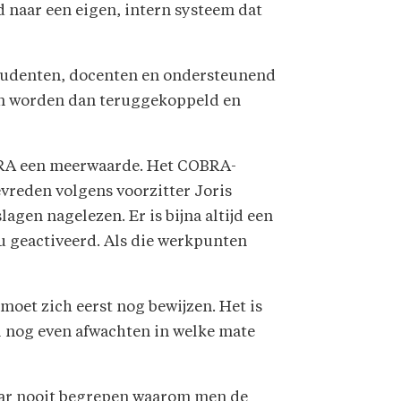
d naar een eigen, intern systeem dat
 studenten, docenten en ondersteunend
ogen worden dan teruggekoppeld en
OBRA een meerwaarde. Het COBRA-
evreden volgens voorzitter Joris
agen nagelezen. Er is bijna altijd een
nu geactiveerd. Als die werkpunten
moet zich eerst nog bewijzen. Het is
l nog even afwachten in welke mate
jaar nooit begrepen waarom men de