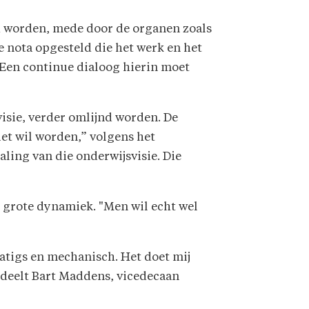
rd worden, mede door de organen zoals
 nota opgesteld die het werk en het
Een continue dialoog hierin moet
visie, verder omlijnd worden. De
et wil worden,” volgens het
ling van die onderwijsvisie. Die
n grote dynamiek. "Men wil echt wel
matigs en mechanisch. Het doet mij
ordeelt Bart Maddens, vicedecaan