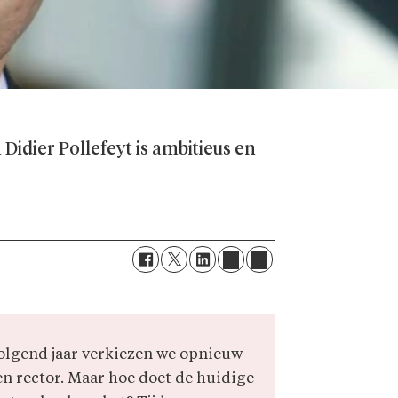
 Didier Pollefeyt is ambitieus en
olgend jaar verkiezen we opnieuw
en rector. Maar hoe doet de huidige