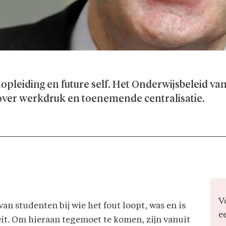
nopleiding en future self. Het Onderwijsbeleid van
ver werkdruk en toenemende centralisatie.
V
an studenten bij wie het fout loopt, was en is
e
teit. Om hieraan tegemoet te komen, zijn vanuit