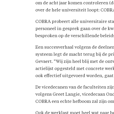
om de acht jaar komen controleren (de
over de hele universiteit loopt: COBR
COBRA probeert alle universitaire st
personeel in gesprek gaan over de kw
besproken op de verschillende beleid
Een succesverhaal volgens de deelne
systeem legt de macht terug bij de pr
Gevaert. “Wij zijn heel blij met de on
actielijst opgesteld met concrete wer
ook effectief uitgevoerd worden, gaat
De vicedecanen van de faculteiten zij
volgens Greet Langie, vicedecaan Ond
COBRA een echte hefboom zal zijn om
Ook de werklast moet heel wat naar b