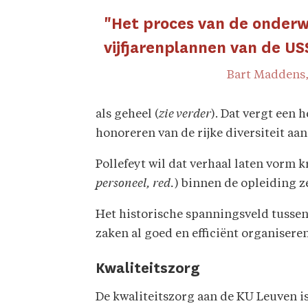
"Het proces van de onderwi
vijfjarenplannen van de US
Bart Maddens,
als geheel (
zie verder
). Dat vergt een
honoreren van de rijke diversiteit aan
Pollefeyt wil dat verhaal laten vorm k
personeel, red.
) binnen de opleiding ze
Het historische spanningsveld tussen 
zaken al goed en efficiënt organiseren
Kwaliteitszorg
De kwaliteitszorg aan de KU Leuven is