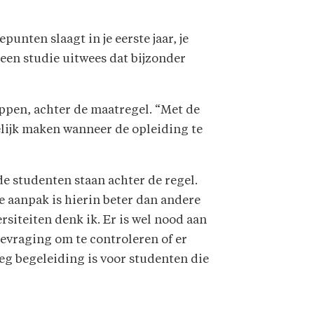
unten slaagt in je eerste jaar, je
een studie uitwees dat bijzonder
ppen, achter de maatregel. “Met de
lijk maken wanneer de opleiding te
e studenten staan achter de regel.
 aanpak is hierin beter dan andere
rsiteiten denk ik. Er is wel nood aan
evraging om te controleren of er
g begeleiding is voor studenten die