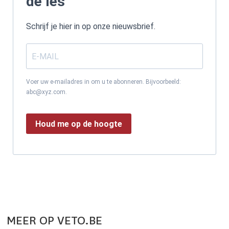
de les
Schrijf je hier in op onze nieuwsbrief.
Voer uw e-mailadres in om u te abonneren. Bijvoorbeeld:
abc@xyz.com.
Houd me op de hoogte
MEER OP VETO.BE