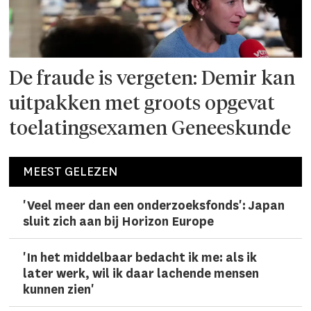
De fraude is vergeten: Demir kan
uitpakken met groots opgevat
toelatingsexamen Geneeskunde
MEEST GELEZEN
'Veel meer dan een onderzoeks­fonds': Japan
sluit zich aan bij Horizon Europe
'In het middelbaar bedacht ik me: als ik
later werk, wil ik daar lachen­de mensen
kunnen zien'