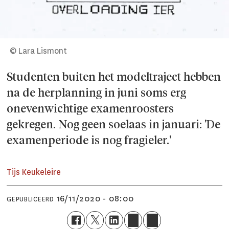
© Lara Lismont
Studenten buiten het modeltraject hebben
na de herplanning in juni soms erg
onevenwichtige examenroosters
gekregen. Nog geen soelaas in januari: 'De
examenperiode is nog fragieler.'
Tijs Keukeleire
16/11/2020 - 08:00
GEPUBLICEERD