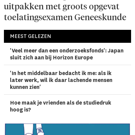
uitpakken met groots opgevat
toelatingsexamen Geneeskunde
MEEST GELEZEN
'Veel meer dan een onderzoeks­fonds': Japan
sluit zich aan bij Horizon Europe
'In het middelbaar bedacht ik me: als ik
later werk, wil ik daar lachen­de mensen
kunnen zien'
Hoe maak je vrienden als de studiedruk
hoog is?