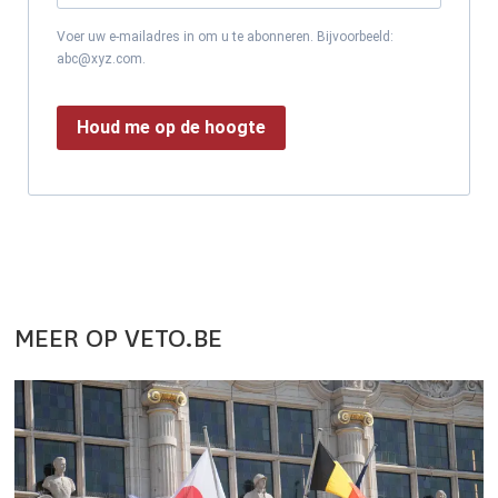
Voer uw e-mailadres in om u te abonneren. Bijvoorbeeld:
abc@xyz.com.
Houd me op de hoogte
MEER OP VETO.BE