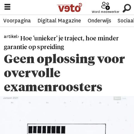
Word medewerker
Voorpagina
Digitaal Magazine
Onderwijs
Sociaa
artikel>
Hoe 'unieker' je traject, hoe minder
garantie op spreiding
Geen oplossing voor
overvolle
examenroosters