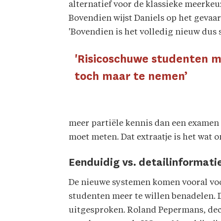
alternatief voor de klassieke meerkeu
Bovendien wijst Daniels op het gevaar
'Bovendien is het volledig nieuw dus s
'Risicoschuwe studenten m
toch maar te nemen’
meer partiële kennis dan een examen m
moet meten. Dat extraatje is het wat on
Eenduidig vs. detailinformati
De nieuwe systemen komen vooral voo
studenten meer te willen benadelen. De
uitgesproken. Roland Pepermans, dec