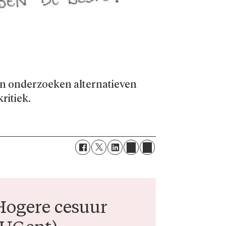
en onderzoeken alternatieven
ritiek.
Hogere cesuur