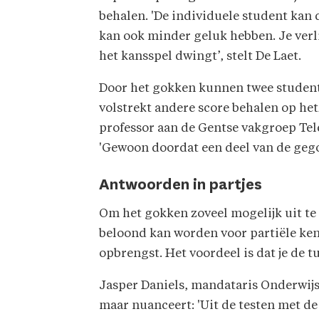
behalen. 'De individuele student kan 
kan ook minder geluk hebben. Je verl
het kansspel dwingt’, stelt De Laet.
Door het gokken kunnen twee studente
volstrekt andere score behalen op het
professor aan de Gentse vakgroep Te
'Gewoon doordat een deel van de gegok
Antwoorden in partjes
Om het gokken zoveel mogelijk uit te
beloond kan worden voor partiële ken
opbrengst. Het voordeel is dat je de 
Jasper Daniels, mandataris Onderwij
maar nuanceert: 'Uit de testen met de 