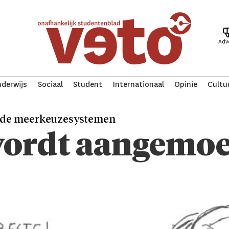
Adv
derwijs
Sociaal
Student
Internationaal
Opinie
Cultu
lende meerkeuzesystemen
ordt aangemoe