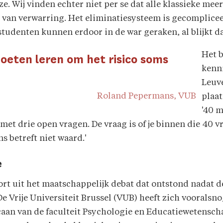
ze. Wij vinden echter niet per se dat alle klassieke m
 van verwarring. Het eliminatiesysteem is gecomplicee
tudenten kunnen erdoor in de war geraken, al blijkt dat 
Het b
oeten leren om het risico soms
kenni
Leuve
Roland Pepermans, VUB
plaat
'40 
et drie open vragen. De vraag is of je binnen die 40 v
s betreft niet waard.'
e
rt uit het maatschappelijk debat dat ontstond nadat 
 Vrije Universiteit Brussel (VUB) heeft zich vooralsnog
aan van de faculteit Psychologie en Educatiewetensch