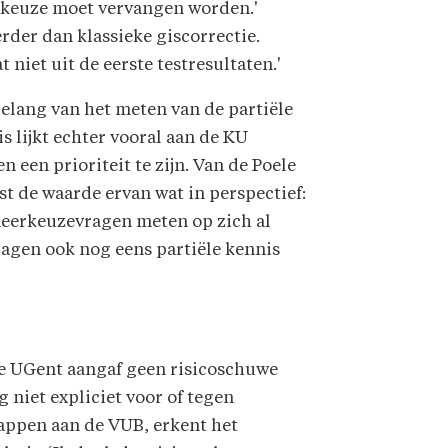
eerkeuze moet vervangen worden.'
rder dan klassieke giscorrectie.
niet uit de eerste testresultaten.'
elang van het meten van de partiële
s lijkt echter vooral aan de KU
n een prioriteit te zijn. Van de Poele
st de waarde ervan wat in perspectief:
meerkeuzevragen meten op zich al
ragen ook nog eens partiële kennis
de UGent aangaf geen risicoschuwe
 niet expliciet voor of tegen
appen aan de VUB, erkent het