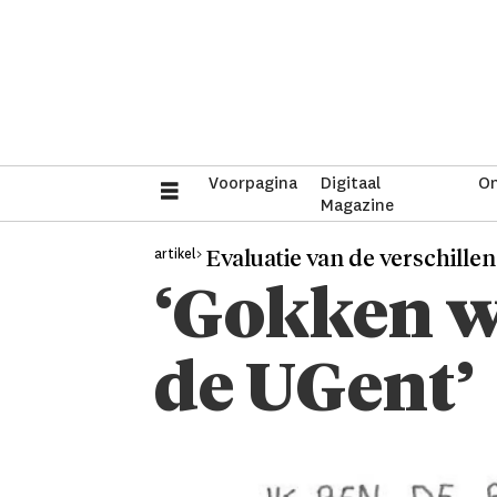
Voorpagina
Digitaal
On
Magazine
artikel>
Evaluatie van de verschil
‘Gokken w
de UGent’