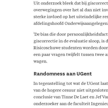
Uit onderzoek bleek dat bij giscorrect
overwegingen over het al dan niet inv
sterke invloed op het uiteindelijke re
afdelingshoofd Onderwijsaangelegenh
'De bias die door persoonlijkheidsfac
giscorrectie in de evaluatie sloop, is
Risicoschuwe studenten worden door de
een paar vragen twijfelt tussen twee a
wagen.
Randomness aan UGent
In tegenstelling tot wat de UGent laa
van de hogere cesuur niet uitgeslote
conclusie van Tinne De Laet en Jef Va
onderzoeker aan de faculteit Ingeni