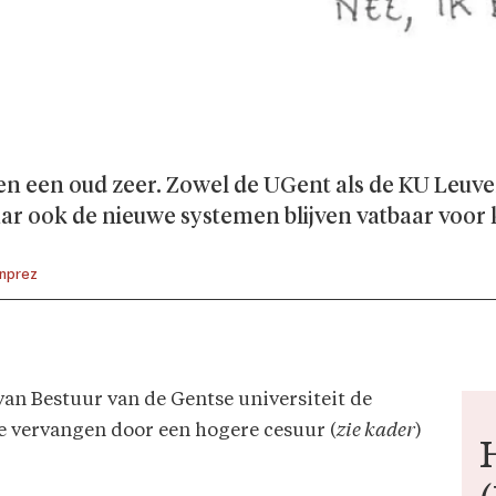
en een oud zeer. Zowel de UGent als de KU Leuv
aar ook de nieuwe systemen blijven vatbaar voor k
nprez
van Bestuur van de Gentse universiteit de
e vervangen door een hogere cesuur (
zie kader
)