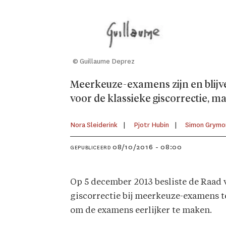
© Guillaume Deprez
Meerkeuze-examens zijn en blijv
voor de klassieke giscorrectie, m
Nora Sleiderink
Pjotr Hubin
Simon Grymo
08/10/2016 - 08:00
GEPUBLICEERD
Op 5 december 2013 besliste de Raad 
giscorrectie bij meerkeuze-examens t
om de examens eerlijker te maken.