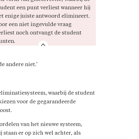
tudent een punt verliest wanneer hij
et enige juiste antwoord elimineert.
oor een niet ingevulde vraag
erliest noch ontvangt de student
unten.
e andere niet.’
eliminatiesysteem, waarbij de student
 kiezen voor de gegarandeerde
oost.
ordelen van het nieuwe systeem,
 staan er op zich wel achter, als