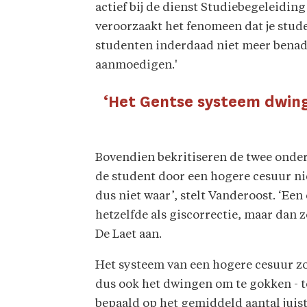
actief bij de dienst Studiebegeleiding
veroorzaakt het fenomeen dat je stu
studenten inderdaad niet meer benade
aanmoedigen.'
‘Het Gentse systeem dwing
Bovendien bekritiseren de twee onde
de student door een hogere cesuur ni
dus niet waar’, stelt Vanderoost. ‘Ee
hetzelfde als giscorrectie, maar dan 
De Laet aan.
Het systeem van een hogere cesuur zo
dus ook het dwingen om te gokken - t
bepaald op het gemiddeld aantal jui