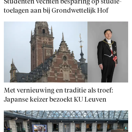
Studenten vechten besparing op studie­
toelagen aan bij Grondwettelijk Hof
Met vernieuwing en traditie als troef:
Japanse keizer bezoekt KU Leuven