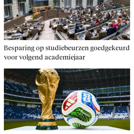
Besparing op studie­beurzen goed­ge­keurd
voor volgend academiejaar