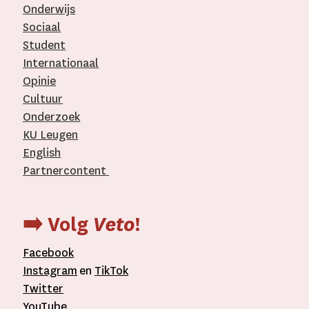
Onderwijs
Sociaal
Student
Internationaal­
Opinie
Cultuur
Onderzoek
KU Leugen
English
Partnercontent
­
➡️ Volg
Veto
!
Facebook
Instagram
en
TikTok
Twitter
YouTube