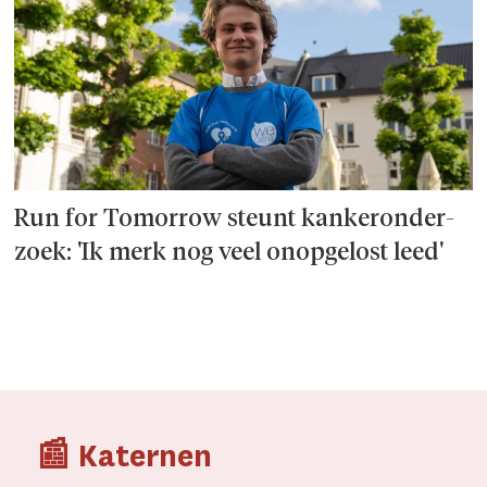
Run for Tomorrow steunt kanker­onder­
zoek: 'Ik merk nog veel onopgelost leed'
📰 Katernen