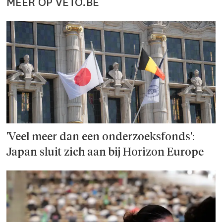
MEER OP VETO.BE
'Veel meer dan een onderzoeks­fonds':
Japan sluit zich aan bij Horizon Europe