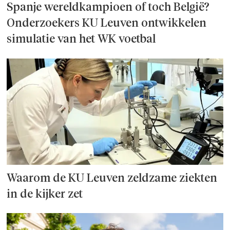
Spanje wereld­kampioen of toch België?
Onderzoek­ers KU Leuven ontwikkelen
simulatie van het WK voetbal
Waarom de KU Leuven zeldzame ziekten
in de kijker zet