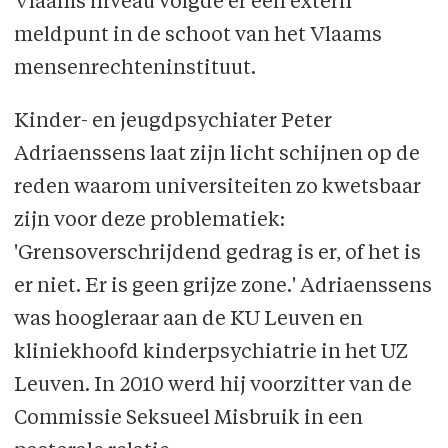
Vlaams niveau volgde er een extern
meldpunt in de schoot van het Vlaams
mensenrechten­instituut.
Kinder- en jeugdpsychiater Peter
Adriaenssens laat zijn licht schijnen op de
reden waarom universiteiten zo kwetsbaar
zijn voor deze problematiek:
'Grensoverschrijdend gedrag is er, of het is
er niet. Er is geen grijze zone.' Adriaenssens
was hoogleraar aan de KU Leuven en
kliniekhoofd kinderpsychiatrie in het UZ
Leuven. In 2010 werd hij voorzitter van de
Commissie Seksueel Misbruik in een