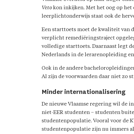
Veto
kon inkijken. Met het oog op het
leerplichtonderwijs staat ook de her
Een starttoets moet de kwaliteit van 
verplicht remediëringstraject opgele
volledige starttoets. Daarnaast legt
Nederlands in de lerarenopleiding en
Ook in de andere bacheloropleidingen
Al zijn de voorwaarden daar niet zo s
Minder internationalisering
De nieuwe Vlaamse regering wil de in
niet-EER studenten – studenten buit
studentenpopulatie. Vooral voor de 
studentenpopulatie zijn nu immers al