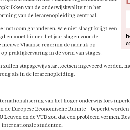
L
 opkrikken van de onderwijskwaliteit in het
vorming van de lerarenopleiding centraal.
de instroom garanderen. Wie niet slaagt krijgt een
h
gd en moet binnen het jaar slagen voor de
c
 de nieuwe Vlaamse regering de nadruk op
 op praktijkervaring in de vorm van stages.
 zullen stapsgewijs starttoetsen ingevoerd worden, me
treng als in de lerarenopleiding.
ternationalisering van het hoger onderwijs fors inperk
en de Europese Economische Ruimte – beperkt worden t
KU Leuven en de VUB zou dat een probleem vormen. Res
 internationale studenten.