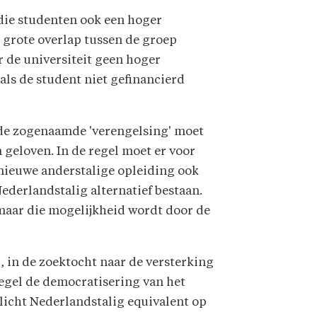
 die studenten ook een hoger
n grote overlap tussen de groep
 de universiteit geen hoger
als de student niet gefinancierd
de zogenaamde 'verengelsing' moet
 geloven. In de regel moet er voor
nieuwe anderstalige opleiding ook
ederlandstalig alternatief bestaan.
maar die mogelijkheid wordt door de
, in de zoektocht naar de versterking
regel de democratisering van het
plicht Nederlandstalig equivalent op