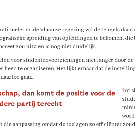
ationeler en de Vlaamse regering wil de teugels daari
ografische spreiding van opleidingen te bekomen, die b
creet zou uitzien is nog niet duidelijk.
en voor studentenvoorzieningen niet langer door de i
es heen te organiseren. Het lijkt ernaar dat de instell
 naartoe gaan.
Tot s
schap, dan komt de positie voor de
studi
ndere partij terecht
mini
word
 die aanpassing omdat de toelagen zo efficiënter zo