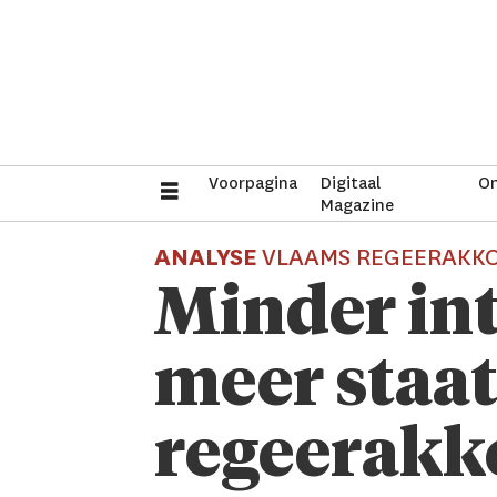
Voorpagina
Digitaal
On
Magazine
ANALYSE
VLAAMS REGEERAKK
Minder int
meer staat
regeerakk