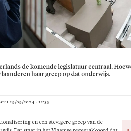
rlands de komende legislatuur centraal. Hoewel 
 Vlaanderen haar greep op dat onderwijs.
29/09/2024 - 12:35
DATET
tionalisering en een stevigere greep van de
wijs. Dat staat in het Vlaamse regeerakkoord dat