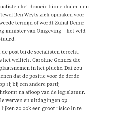
onalisten het domein binnenhalen dan
oftewel Ben Weyts zich opmaken voor
tweede termijn of wordt Zuhal Demir –
og minister van Omgeving – het veld
stuurd.
de post bij de socialisten terecht,
s het wellicht Caroline Gennez die
plaatsnemen in het pluche. Dat zou
enen dat de positie voor de derde
op rij bij een andere partij
htkomt na afloop van de legislatuur.
ele werven en uitdagingen op
ijken zo ook een groot risico in te