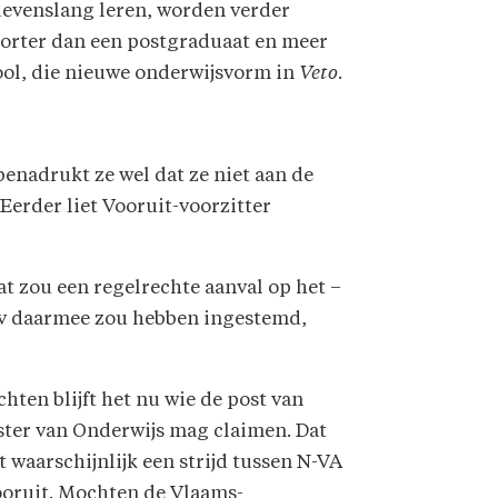
levenslang leren, worden verder
'Korter dan een postgraduaat en meer
ool, die nieuwe onderwijsvorm in
Veto
.
enadrukt ze wel dat ze niet aan de
 Eerder liet Vooruit-voorzitter
Dat zou een regelrechte aanval op het –
&v daarmee zou hebben ingestemd,
hten blijft het nu wie de post van
ster van Onderwijs mag claimen. Dat
 waarschijnlijk een strijd tussen N-VA
ooruit. Mochten de Vlaams-