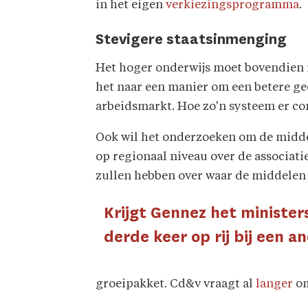
in het eigen
verkiezingsprogramma
.
Stevigere staatsinmenging
Het hoger onderwijs moet bovendien r
het naar een manier om een betere ge
arbeidsmarkt. Hoe zo'n systeem er con
Ook wil het onderzoeken om de middel
op regionaal niveau over de associati
zullen hebben over waar de middelen
Krijgt Gennez het minister
derde keer op rij bij een a
groeipakket. Cd&v vraagt al
langer
om