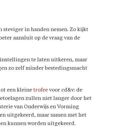
n steviger in handen nemen. Zo kijkt
eter aansluit op de vraag van de
nstellingen te laten uitkeren, maar
ingen zo zelf minder bestedingsmacht
lot een kleine
trofee
voor cd&v: de
etoelagen zullen niet langer door het
sterie van Onderwijs en Vorming
en uitgekeerd, maar samen met het
uden kunnen worden uitgekeerd.