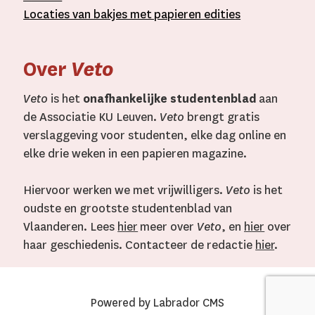
L
ocaties van bakjes met
papieren editie
s
Over
Veto
Veto
is het
onafhankelijke studentenblad
aan
de Associatie KU Leuven.
Veto
brengt gratis
verslaggeving voor studenten, elke dag online en
elke drie weken in een papieren magazine.
Hiervoor werken we met vrijwilligers.
Veto
is het
oudste en grootste studentenblad van
Vlaanderen. Lees
hier
meer over
Veto
, en
hier
over
haar geschiedenis. Contacteer de redactie
hier
.
Powered by Labrador CMS