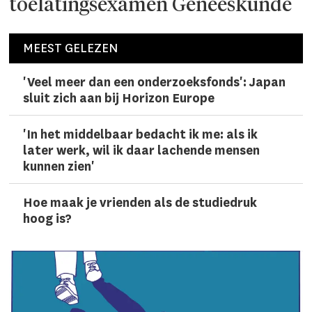
toelatingsexamen Geneeskunde
MEEST GELEZEN
'Veel meer dan een onderzoeks­fonds': Japan
sluit zich aan bij Horizon Europe
'In het middelbaar bedacht ik me: als ik
later werk, wil ik daar lachen­de mensen
kunnen zien'
Hoe maak je vrienden als de studiedruk
hoog is?