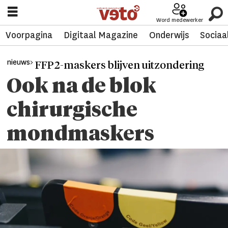
Word medewerker
Voorpagina
Digitaal Magazine
Onderwijs
Sociaa
nieuws>
FFP2-maskers blijven uitzondering
Ook na de blok
chirurgische
mondmaskers