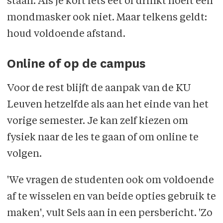
staan. Als je kort iets eet of drinkt hoeft een
mondmasker ook niet. Maar telkens geldt:
houd voldoende afstand.
Online of op de campus
Voor de rest blijft de aanpak van de KU
Leuven hetzelfde als aan het einde van het
vorige semester. Je kan zelf kiezen om
fysiek naar de les te gaan of om online te
volgen.
'We vragen de studenten ook om voldoende
af te wisselen en van beide opties gebruik te
maken', vult Sels aan in een persbericht. 'Zo