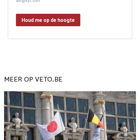
abc@xyz.com.
Houd me op de hoogte
MEER OP VETO.BE