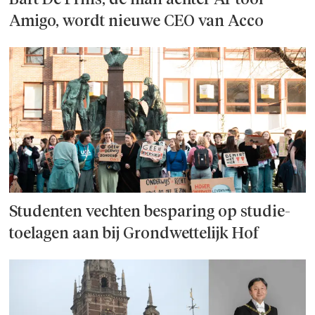
Bart De Prins, de man achter AI-tool
Amigo, wordt nieuwe CEO van Acco
Studenten vechten besparing op studie­
toelagen aan bij Grondwettelijk Hof