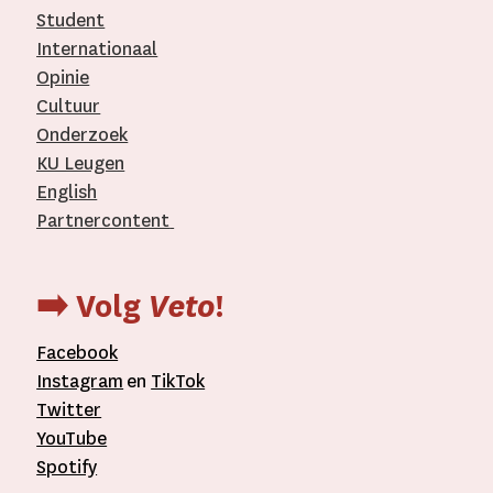
Student
Internationaal­
Opinie
Cultuur
Onderzoek
KU Leugen
English
Partnercontent
­
➡️ Volg
Veto
!
Facebook
Instagram
en
TikTok
Twitter
YouTube
Spotify