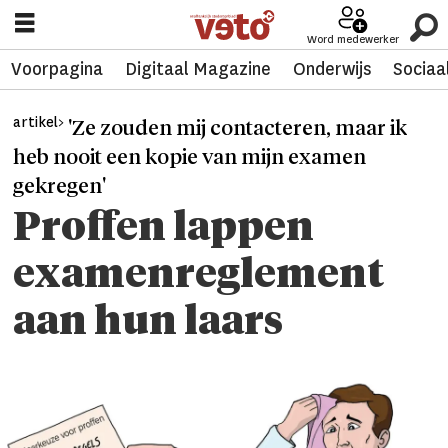
Word medewerker
Voorpagina
Digitaal Magazine
Onderwijs
Sociaa
artikel>
'Ze zouden mij contacteren, maar ik
heb nooit een kopie van mijn examen
gekregen'
Proffen lappen
examenreglement
aan hun laars