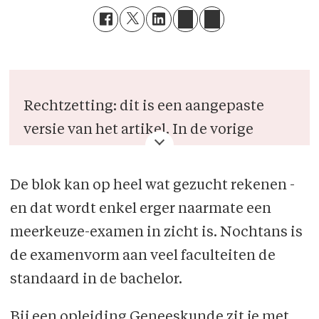
Rechtzetting: dit is een aangepaste
versie van het artikel. In de vorige
versie was er een fout geslopen in de
quotes.
De blok kan op heel wat gezucht rekenen -
en dat wordt enkel erger naarmate een
meerkeuze-examen in zicht is. Nochtans is
de examenvorm aan veel faculteiten de
standaard in de bachelor.
Bij een opleiding Geneeskunde zit je met