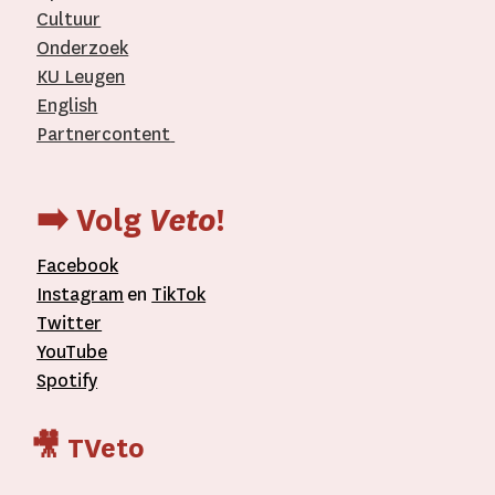
Cultuur
Onderzoek
KU Leugen
English
Partnercontent
­
➡️ Volg
Veto
!
Facebook
Instagram
en
TikTok
Twitter
YouTube
Spotify
🎥 TVeto