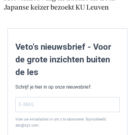
Japanse keizer bezoekt KU Leuven
Veto's nieuwsbrief - Voor
de grote inzichten buiten
de les
Schrijf je hier in op onze nieuwsbrief.
Voer uw e-mailadres in om u te abonneren. Bijvoorbeeld:
abc@xyz.com.