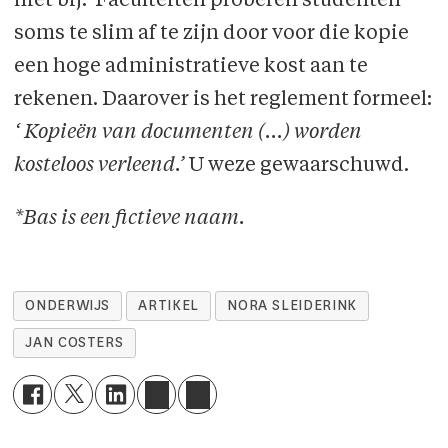
niet bij.’ Faculteiten proberen studenten
soms te slim af te zijn door voor die kopie
een hoge administratieve kost aan te
rekenen. Daarover is het reglement formeel:
‘
Kopieën van documenten (...) worden
kosteloos verleend.’
U weze gewaarschuwd.
*Bas is een fictieve naam.
ONDERWIJS
ARTIKEL
NORA SLEIDERINK
JAN COSTERS