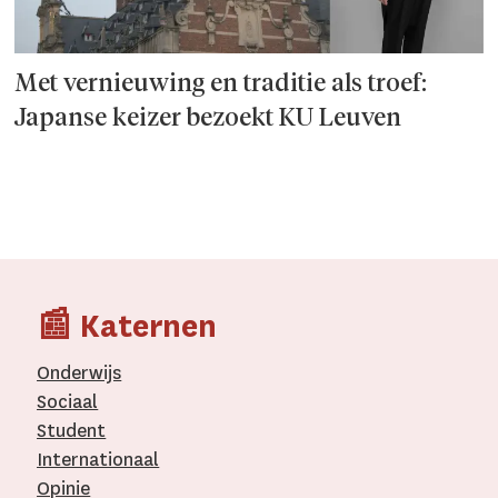
Met vernieuwing en traditie als troef:
Japanse keizer bezoekt KU Leuven
📰 Katernen
Onderwijs
Sociaal
Student
Internationaal­
Opinie