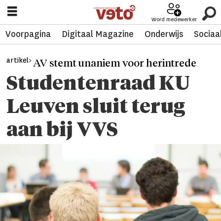
Word medewerker
Voorpagina
Digitaal Magazine
Onderwijs
Sociaa
artikel>
AV stemt unaniem voor herintrede
Studentenraad KU
Leuven sluit terug
aan bij VVS