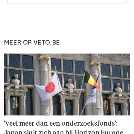
MEER OP VETO.BE
'Veel meer dan een onderzoeks­fonds':
Japan sluit zich aan bij Horizon Europe