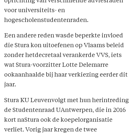
oprichting van verschillende adviesraden
voor universiteits- en
hogescholenstudentenraden.
Een andere reden wasde beperkte invloed
die Stura kon uitoefenen op Vlaams beleid
zonder hetdecretaal verankerde VVS, iets
wat Stura-voorzitter Lotte Delemarre
ookaanhaalde bij haar verkiezing eerder dit
jaar.
Stura KU Leuvenvolgt met hun herintreding
de Studentenraad UAntwerpen, die in 2016
kort naStura ook de koepelorganisatie
verliet. Vorig jaar kregen de twee