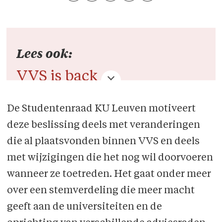
Lees ook:
VVS is back
Koepelorganisatie staat er,
De Studentenraad KU Leuven motiveert
maar er is werk aan de winkel
deze beslissing deels met veranderingen
die al plaatsvonden binnen VVS en deels
met wijzigingen die het nog wil doorvoeren
wanneer ze toetreden. Het gaat onder meer
over een stemverdeling die meer macht
geeft aan de universiteiten en de