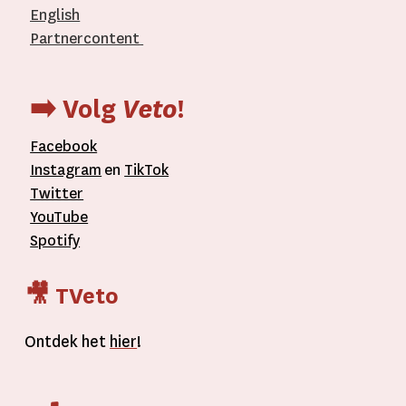
English
Partnercontent
­
➡️ Volg
Veto
!
Facebook
Instagram
en
TikTok
Twitter
YouTube
Spotify
🎥 TVeto
Ontdek het
hier
!