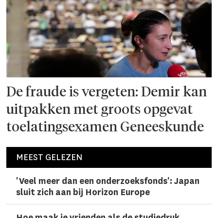
De fraude is vergeten: Demir kan
uitpakken met groots opgevat
toelatingsexamen Geneeskunde
MEEST GELEZEN
'Veel meer dan een onderzoeks­fonds': Japan
sluit zich aan bij Horizon Europe
Hoe maak je vrienden als de studiedruk