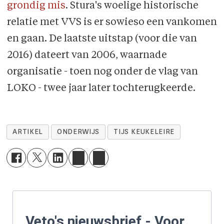
grondig mis
. Stura's woelige historische
relatie met VVS is er sowieso een vankomen
en gaan. De laatste uitstap (voor die van
2016) dateert van 2006, waarnade
organisatie - toen nog onder de vlag van
LOKO - twee jaar later tochterugkeerde.
ARTIKEL
ONDERWIJS
TIJS KEUKELEIRE
Veto's nieuwsbrief - Voor