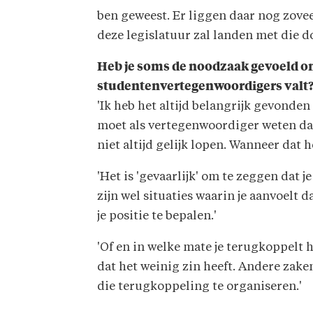
ben geweest. Er liggen daar nog zove
deze legislatuur zal landen met die do
Heb je soms de noodzaak gevoeld om
studentenvertegenwoordigers valt
'Ik heb het altijd belangrijk gevonden
moet als vertegenwoordiger weten dat 
niet altijd gelijk lopen. Wanneer dat he
'Het is 'gevaarlijk' om te zeggen dat
zijn wel situaties waarin je aanvoelt d
je positie te bepalen.'
'Of en in welke mate je terugkoppelt 
dat het weinig zin heeft. Andere zake
die terugkoppeling te organiseren.'