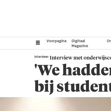
Voorpagina
Digitaal
On
Magazine
interview>
Interview met onderwijsc
'We hadden
bij stude