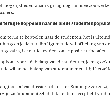
el mogelijkheden waar ik graag nog aan mee zou werke
ssiers.'
 terug te koppelen naar de brede studentenpopulat
?
 om terug te koppelen naar de studenten, het is uiteind
hetgeen je doet in lijn ligt met de wil of belang van 
t geval is, is het niet evident om je positie te bepalen.'
 je opkomt voor hét belang van dé studenten; je mag ook
at de wil en het belang van studenten niet altijd hetzelf
hangt ook af van dossier tot dossier. Sommige zaken zi
n zijn zo fundamenteel, dat ik het bijna verplicht vin