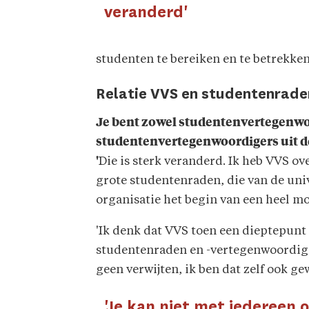
veranderd'
studenten te bereiken en te betrekken
Relatie VVS en studentenrade
Je bent zowel studentenvertegenwoor
studentenvertegenwoordigers uit d
'
Die is sterk veranderd. Ik heb VVS ov
grote studentenraden, die van de univ
organisatie het begin van een heel mo
'Ik denk dat VVS toen een dieptepunt
studentenraden en -vertegenwoordigers
geen verwijten, ik ben dat zelf ook gew
'Je kan niet met iedereen