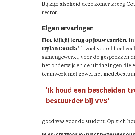
Bij zijn afscheid deze zomer kreeg Co
rector.
Eigen ervaringen
Hoe kijk jij terug op jouw carrière
Dylan Couck:
'Ik voel vooral heel ve
samengewerkt, voor de gesprekken die
het onderwijs en de uitdagingen die e
teamwork met zowel het medebestuur 
'Ik houd een bescheiden tr
bestuurder bij VVS'
goed was voor de student. Op zich hou