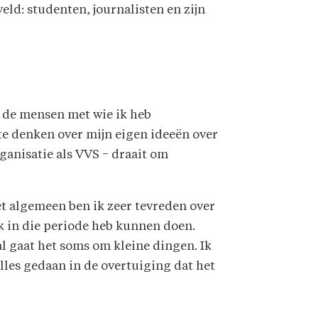
ld: studenten, journalisten en zijn
r de mensen met wie ik heb
te denken over mijn eigen ideeën over
ganisatie als VVS − draait om
et algemeen ben ik zeer tevreden over
k in die periode heb kunnen doen.
l gaat het soms om kleine dingen. Ik
lles gedaan in de overtuiging dat het