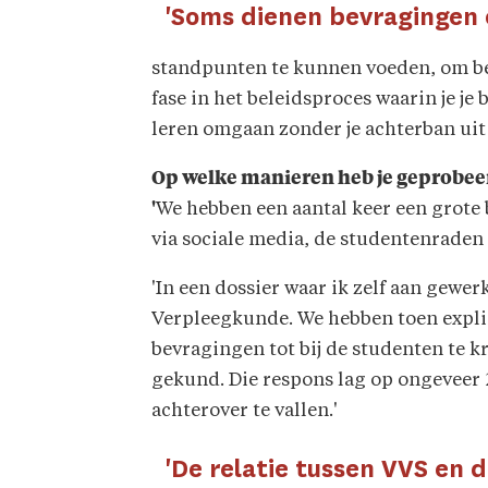
'Soms dienen bevragingen
standpunten te kunnen voeden, om bet
fase in het beleidsproces waarin je j
leren omgaan zonder je achterban uit 
Op welke manieren heb je geprobee
'
We hebben een aantal keer een grote
via sociale media, de studentenraden 
'In een dossier waar ik zelf aan gewe
Verpleegkunde. We hebben toen expli
bevragingen tot bij de studenten te k
gekund. Die respons lag op ongeveer 
achterover te vallen.'
'De relatie tussen VVS en 