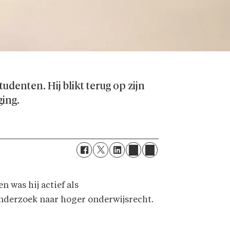
udenten. Hij blikt terug op zijn
ing.
 was hij actief als
onderzoek naar hoger onderwijsrecht.