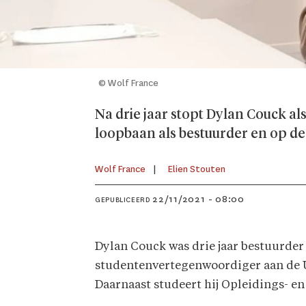
© Wolf France
Na drie jaar stopt Dylan Couck als
loopbaan als bestuurder en op d
Wolf France
Elien Stouten
22/11/2021 - 08:00
GEPUBLICEERD
Dylan Couck was drie jaar bestuurder 
studentenvertegenwoordiger aan de UG
Daarnaast studeert hij Opleidings- 