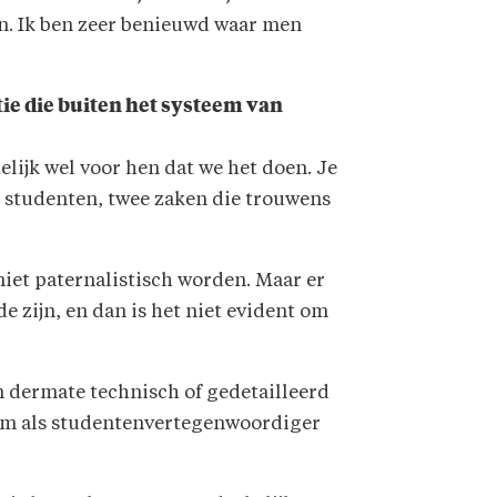
n. Ik ben zeer benieuwd waar men
ie die buiten het systeem van
elijk wel voor hen dat we het doen. Je
de studenten, twee zaken die trouwens
 niet paternalistisch worden. Maar er
de zijn, en dan is het niet evident om
jn dermate technisch of gedetailleerd
d om als studentenvertegenwoordiger