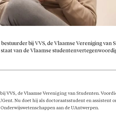
 bestuurder bij VVS, de Vlaamse Vereniging van St
e staat van de Vlaamse studentenvertegenwoordig
bij VVS, de Vlaamse Vereniging van Studenten. Voordien
ent. Nu doet hij als doctoraatsstudent en assistent 
en Onderwijswetenschappen aan de UAntwerpen.