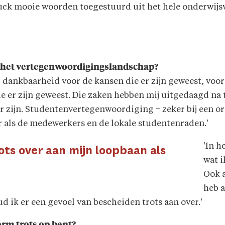
uck mooie woorden toegestuurd uit het hele onderwijsve
 in het vertegenwoordigingslandschap?
el dankbaarheid voor de kansen die er zijn geweest, voo
 er zijn geweest. Die zaken hebben mij uitgedaagd na 
r zijn. Studentenvertegenwoordiging − zeker bij een or
als de medewerkers en de lokale studentenraden.'
'In h
ots over aan mijn loopbaan als
wat i
Ook a
heb a
d ik er een gevoel van bescheiden trots aan over.'