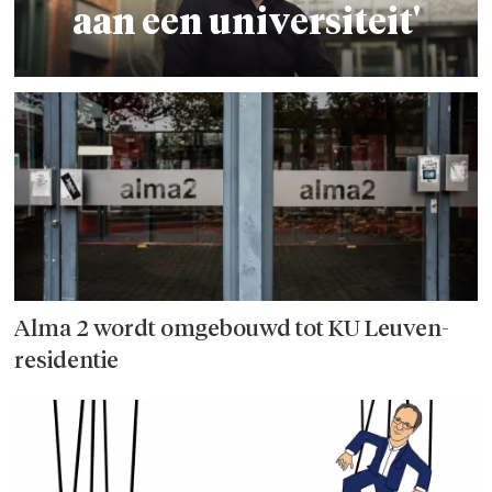
aan een universiteit'
Alma 2 wordt omgebouwd tot KU Leuven-
residentie