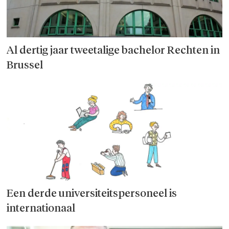
Al dertig jaar tweetalige bachelor Rechten in
Brussel
Een derde universiteitspersoneel is
internationaal