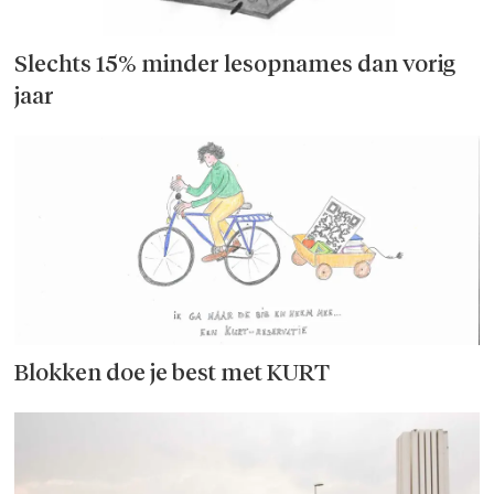
Slechts 15% minder lesopnames dan vorig
jaar
Blokken doe je best met KURT