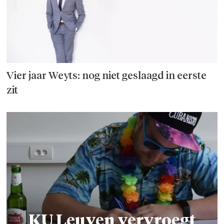
Vier jaar Weyts: nog niet geslaagd in eerste
zit
KU Leuven vervroegt