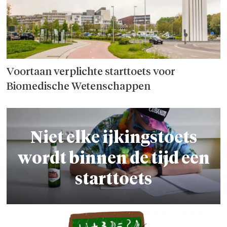
Voortaan verplichte starttoets voor
Biomedische Wetenschappen
Niet elke ijkingstoets
wordt binnen de tijd een
starttoets