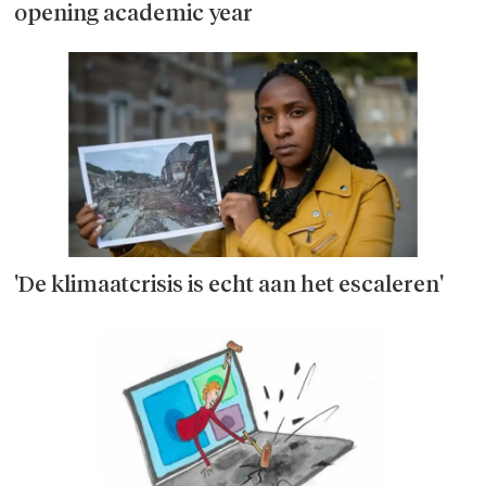
opening academic year
'De klimaatcrisis is echt aan het escaleren'