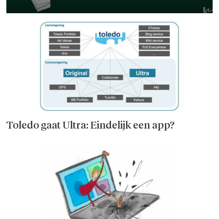
Toledo gaat Ultra: Eindelijk een app?