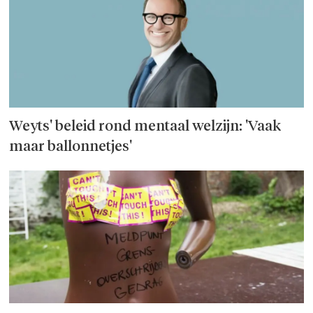
Weyts' beleid rond mentaal welzijn: 'Vaak
maar ballonnetjes'