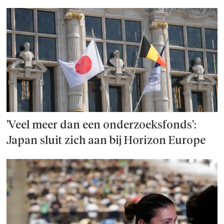
'Veel meer dan een onderzoeks­fonds':
Japan sluit zich aan bij Horizon Europe