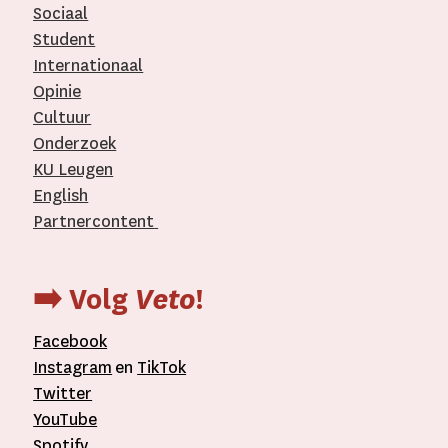
Sociaal
Student
Internationaal­
Opinie
Cultuur
Onderzoek
KU Leugen
English
Partnercontent
­
➡️ Volg
Veto
!
Facebook
Instagram
en
TikTok
Twitter
YouTube
Spotify