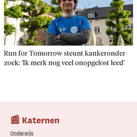
Run for Tomorrow steunt kanker­onder­
zoek: 'Ik merk nog veel onopgelost leed'
📰 Katernen
Onderwijs