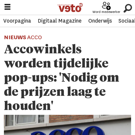
Word medewerker
Voorpagina
Digitaal Magazine
Onderwijs
Sociaa
NIEUWS
ACCO
Accowinkels
worden tijdelijke
pop-ups: 'Nodig om
de prijzen laag te
houden'