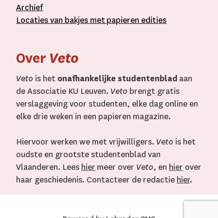
A
rchief
L
ocaties van bakjes met
papieren editie
s
Over
Veto
Veto
is het
onafhankelijke studentenblad
aan
de Associatie KU Leuven.
Veto
brengt gratis
verslaggeving voor studenten, elke dag online en
elke drie weken in een papieren magazine.
Hiervoor werken we met vrijwilligers.
Veto
is het
oudste en grootste studentenblad van
Vlaanderen. Lees
hier
meer over
Veto
, en
hier
over
haar geschiedenis. Contacteer de redactie
hier
.