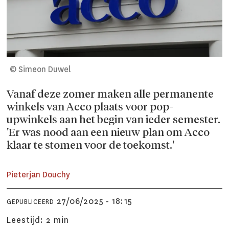
© Simeon Duwel
Vanaf deze zomer maken alle permanente
winkels van Acco plaats voor pop-
upwinkels aan het begin van ieder semester.
'Er was nood aan een nieuw plan om Acco
klaar te stomen voor de toekomst.'
Pieterjan
Douchy
27/06/2025 - 18:15
GEPUBLICEERD
Leestijd:
2 min