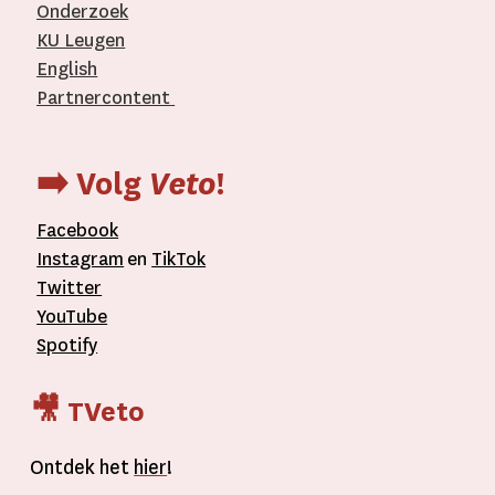
Onderzoek
KU Leugen
English
Partnercontent
­
➡️ Volg
Veto
!
Facebook
Instagram
en
TikTok
Twitter
YouTube
Spotify
🎥 TVeto
Ontdek het
hier
!