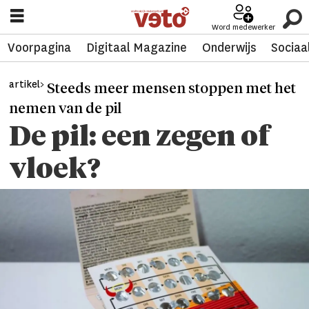
Word medewerker
Voorpagina
Digitaal Magazine
Onderwijs
Sociaa
artikel>
Steeds meer mensen stoppen met het
nemen van de pil
De pil: een zegen of
vloek?