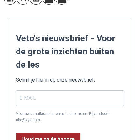
Veto's nieuwsbrief - Voor
de grote inzichten buiten
de les
Schrijf je hier in op onze nieuwsbrief.
Voer uw e-mailadres in om u te abonneren. Bijvoorbeeld:
abc@xyz.com.
Houd me op de hoogte