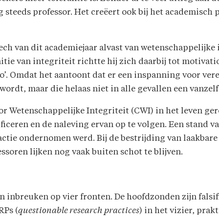
 steeds professor. Het creëert ook bij het academisch 
ech van dit academiejaar alvast van wetenschappelijke 
itie van integriteit richtte hij zich daarbij tot motiva
’. Omdat het aantoont dat er een inspanning voor vereis
ordt, maar die helaas niet in alle gevallen een vanzel
or Wetenschappelijke Integriteit (CWI) in het leven 
ficeren en de naleving ervan op te volgen. Een stand va
 actie ondernomen werd. Bij de bestrijding van laakbare
ssoren lijken nog vaak buiten schot te blijven.
nbreuken op vier fronten. De hoofdzonden zijn falsifica
RPs (
questionable research practices
) in het vizier, pra