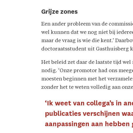
Grijze zones
Een ander probleem van de commissie i
wel kunnen dat we nog niet bij iedere
maar de vraag is wie die kent.’ Daarb
doctoraatsstudent uit Gasthuisberg kli
Het beleid zet daar de laatste tijd we
nodig. ‘Onze promotor had ons meegen
moesten beginnen met het verzamelen
zonder het te weten volledig aan onze 
‘Ik weet van collega’s in an
publicaties verschijnen waa
aanpassingen aan hebben 