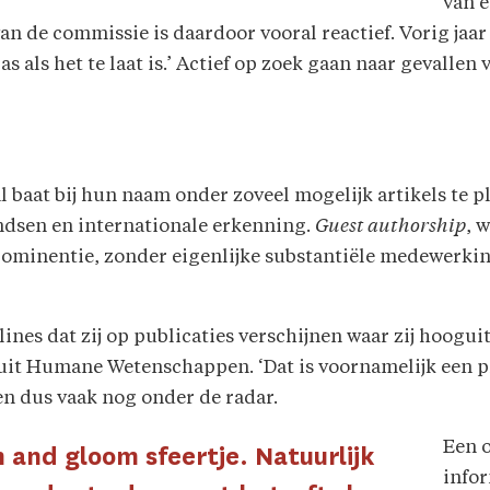
van 
an de commissie is daardoor vooral reactief. Vorig jaar
s als het te laat is.’ Actief op zoek gaan naar gevallen
 baat bij hun naam onder zoveel mogelijk artikels te p
ndsen en internationale erkenning.
Guest authorship
, 
rominentie, zonder eigenlijke substantiële medewerkin
plines dat zij op publicaties verschijnen waar zij hoogu
 uit Humane Wetenschappen. ‘Dat is voornamelijk een 
en dus vaak nog onder de radar.
Een o
m and gloom sfeertje. Natuurlijk
infor