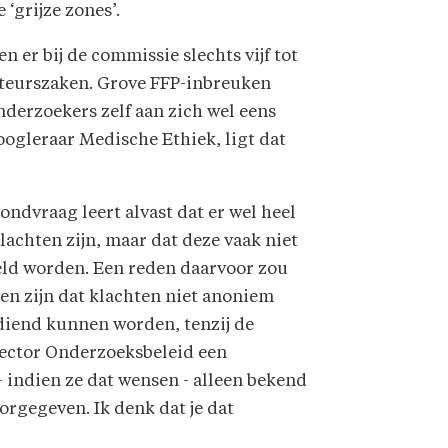
‘grijze zones’.
n er bij de commissie slechts vijf tot
uteurszaken. Grove FFP-inbreuken
nderzoekers zelf aan zich wel eens
oogleraar Medische Ethiek, ligt dat
ondvraag leert alvast dat er wel heel
lachten zijn, maar dat deze vaak niet
ld worden. Een reden daarvoor zou
en zijn dat klachten niet anoniem
diend kunnen worden, tenzij de
rector Onderzoeksbeleid een
- indien ze dat wensen - alleen bekend
orgegeven. Ik denk dat je dat