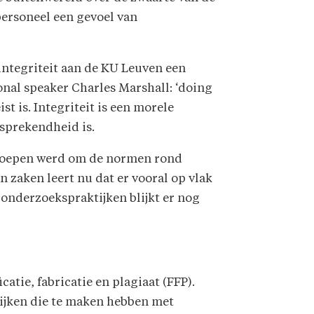
personeel een gevoel van
integriteit aan de KU Leuven een
tional speaker Charles Marshall: ‘doing
t is. Integriteit is een morele
fsprekendheid is.
geroepen werd om de normen rond
n zaken leert nu dat er vooral op vlak
 onderzoekspraktijken blijkt er nog
tie, fabricatie en plagiaat (FFP).
ktijken die te maken hebben met