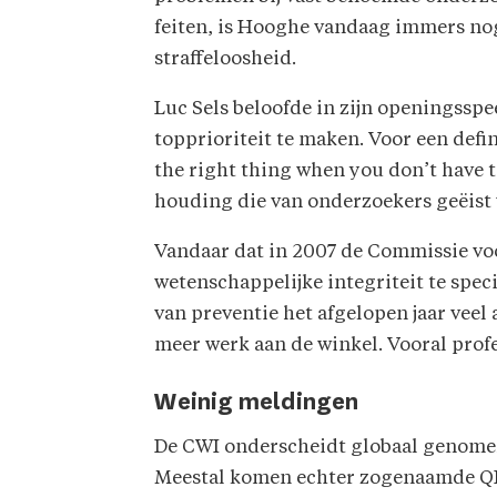
feiten, is Hooghe vandaag immers nog
straffeloosheid.
Luc Sels beloofde in zijn openingsspe
topprioriteit te maken. Voor een defin
the right thing when you don’t have to
houding die van onderzoekers geëist w
Vandaar dat in 2007 de Commissie vo
wetenschappelijke integriteit te speci
van preventie het afgelopen jaar veel
meer werk aan de winkel. Vooral profe
Weinig meldingen
De CWI onderscheidt globaal genomen i
Meestal komen echter zogenaamde Q