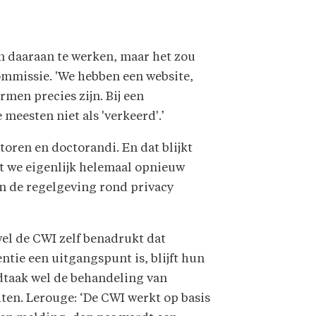
en daaraan te werken, maar het zou
commissie. 'We hebben een website,
men precies zijn. Bij een
meesten niet als 'verkeerd'.’
toren en doctorandi. En dat blijkt
t we eigenlijk helemaal opnieuw
n de regelgeving rond privacy
el de CWI zelf benadrukt dat
ntie een uitgangspunt is, blijft hun
dtaak wel de behandeling van
ten. Lerouge: ‘De CWI werkt op basis