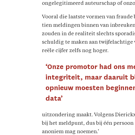
ongelegitimeerd auteurschap of onzor
Vooral die laatste vormen van fraude b
tien meldingen binnen van inbreuken 
zouden in de realiteit slechts sporad
schuldig te maken aan twijfelachtige 
reële cijfer zelfs nog hoger.
‘Onze promotor had ons me
integriteit, maar daaruit 
opnieuw moesten beginnen
data’
uitzondering maakt. Volgens Dierickx 
bij het meldpunt, dus bij één persoon
anoniem mag noemen.’