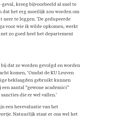
-geval, kreeg bijvoorbeeld al snel te
n dat het erg moeilijk zou worden om
t neer te leggen. ‘De gedupeerde
ga voor wie ik wilde opkomen, werkt
e net zo goed heel het departement
 bij dat ze worden gevolgd en worden
ndacht komen, ‘Omdat de KU Leuven
htige beklaagden gebruikt kunnen
ij een aantal “gewone academici”
ancties die er wel vallen.’
jn een herevaluatie van het
eertje. Natuurlijk staat er ons wel het