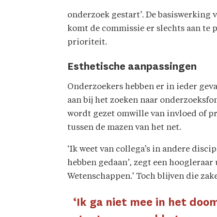
onderzoek gestart’. De basiswerking v
komt de commissie er slechts aan te pa
prioriteit.
Esthetische aanpassingen
Onderzoekers hebben er in ieder geval
aan bij het zoeken naar onderzoeksfo
wordt gezet omwille van invloed of p
tussen de mazen van het net.
‘Ik weet van collega’s in andere disci
hebben gedaan’, zegt een hoogleraar
Wetenschappen.’ Toch blijven die zak
‘Ik ga niet mee in het doo