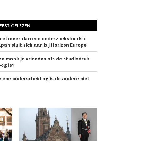
EEST GELEZEN
eel meer dan een onderzoeks­fonds':
pan sluit zich aan bij Horizon Europe
oe maak je vrienden als de studiedruk
og is?
 ene onderscheiding is de andere niet