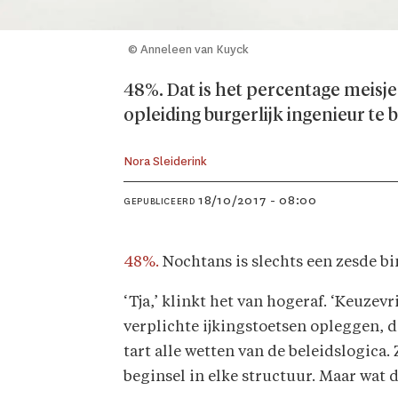
© Anneleen van Kuyck
48%. Dat is het percentage meisje
opleiding burgerlijk ingenieur te 
Nora Sleiderink
18/10/2017 - 08:00
GEPUBLICEERD
48%.
Nochtans is slechts een zesde bin
‘Tja,’ klinkt het van hogeraf. ‘Keuze
verplichte ijkingstoetsen opleggen, d
tart alle wetten van de beleidslogica
beginsel in elke structuur. Maar wat d