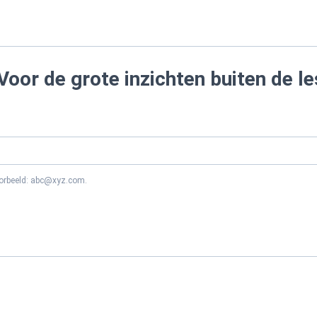
Voor de grote inzichten buiten de le
oorbeeld: abc@xyz.com.