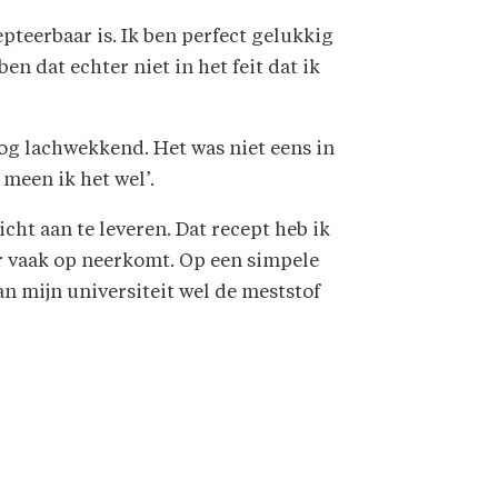
cepteerbaar is. Ik ben perfect gelukkig
 ben dat echter niet in het feit dat ik
og lachwekkend. Het was niet eens in
meen ik het wel’.
ht aan te leveren. Dat recept heb ik
ar vaak op neerkomt. Op een simpele
an mijn universiteit wel de meststof