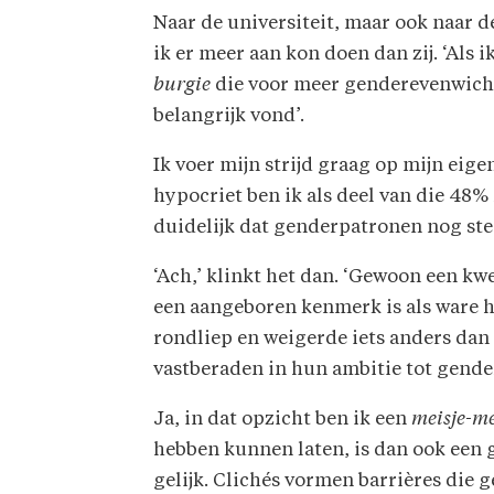
Naar de universiteit, maar ook naar de
ik er meer aan kon doen dan zij. ‘Als i
burgie
die voor meer genderevenwicht 
belangrijk vond’.
Ik voer mijn strijd graag op mijn ei
hypocriet ben ik als deel van die 48% 
duidelijk dat genderpatronen nog ste
‘Ach,’ klinkt het dan. ‘Gewoon een kwe
een aangeboren kenmerk is als ware h
rondliep en weigerde iets anders dan 
vastberaden in hun ambitie tot gende
Ja, in dat opzicht ben ik een
meisje-me
hebben kunnen laten, is dan ook een gi
gelijk. Clichés vormen barrières die 