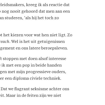
leidsmakers, kreeg ik als reactie dat
b nog nooit gehoord dat men aan een
studeren, ‘als hij het toch zo
t het kiezen voor wat hen niet ligt. Zo
reach
. Wel is het uit getuigenissen
agement en ons latere beroepsleven.
ft stoppen met doen alsof interesse
e ik met een pop in beide handen
ijgen met mijn progressieve ouders,
r een diploma civiele techniek.
 Dat we flagrant seksisme achter ons
t. Maar in de feiten zijn we niet