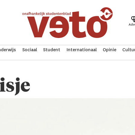
Adv
derwijs
Sociaal
Student
Internationaal
Opinie
Cultu
isje