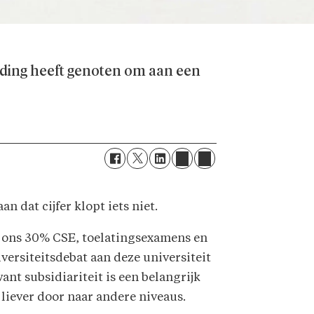
eiding heeft genoten om aan een
n dat cijfer klopt iets niet.
die ons 30% CSE, toelatingsexamens en
iversiteitsdebat aan deze universiteit
ant subsidiariteit is een belangrijk
 liever door naar andere niveaus.