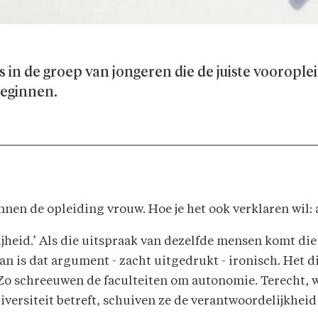
s in de groep van jongeren die de juiste vooropl
beginnen.
nen de opleiding vrouw. Hoe je het ook verklaren wil: aa
vrijheid.’ Als die uitspraak van dezelfde mensen komt 
an is dat argument - zacht uitgedrukt - ironisch. Het d
. Zo schreeuwen de faculteiten om autonomie. Terecht, w
iversiteit betreft, schuiven ze de verantwoordelijkheid