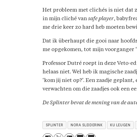
Het probleem met clichés is niet dat ze
in mijn cliché van
safe player
, babyfr
me drie keer zo hard heb moeten bewij
Dat ik überhaupt die gooi naar hoofd
me opgekomen, tot mijn voorganger ‘ko
Professor Dutré roept in deze Veto-e
helaas niet. Wel heb ik magische zaad
‘kom jij niet op?’. Een zaadje geplant
verwachten om die zaadjes ook een eer
De Splinter bevat de mening van de aute
SPLINTER
NORA SLEIDERINK
KU LEUGEN