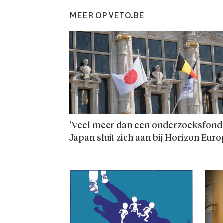
MEER OP VETO.BE
'Veel meer dan een onderzoeks­fonds
Japan sluit zich aan bij Horizon Eur