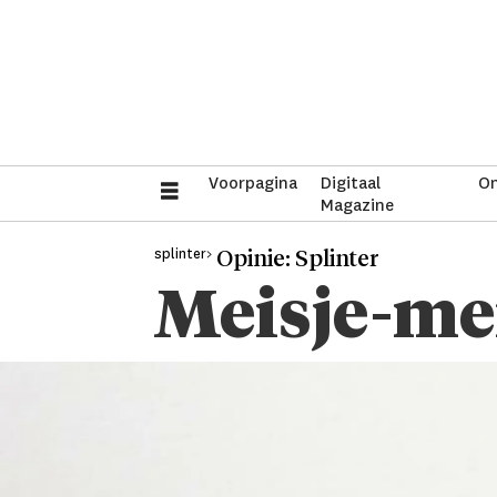
Voorpagina
Digitaal
On
Magazine
splinter>
Opinie: Splinter
Meisje-me