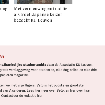
ring
Met vernieuwing en traditie
als troef: Japanse keizer
bezoekt KU Leuven
to
nafhankelijke studentenblad
aan de Associatie KU Leuven.
ratis verslaggeving voor studenten, elke dag online en elke drie
 papieren magazine.
en we met vrijwilligers.
Veto
is het oudste en grootste
d van Vlaanderen. Lees
hier
meer over
Veto
, en
hier
over haar
. Contacteer de redactie
hier
.