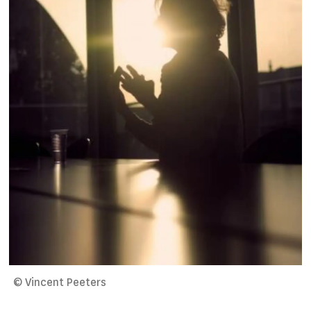
© Vincent Peeters