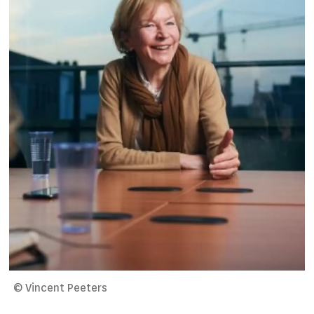
© Vincent Peeters