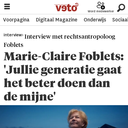
Word medewerker
Voorpagina
Digitaal Magazine
Onderwijs
Sociaa
interview>
Interview met rechtsantropoloog
Foblets
Marie-Claire Foblets:
'Jullie generatie gaat
het beter doen dan
de mijne'