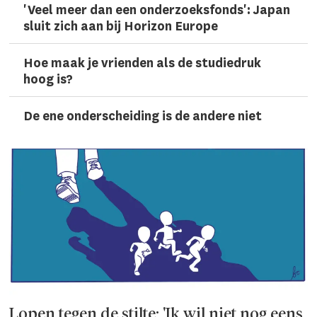
'Veel meer dan een onderzoeks­fonds': Japan
sluit zich aan bij Horizon Europe
Hoe maak je vrienden als de studiedruk
hoog is?
De ene onderscheiding is de andere niet
Lopen tegen de stilte: 'Ik wil niet nog eens