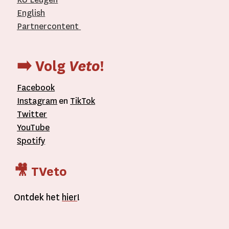
English
Partnercontent
­
➡️ Volg
Veto
!
Facebook
Instagram
en
TikTok
Twitter
YouTube
Spotify
🎥 TVeto
Ontdek het
hier
!