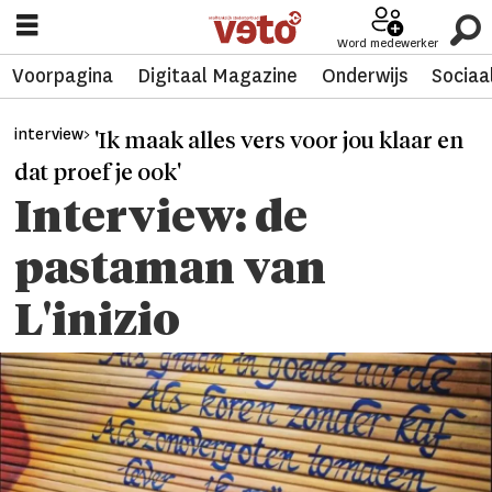
Word medewerker
Voorpagina
Digitaal Magazine
Onderwijs
Sociaa
interview>
'Ik maak alles vers voor jou klaar en
dat proef je ook'
Interview: de
pastaman van
L'inizio