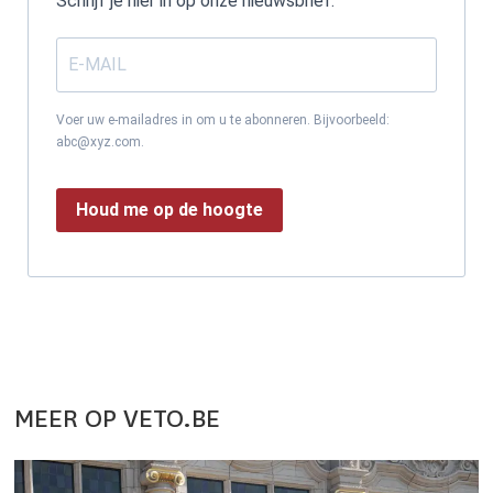
Schrijf je hier in op onze nieuwsbrief.
Voer uw e-mailadres in om u te abonneren. Bijvoorbeeld:
abc@xyz.com.
Houd me op de hoogte
MEER OP VETO.BE