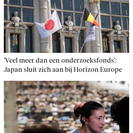
'Veel meer dan een onderzoeks­fonds':
Japan sluit zich aan bij Horizon Europe