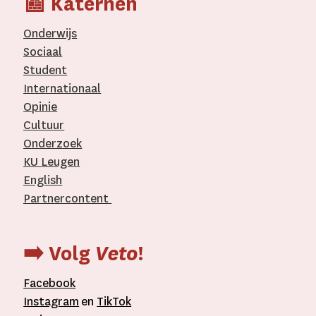
📰 Katernen
Onderwijs
Sociaal
Student
Internationaal­
Opinie
Cultuur
Onderzoek
KU Leugen
English
Partnercontent
­
➡️ Volg
Veto
!
Facebook
Instagram
en
TikTok