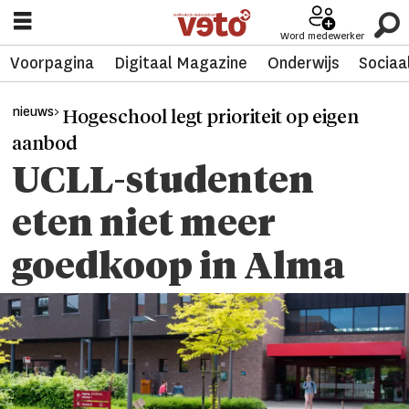
Word medewerker
Voorpagina
Digitaal Magazine
Onderwijs
Sociaa
nieuws>
Hogeschool legt prioriteit op eigen
aanbod
UCLL-studenten
eten niet meer
goedkoop in Alma