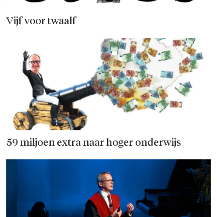
Vijf voor twaalf
59 miljoen extra naar hoger onderwijs