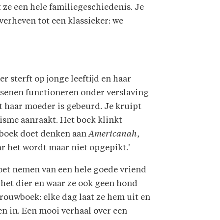
t ze een hele familiegeschiedenis. Je
 verheven tot een klassieker: we
 sterft op jonge leeftijd en haar
rsenen functioneren onder verslaving
et haar moeder is gebeurd. Je kruipt
isme aanraakt. Het boek klinkt
t boek doet denken aan
Americanah
,
ar het wordt maar niet opgepikt.'
oet nemen van een hele goede vriend
 het dier en waar ze ook geen hond
rouwboek: elke dag laat ze hem uit en
en in. Een mooi verhaal over een