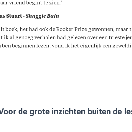
ar vriend begint te zien.'
s Stuart -
Shuggie Bain
dit boek, het had ook de Booker Prize gewonnen, maar to
at ik al genoeg verhalen had gelezen over een trieste 
n ben beginnen lezen, vond ik het eigenlijk een geweldi
Voor de grote inzichten buiten de le