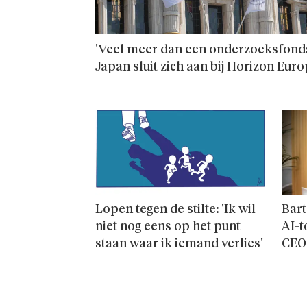
'Veel meer dan een onderzoeks­fonds
Japan sluit zich aan bij Horizon Eur
Lopen tegen de stilte: 'Ik wil
Bart
niet nog eens op het punt
AI-t
staan waar ik iemand verlies'
CEO