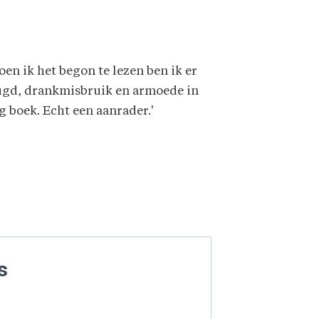
en ik het begon te lezen ben ik er
jeugd, drankmisbruik en armoede in
g boek. Echt een aanrader.'
s