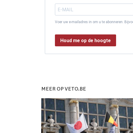
Voer uw e-mailadres in om u te abonneren. Bijv
Houd me op de hoogte
MEER OP VETO.BE