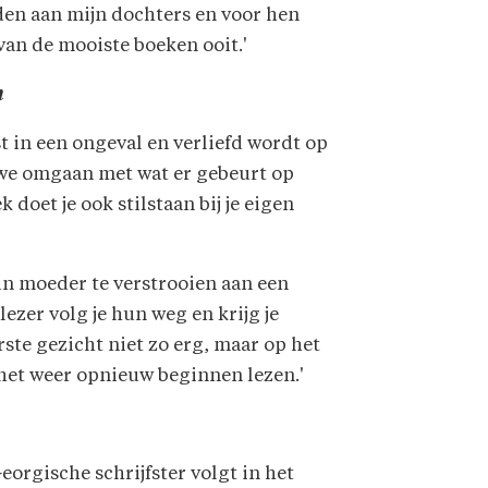
den aan mijn dochters en voor hen
van de mooiste boeken ooit.'
n
st in een ongeval en verliefd wordt op
 we omgaan met wat er gebeurt op
doet je ook stilstaan bij je eigen
un moeder te verstrooien aan een
ezer volg je hun weg en krijg je
erste gezicht niet zo erg, maar op het
e het weer opnieuw beginnen lezen.'
Georgische schrijfster volgt in het