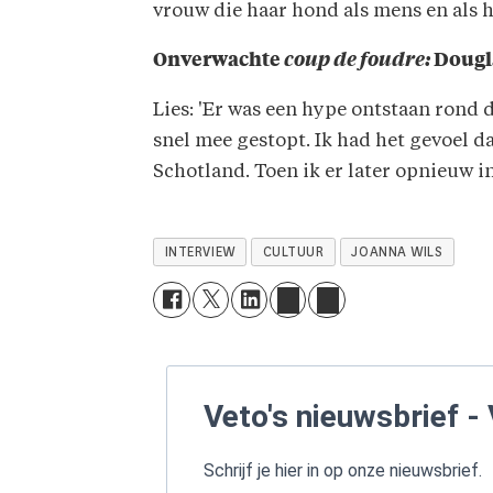
vrouw die haar hond als mens en als ha
Onverwachte
coup de foudre:
Dougla
Lies: 'Er was een hype ontstaan rond 
snel mee gestopt. Ik had het gevoel d
Schotland. Toen ik er later opnieuw i
INTERVIEW
CULTUUR
JOANNA WILS
Veto's nieuwsbrief - 
Schrijf je hier in op onze nieuwsbrief.