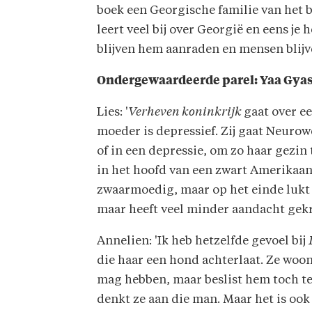
boek een Georgische familie van het b
leert veel bij over Georgië en eens je 
blijven hem aanraden en mensen blijv
Ondergewaardeerde parel:
Yaa Gyas
Lies: '
Verheven koninkrijk
gaat over ee
moeder is depressief. Zij gaat Neuro
of in een depressie, om zo haar gezin 
in het hoofd van een zwart Amerikaans
zwaarmoedig, maar op het einde lukt 
maar heeft veel minder aandacht gekre
Annelien: 'Ik heb hetzelfde gevoel bij
die haar een hond achterlaat. Ze woon
mag hebben, maar beslist hem toch te
denkt ze aan die man. Maar het is ook