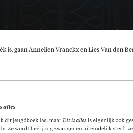
ék is, gaan Annelien Vranckx en Lies Van den Ber
is alles
 ik dit jeugdboek las, maar
Dit is alles
is eigenlijk ook g
de. Ze wordt heel jong zwanger en uiteindelijk sterft ze