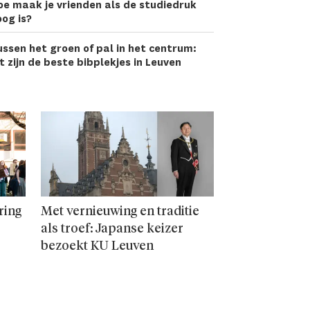
oe maak je vrienden als de studiedruk
og is?
ssen het groen of pal in het centrum:
t zijn de beste bibplekjes in Leuven
ring
Met vernieuwing en traditie
als troef: Japanse keizer
bezoekt KU Leuven