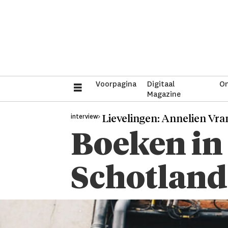
Voorpagina
Digitaal
On
Magazine
interview>
Lievelingen: Annelien Vr
Boeken in
Schotland