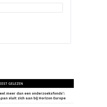
EEST GELEZEN
eel meer dan een onderzoeks­fonds':
pan sluit zich aan bij Horizon Europe