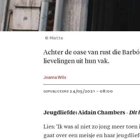
© Miette
Achter de oase van rust die Barbó
lievelingen uit hun vak.
Joanna Wils
24/05/2021 - 08:00
GEPUBLICEERD
Jeugdliefde: Aidain Chambers -
Dit 
Lies: 'Ik was al niet zo jong meer toen
gaat over een meisje en haar jeugdlief