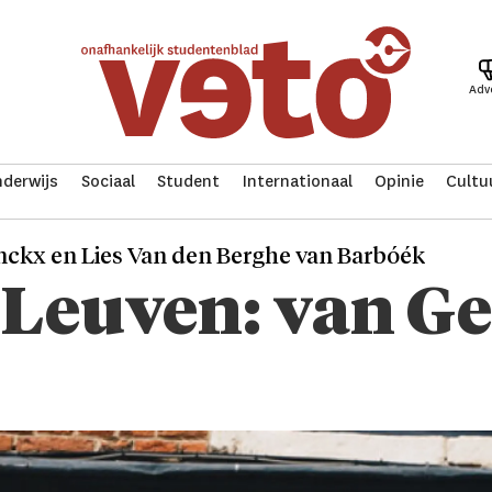
Adv
derwijs
Sociaal
Student
Internationaal
Opinie
Cultu
anckx en Lies Van den Berghe van Barbóék
 Leuven: van Ge