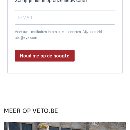
Schrijf je hier in op onze nieuwsbrief.
Voer uw e-mailadres in om u te abonneren. Bijvoorbeeld:
abc@xyz.com.
Houd me op de hoogte
MEER OP VETO.BE