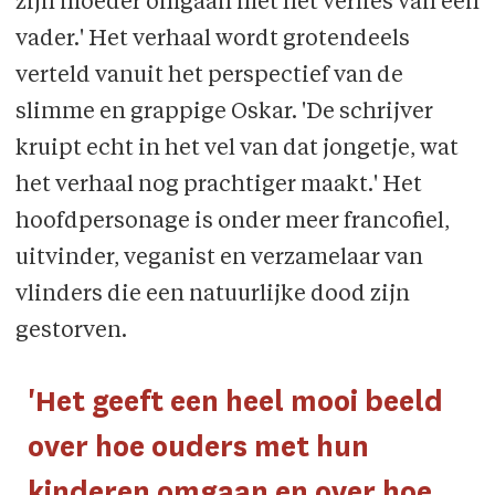
zijn moeder omgaan met het verlies van een
vader.' Het verhaal wordt grotendeels
verteld vanuit het perspectief van de
slimme en grappige Oskar. 'De schrijver
kruipt echt in het vel van dat jongetje, wat
het verhaal nog prachtiger maakt.' Het
hoofdpersonage is onder meer francofiel,
uitvinder, veganist en verzamelaar van
vlinders die een natuurlijke dood zijn
gestorven.
'Het geeft een heel mooi beeld
over hoe ouders met hun
kinderen omgaan en over hoe