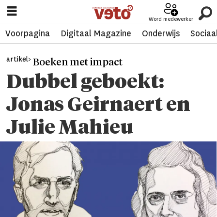
Word medewerker
Voorpagina
Digitaal Magazine
Onderwijs
Sociaa
artikel>
Boeken met impact
Dubbel geboekt:
Jonas Geirnaert en
Julie Mahieu