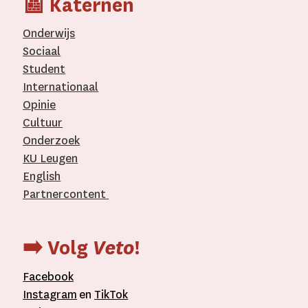
📰 Katernen
Onderwijs
Sociaal
Student
Internationaal­
Opinie
Cultuur
Onderzoek
KU Leugen
English
Partnercontent
­
➡️ Volg
Veto
!
Facebook
Instagram
en
TikTok