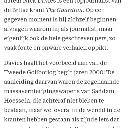
auteur Nick Davies is een topjournalist van
de Britse krant
The Guardian.
Op een
gegeven moment is hij zichzelf beginnen
afvragen waarom hij als journalist, maar
eigenlijk ook de hele geschreven pers, zo
vaak foute en onware verhalen oppikt.
Davies haalt het voorbeeld aan van de
Tweede Golfoorlog begin jaren 2000: 'De
aanleiding daarvan waren de zogenaamde
massavernietigingswapens van Saddam
Hoessein, die achteraf niet bleken te
bestaan, maar wel overal in de wereld in de
kranten hebben gestaan als zijnde iets dat