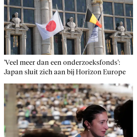
'Veel meer dan een onderzoeks­fonds':
Japan sluit zich aan bij Horizon Europe