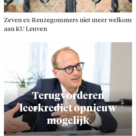
Zeven ex-Reuzegommers niet meer welkom
aan KU Leuven
Terugvorderen
leerkrediet opnieuw
mogelijk