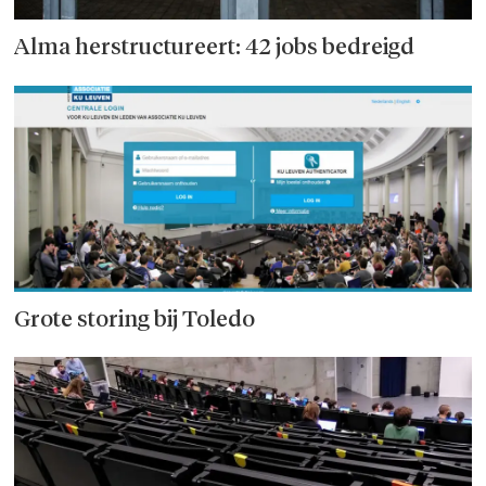
Alma herstructureert: 42 jobs bedreigd
Grote storing bij Toledo