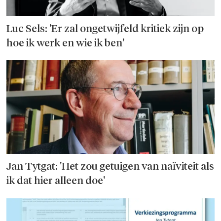
Luc Sels: 'Er zal ongetwijfeld kritiek zijn op
hoe ik werk en wie ik ben'
Jan Tytgat: 'Het zou getuigen van naïviteit als
ik dat hier alleen doe'