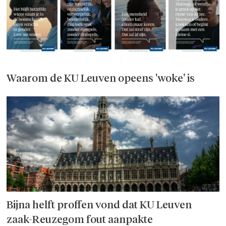
Waarom de KU Leuven opeens 'woke' is
Bijna helft proffen vond dat KU Leuven
zaak-Reuzegom fout aanpakte