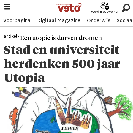
Word medewerker
Voorpagina
Digitaal Magazine
Onderwijs
Sociaa
artikel>
Een utopie is durven dromen
Stad en universiteit
herdenken 500 jaar
Utopia