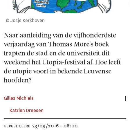
© Josje Kerkhoven
Naar aanleiding van de vijfhonderdste
verjaardag van Thomas More's boek
trapten de stad en de universiteit dit
weekend het Utopia-festival af. Hoe leeft
de utopie voort in bekende Leuvense
hoofden?
Gilles Michiels
Katrien Dreesen
23/09/2016 - 08:00
GEPUBLICEERD