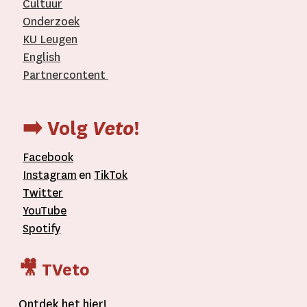
Cultuur
Onderzoek
KU Leugen
English
Partnercontent
­
➡️ Volg
Veto
!
Facebook
Instagram
en
TikTok
Twitter
YouTube
Spotify
🎥 TVeto
Ontdek het
hier
!