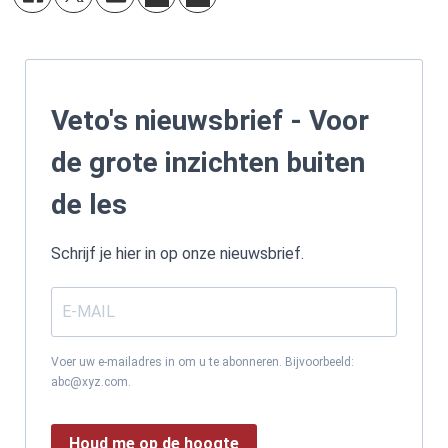
Veto's nieuwsbrief - Voor
de grote inzichten buiten
de les
Schrijf je hier in op onze nieuwsbrief.
Voer uw e-mailadres in om u te abonneren. Bijvoorbeeld:
abc@xyz.com.
Houd me op de hoogte