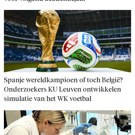
Spanje wereld­kampioen of toch België?
Onderzoek­ers KU Leuven ontwikkelen
simulatie van het WK voetbal