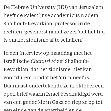
De Hebrew University (HU) van Jeruzalem
heeft de Palestijnse academicus Nadera
Shalhoub-Kevorkian, professor in de
rechten, geschorst nadat ze zei 'dat het tijd
is om het zionisme af te schaffen.'
In een interview op maandag met het
Israëlische
Channel 14
zei Shalhoub-
Kevorkian, dat het zionisme 'niet kan
voortduren', omdat het 'crimineel' is.
Daarnaast ondertekende ze in oktober een
open brief waarin Israël beschuldigd werd
van een genocide in Gaza en riep ze op tot
een einde aan de apartheid en de