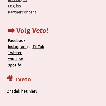
English
Partnercontent
­
➡️ Volg
Veto
!
Facebook
Instagram
en
TikTok
Twitter
YouTube
Spotify
🎥 TVeto
Ontdek het
hier
!