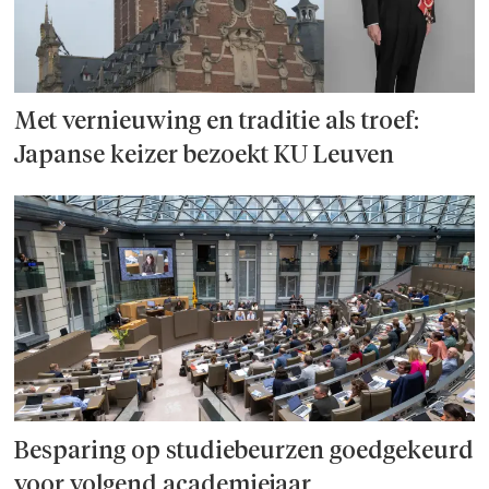
Met vernieuwing en traditie als troef:
Japanse keizer bezoekt KU Leuven
Besparing op studie­beurzen goed­ge­keurd
voor volgend academiejaar