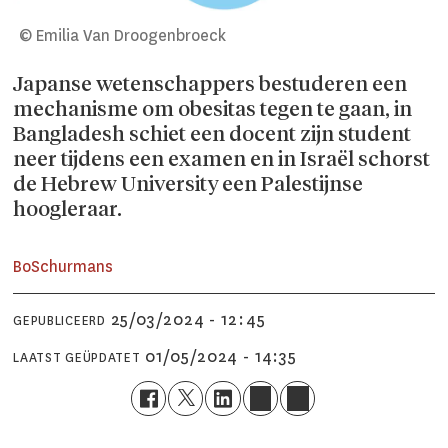
© Emilia Van Droogenbroeck
Japanse wetenschappers bestuderen een
mechanisme om obesitas tegen te gaan, in
Bangladesh schiet een docent zijn student
neer tijdens een examen en in Israël schorst
de Hebrew University een Palestijnse
hoogleraar.
Bo
Schurmans
25/03/2024 - 12:45
GEPUBLICEERD
01/05/2024 - 14:35
LAATST GEÜPDATET