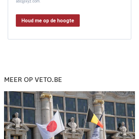
abc@xyz.com.
Houd me op de hoogte
MEER OP VETO.BE