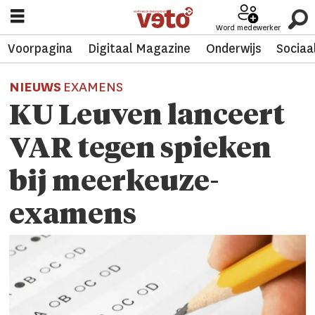
Word medewerker
Voorpagina
Digitaal Magazine
Onderwijs
Sociaa
NIEUWS
EXAMENS
KU Leuven lanceert
VAR tegen spieken
bij meerkeuze-
examens