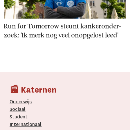
Run for Tomorrow steunt kanker­onder­
zoek: 'Ik merk nog veel onopgelost leed'
📰 Katernen
Onderwijs
Sociaal
Student
Internationaal­