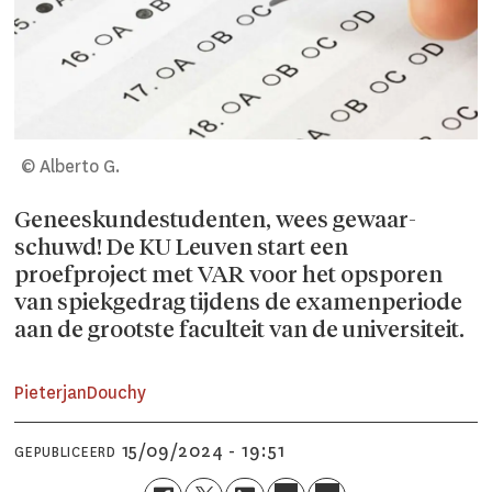
© Alberto G.
Geneeskundestudenten, wees gewaar­
schuwd! De KU Leuven start een
proefproject met VAR voor het opsporen
van spiekgedrag tijdens de examenperiode
aan de grootste faculteit van de universiteit.
Pieterjan
Douchy
15/09/2024 - 19:51
GEPUBLICEERD