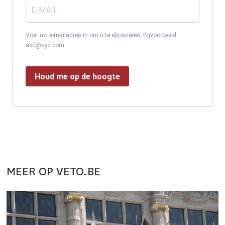
Voer uw e-mailadres in om u te abonneren. Bijvoorbeeld:
abc@xyz.com.
Houd me op de hoogte
MEER OP VETO.BE