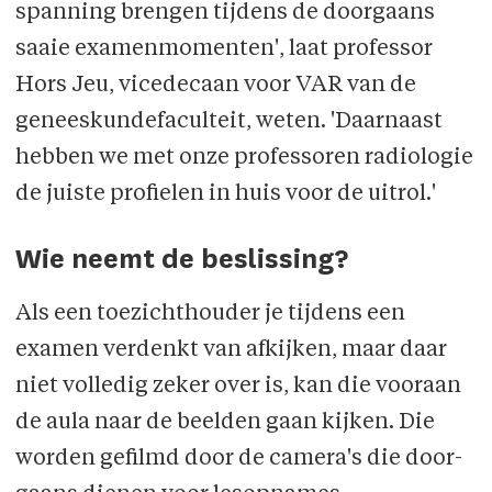
span­ning brengen tijdens de doorgaans
saaie exa­men­momenten', laat professor
Hors Jeu, vicedecaan voor VAR van de
geneeskunde­facul­teit, weten. 'Daarnaast
hebben we met onze professoren radiologie
de juiste profie­len in huis voor de uitrol.'
Wie neemt de beslissing?
Als een toezichthouder je tijdens een
examen verdenkt van afkijken, maar daar
niet vol­ledig zeker over is, kan die vooraan
de aula naar de beelden gaan kijken. Die
worden ge­filmd door de camera's die door­