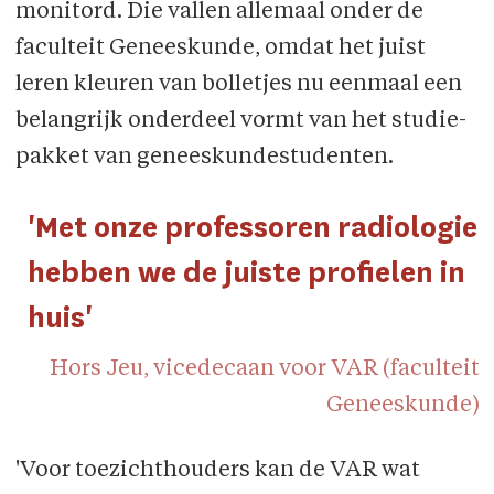
moni­tord. Die vallen allemaal onder de
faculteit Geneeskunde, omdat het juist
leren kleuren van bolletjes nu eenmaal een
belang­rijk onderdeel vormt van het studie­
pakket van genees­kun­de­studenten.
'Met onze professoren radiologie
hebben we de juiste profielen in
huis'
Hors Jeu, vicedecaan voor VAR (faculteit
Geneeskunde)
'Voor toezichthouders kan de VAR wat