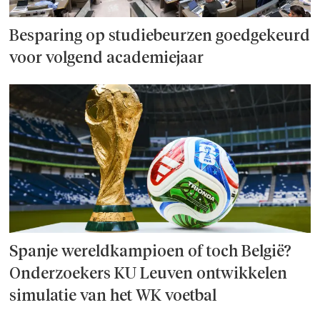
Besparing op studie­beurzen goed­ge­keurd
voor volgend academiejaar
Spanje wereld­kampioen of toch België?
Onderzoek­ers KU Leuven ontwikkelen
simulatie van het WK voetbal