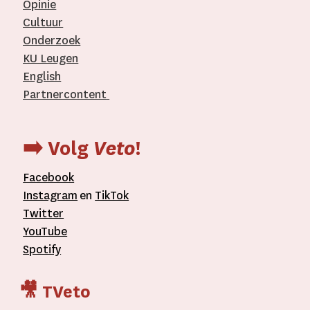
Opinie
Cultuur
Onderzoek
KU Leugen
English
Partnercontent
­
➡️ Volg
Veto
!
Facebook
Instagram
en
TikTok
Twitter
YouTube
Spotify
🎥 TVeto