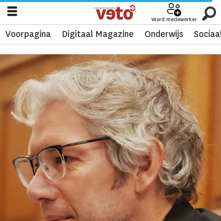
Word medewerker
Voorpagina
Digitaal Magazine
Onderwijs
Sociaa