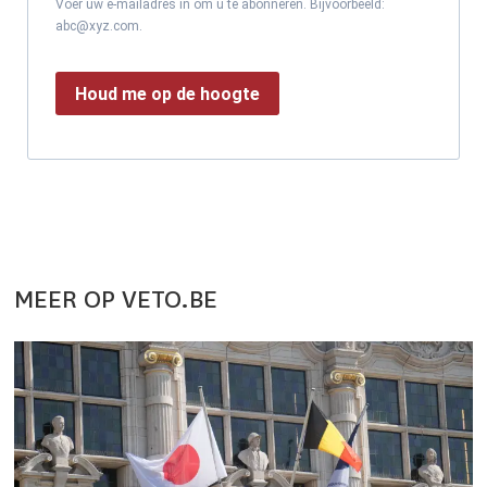
Voer uw e-mailadres in om u te abonneren. Bijvoorbeeld:
abc@xyz.com.
Houd me op de hoogte
MEER OP VETO.BE