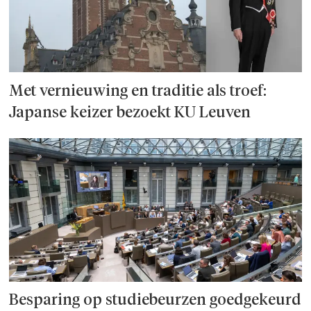
Met vernieuwing en traditie als troef:
Japanse keizer bezoekt KU Leuven
Besparing op studie­beurzen goed­ge­keurd