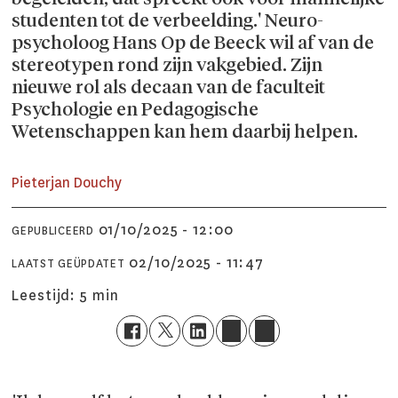
studenten tot de verbeelding.' Neuro­
psycholoog Hans Op de Beeck wil af van de
stereotypen rond zijn vakgebied. Zijn
nieuwe rol als decaan van de faculteit
Psychologie en Pedagogische
Wetenschappen kan hem daarbij helpen.
Pieterjan
Douchy
01/10/2025 - 12:00
GEPUBLICEERD
02/10/2025 - 11:47
LAATST GEÜPDATET
Leestijd:
5 min