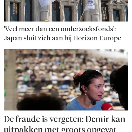
'Veel meer dan een onderzoeks­fonds':
Japan sluit zich aan bij Horizon Europe
De fraude is vergeten: Demir kan
uitpakken met groots opgevat