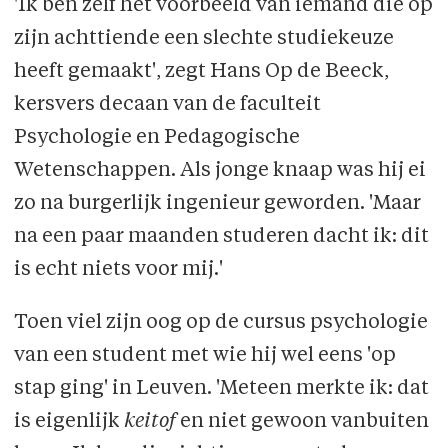
'Ik ben zelf het voorbeeld van iemand die op
zijn achttiende een slechte studiekeuze
heeft gemaakt', zegt Hans Op de Beeck,
kersvers decaan van de faculteit
Psychologie en Peda­go­gische
Wetenschappen. Als jonge knaap was hij ei
zo na burgerlijk ingenieur geworden. 'Maar
na een paar maanden studeren dacht ik: dit
is echt niets voor mij.'
Toen viel zijn oog op de cursus psychologie
van een student met wie hij wel eens 'op
stap ging' in Leuven. 'Meteen merkte ik: dat
is eigenlijk
keitof
en niet gewoon vanbuiten