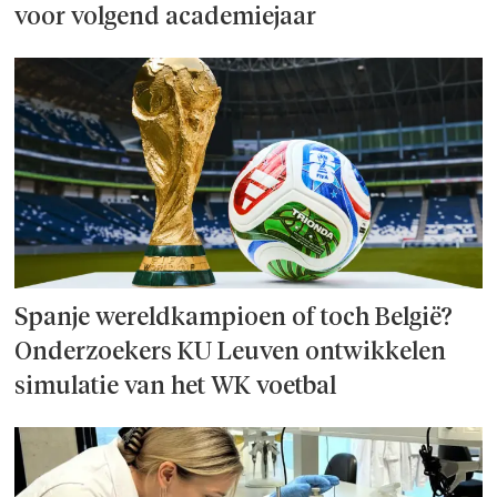
voor volgend academiejaar
Spanje wereld­kampioen of toch België?
Onderzoek­ers KU Leuven ontwikkelen
simulatie van het WK voetbal