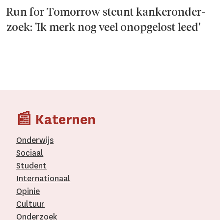
Run for Tomorrow steunt kanker­onder­
zoek: 'Ik merk nog veel onopgelost leed'
📰 Katernen
Onderwijs
Sociaal
Student
Internationaal­
Opinie
Cultuur
Onderzoek