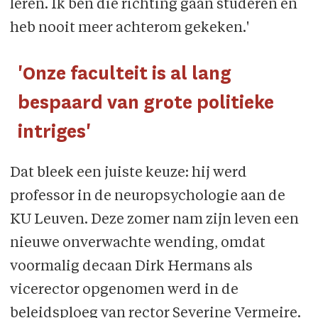
leren. Ik ben die richting gaan stu­deren en
heb nooit meer achterom gekeken.'
'Onze faculteit is al lang
bespaard van grote politieke
intriges'
Dat bleek een juiste keuze: hij werd
professor in de neuropsychologie aan de
KU Leu­ven. Deze zomer nam zijn leven een
nieuwe onverwachte wending, omdat
voormalig decaan Dirk Hermans als
vicerector opgenomen werd in de
beleidsploeg van rector Severine Vermeire.