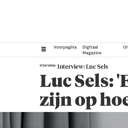
Voorpagina
Digitaal
On
Magazine
interview>
Interview: Luc Sels
Luc Sels: '
zijn op ho