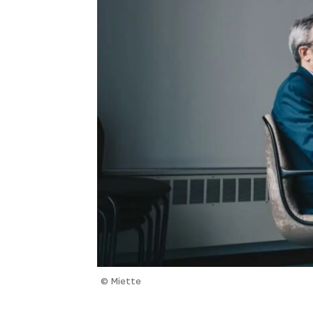
© Miette