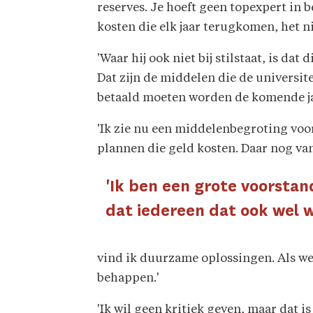
reserves. Je hoeft geen topexpert in b
kosten die elk jaar terugkomen, het n
'Waar hij ook niet bij stilstaat, is dat
Dat zijn de middelen die de universi
betaald moeten worden de komende ja
'Ik zie nu een middelenbegroting voo
plannen die geld kosten. Daar nog vana
'Ik ben een grote voorstan
dat iedereen dat ook wel 
vind ik duurzame oplossingen. Als we
behappen.'
'Ik wil geen kritiek geven, maar dat i