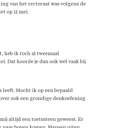
ing van het rectoraat was volgens de
et op 11 mei.
t, heb ik toch al tweemaal
. Dat hoorde je dan ook wel vaak bij
s leeft. Mocht ik op een bepaald
rover ook een grondige denkoefening
mij altijd een toetssteen geweest. Er
ok naar boven komen. Mensen uiten