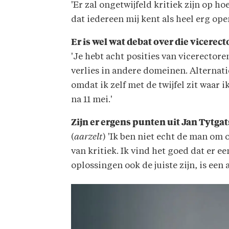
'Er zal ongetwijfeld kritiek zijn op ho
dat iedereen mij kent als heel erg open
Er is wel wat debat over die vicerec
'Je hebt acht posities van vicerectoren
verlies in andere domeinen. Alternatie
omdat ik zelf met de twijfel zit waar
na 11 mei.'
Zijn er ergens punten uit Jan Tytg
(
aarzelt
) 'Ik ben niet echt de man om
van kritiek. Ik vind het goed dat er e
oplossingen ook de juiste zijn, is een 