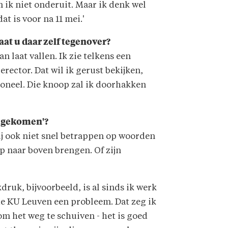
om ik niet onderuit. Maar ik denk wel
at is voor na 11 mei.'
aat u daar zelf tegenover?
n laat vallen. Ik zie telkens een
erector. Dat wil ik gerust bekijken,
rsoneel. Die knoop zal ik doorhakken
p gekomen'?
ij ook niet snel betrappen op woorden
rp naar boven brengen. Of zijn
druk, bijvoorbeeld, is al sinds ik werk
de KU Leuven een probleem. Dat zeg ik
om het weg te schuiven - het is goed