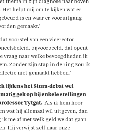
et thema in zijn diagnose naar boven
 Het helpt mij om te kijken wat er
gebeurd is en waar er vooruitgang
worden gemaakt.'
dat voorstel van een vicerector
neelsbeleid, bijvoorbeeld, dat opent
de vraag naar welke bevoegdheden ik
m. Zonder zijn stap in de ring zou ik
eflectie niet gemaakt hebben.'
ek tijdens het Stura-debat wel
lmatig gek op bij enkele stellingen
professor Tytgat.
'Als ik hem hoor
n wat hij allemaal wil uitgeven, dan
 ik me af met welk geld we dat gaan
en. Hij verwijst zelf naar onze