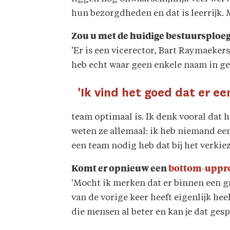
hun bezorgdheden en dat is leerrijk. Ma
Zou u met de huidige bestuursploe
'Er is een vicerector, Bart Raymaekers
heb echt waar geen enkele naam in ged
'Ik vind het goed dat er e
team optimaal is. Ik denk vooral dat
weten ze allemaal: ik heb niemand een
een team nodig heb dat bij het verkiez
Komt er opnieuw een
bottom-uppr
'Mocht ik merken dat er binnen een g
van de vorige keer heeft eigenlijk he
die mensen al beter en kan je dat ges