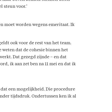
l steun voor.'
gen moet worden wegens emeritaat. Ik
geldt ook voor de rest van het team.
e weten dat de cohesie binnen het
erkt. Dat gezegd zijnde – en dat
rd, ik aan zet ben na 11 mei en dat ik
 dat een mogelijkheid. Die procedure
onder tijdsdruk. Ondertussen ken ik al