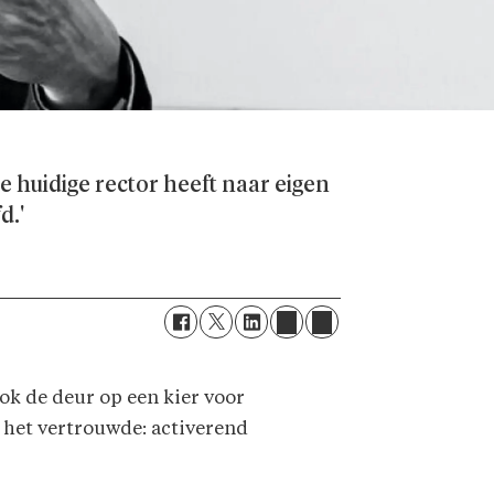
e huidige rector heeft naar eigen
d.'
ok de deur op een kier voor
n het vertrouwde: activerend