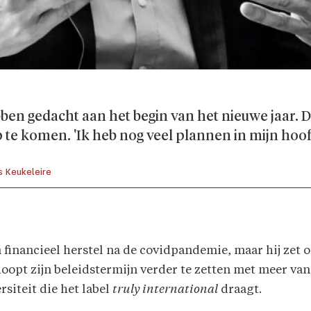
bben gedacht aan het begin van het nieuwe jaar. D
 te komen. 'Ik heb nog veel plannen in mijn hoof
js Keukeleire
financieel herstel na de covidpandemie, maar hij zet o
hoopt zijn beleidstermijn verder te zetten met meer va
rsiteit die het label
truly international
draagt.