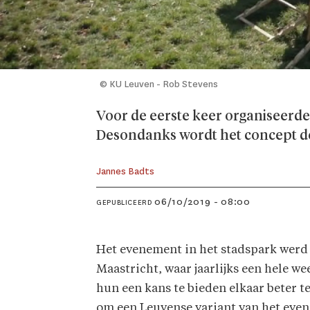
© KU Leuven - Rob Stevens
Voor de eerste keer organiseerde
Desondanks wordt het concept d
Jannes Badts
06/10/2019 - 08:00
GEPUBLICEERD
Het evenement in het stadspark werd 
Maastricht, waar jaarlijks een hele w
hun een kans te bieden elkaar beter t
om een Leuvense variant van het even