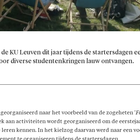
 de KU Leuven dit jaar tijdens de startersdagen 
oor diverse studentenkringen lauw ontvangen.
georganiseerd naar het voorbeeld van de zogeheten '
F
eek aan activiteiten wordt georganiseerd om de eerstej
e leren kennen. In het kielzog daarvan werd naar een vo
ement te organiseren tijdens de startersdagen.