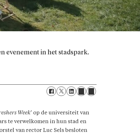
een evenement in het stadspark.
reshers Week
' op de universiteit van
aars te verwelkomen in hun stad en
orstel van rector Luc Sels besloten