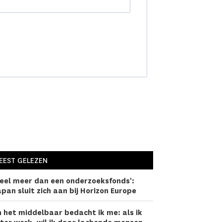
EEST GELEZEN
eel meer dan een onderzoeks­fonds':
pan sluit zich aan bij Horizon Europe
n het middelbaar bedacht ik me: als ik