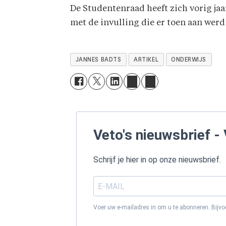
De Studentenraad heeft zich vorig jaa
met de invulling die er toen aan werd
JANNES BADTS
ARTIKEL
ONDERWIJS
Veto's nieuwsbrief - 
Schrijf je hier in op onze nieuwsbrief.
Voer uw e-mailadres in om u te abonneren. Bijv