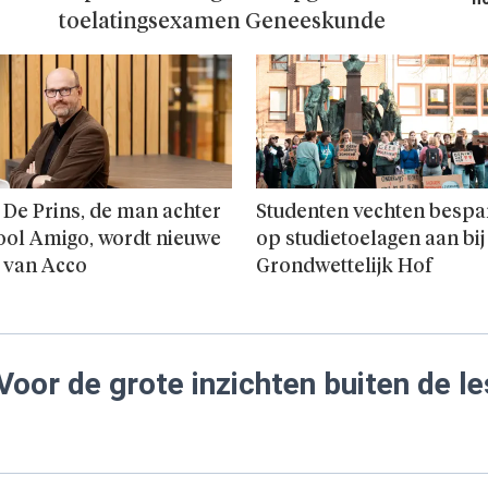
toelatingsexamen Geneeskunde
 De Prins, de man achter
Studenten vechten bespa
ool Amigo, wordt nieuwe
op studie­toelagen aan bij
 van Acco
Grondwettelijk Hof
Voor de grote inzichten buiten de le