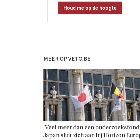
Houd me op de hoogte
MEER OP VETO.BE
'Veel meer dan een onderzoeks­fonds
Japan sluit zich aan bij Horizon Eur