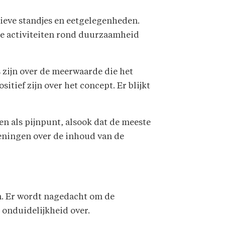
tieve standjes en eetgelegenheden.
e activiteiten rond duurzaamheid
s zijn over de meerwaarde die het
tief zijn over het concept. Er blijkt
n als pijnpunt, alsook dat de meeste
meningen over de inhoud van de
n. Er wordt nagedacht om de
 onduidelijkheid over.