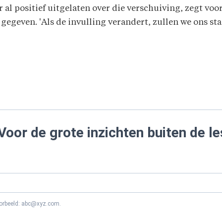
r al positief uitgelaten over die verschuiving, zegt vo
 gegeven. 'Als de invulling verandert, zullen we ons st
Voor de grote inzichten buiten de le
oorbeeld: abc@xyz.com.