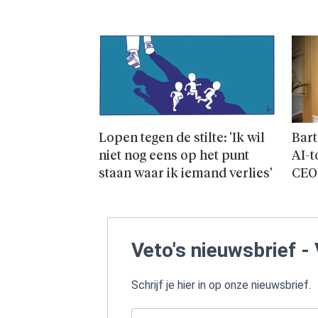
Lopen tegen de stilte: 'Ik wil
Bart
niet nog eens op het punt
AI-t
staan waar ik iemand verlies'
CEO
Veto's nieuwsbrief - 
Schrijf je hier in op onze nieuwsbrief.