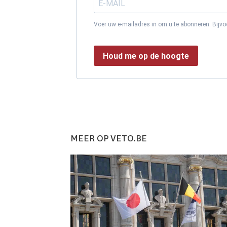
Voer uw e-mailadres in om u te abonneren. Bijv
Houd me op de hoogte
MEER OP VETO.BE