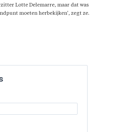
orzitter Lotte Delemarre, maar dat was
andpunt moeten herbekijken', zegt ze.
s