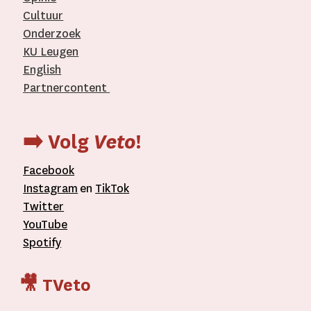
Cultuur
Onderzoek
KU Leugen
English
Partnercontent
­
➡️ Volg
Veto
!
Facebook
Instagram
en
TikTok
Twitter
YouTube
Spotify
🎥 TVeto