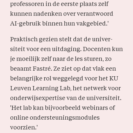
professoren in de eerste plaats zelf
kunnen nadenken over verantwoord
AI-gebruik binnen hun vakgebied.'
Praktisch gezien stelt dat de univer­
siteit voor een uitdaging. Docenten kun
je moei­lijk zelf naar de les sturen, zo
beaamt Fastré. Ze ziet op dat vlak een
belangrijke rol weggelegd voor het KU
Leuven Learning Lab, het netwerk voor
onderwijsexpertise van de universiteit.
'Het lab kan bijvoor­beeld webinars of
online ondersteu­ningsmodules
voorzien.'