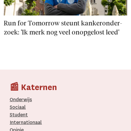
Run for Tomorrow steunt kanker­onder­
zoek: 'Ik merk nog veel onopgelost leed'
📰 Katernen
Onderwijs
Sociaal
Student
Internationaal­
Opinie