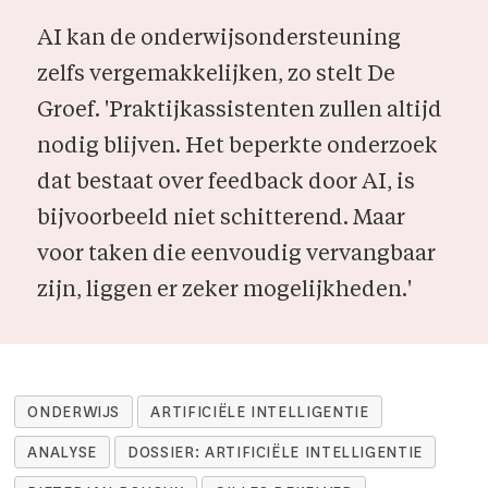
AI kan de onderwijsondersteuning
zelfs vergemakkelijken, zo stelt De
Groef. 'Prak­tijk­assistenten zullen altijd
nodig blijven. Het beperkte onderzoek
dat bestaat over feedback door AI, is
bij­voorbeeld niet schit­terend. Maar
voor taken die eenvou­dig vervangbaar
zijn, liggen er zeker mogelijkheden.'
ONDERWIJS
ARTIFICIËLE INTELLIGENTIE
ANALYSE
DOSSIER: ARTIFICIËLE INTELLIGENTIE