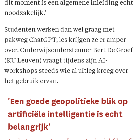
dit moment is een algemene inleiding echt
noodzakelijk.'
Studenten werken dan wel graag met
pakweg ChatGPT, les krijgen ze er amper
over. Onder­­wijs­ondersteuner Bert De Groef
(KU Leuven) vraagt tijdens zijn AI-
workshops steeds wie al uitleg kreeg over
het gebruik ervan.
'Een goede geo­poli­tieke blik op
artificiële intelligentie is echt
belangrijk'