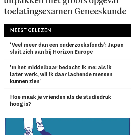
uitpakken met groots opgevat
toelatingsexamen Geneeskunde
MEEST GELEZEN
'Veel meer dan een onderzoeks­fonds': Japan
sluit zich aan bij Horizon Europe
'In het middelbaar bedacht ik me: als ik
later werk, wil ik daar lachen­de mensen
kunnen zien'
Hoe maak je vrienden als de studiedruk
hoog is?