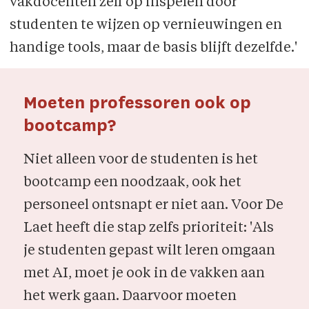
vakdocenten zelf op inspelen door
studenten te wijzen op vernieuwingen en
handige tools, maar de basis blijft dezelfde.'
Moeten professoren ook op
bootcamp?
Niet alleen voor de studenten is het
boot­camp een noodzaak, ook het
perso­neel ontsnapt er niet aan. Voor De
Laet heeft die stap zelfs prioriteit: 'Als
je stu­denten gepast wilt leren omgaan
met AI, moet je ook in de vakken aan
het werk gaan. Daarvoor moeten