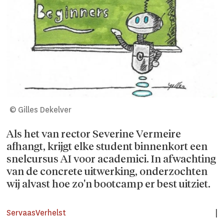
© Gilles Dekelver
Als het van rector Severine Vermeire
afhangt, krijgt elke student binnenkort een
snelcursus AI voor academici. In afwachting
van de concrete uitwerking, onderzochten
wij alvast hoe zo'n bootcamp er best uitziet.
Servaas
Verhelst