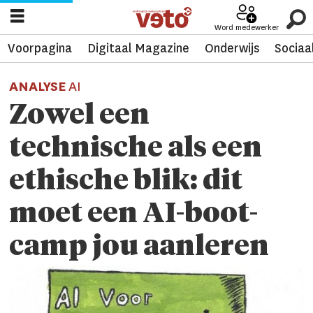
Word medewerker
Voorpagina
Digitaal Magazine
Onderwijs
Sociaa
ANALYSE
AI
Zowel een
technische als een
ethische blik: dit
moet een AI-boot­
camp jou aanleren