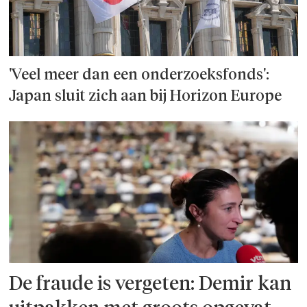
'Veel meer dan een onderzoeks­fonds':
Japan sluit zich aan bij Horizon Europe
De fraude is vergeten: Demir kan