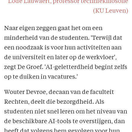
Lode Lauwaert, professor techniekfilosofie
(KU Leuven)
Naar eigen zeggen gaat het om een
minderheid van de studenten. 'Terwijl dat
een noodzaak is voor hun activiteiten aan
de universiteit en later op de werkvloer',
zegt De Groef. 'AI-geletterdheid begint zelfs
op te duiken in vacatures.'
Wouter Devroe, decaan van de faculteit
Rechten, deelt die bezorgdheid. Als
studenten niet snel leren om het niveau van
de beschikbare AI-tools te overstijgen, dan
heeft dat volgens hem gevolgen voor hun