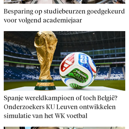
Besparing op studie­beurzen goed­ge­keurd
voor volgend academiejaar
Spanje wereld­kampioen of toch België?
Onderzoek­ers KU Leuven ontwikkelen
simulatie van het WK voetbal