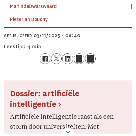
Marlinde
Dwarswaard
Pieterjan
Douchy
03/11/2025 - 08:40
GEPUBLICEERD
Leestijd:
4 min
Dossier: artificiële
intelligentie >
Artificiële intelligentie raast als een
storm door universiteiten. Met