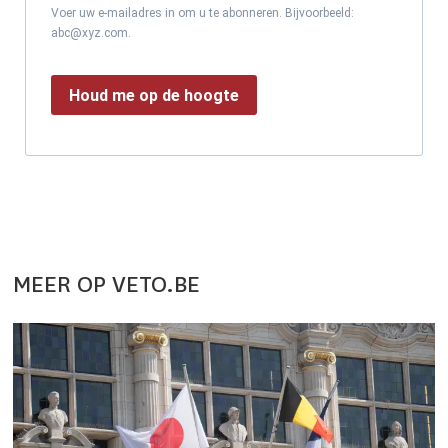
Voer uw e-mailadres in om u te abonneren. Bijvoorbeeld:
abc@xyz.com.
Houd me op de hoogte
MEER OP VETO.BE