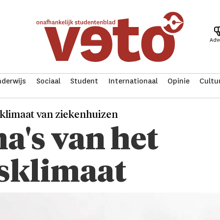
Adv
derwijs
Sociaal
Student
Internationaal
Opinie
Cultu
klimaat van ziekenhuizen
a's van het
sklimaat