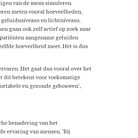
uigen van de mens simuleren.
oren meten vooral hoeveelheden,
 geluidsniveaus en lichtniveaus.
en gaan ook zelf actief op zoek naar
n patiënten aangename geluiden
elfde hoeveelheid meet. Het is dus
varen. Het gaat dus vooral over het
at dit betekent voor toekomstige
mfortabele en gezonde gebouwen',
sche benadering van het
e ervaring van mensen. 'Bij