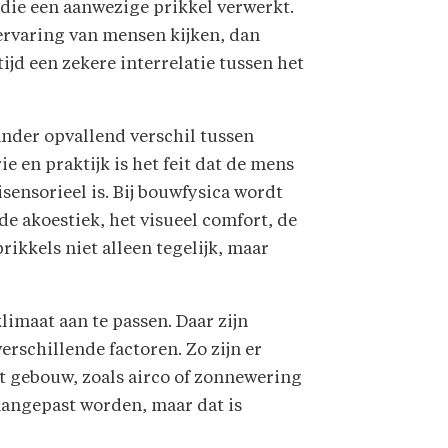
ie een aanwezige prikkel verwerkt.
ervaring van mensen kijken, dan
jd een zekere interrelatie tussen het
nder opvallend verschil tussen
ie en praktijk is het feit dat de mens
sensorieel is. Bij bouwfysica wordt
de akoestiek, het visueel comfort, de
ikkels niet alleen tegelijk, maar
imaat aan te passen. Daar zijn
rschillende factoren. Zo zijn er
t gebouw, zoals airco of zonnewering
aangepast worden, maar dat is