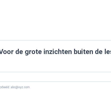
Voor de grote inzichten buiten de le
oorbeeld: abc@xyz.com.