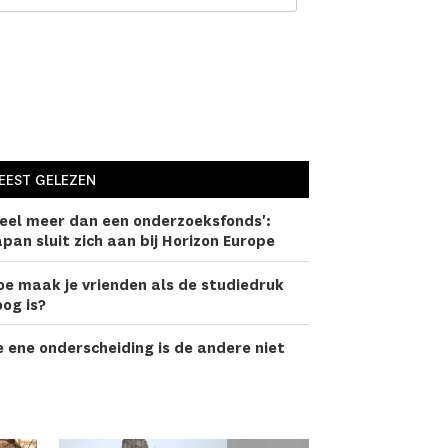
EEST GELEZEN
eel meer dan een onderzoeks­fonds':
pan sluit zich aan bij Horizon Europe
oe maak je vrienden als de studiedruk
og is?
 ene onderscheiding is de andere niet