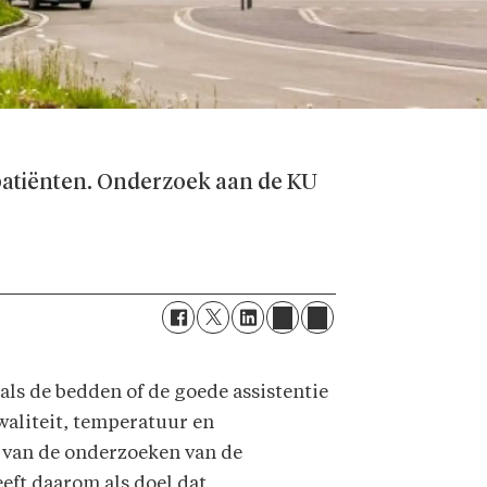
 patiënten. Onderzoek aan de KU
als de bedden of de goede assistentie
aliteit, temperatuur en
n van de onderzoeken van de
ft daarom als doel dat