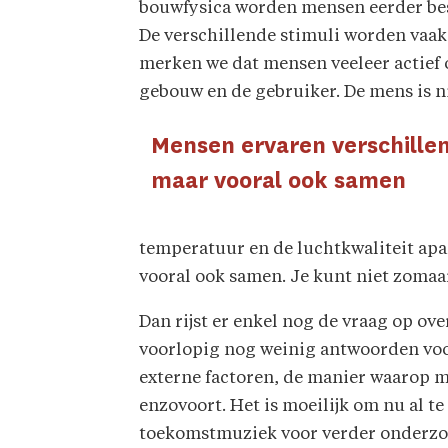
bouwfysica worden mensen eerder bes
De verschillende stimuli worden vaak
merken we dat mensen veeleer actief o
gebouw en de gebruiker. De mens is ni
Mensen ervaren verschillend
maar vooral ook samen
temperatuur en de luchtkwaliteit apar
vooral ook samen. Je kunt niet zomaar
Dan rijst er enkel nog de vraag op o
voorlopig nog weinig antwoorden voor
externe factoren, de manier waarop 
enzovoort. Het is moeilijk om nu al 
toekomstmuziek voor verder onderzo