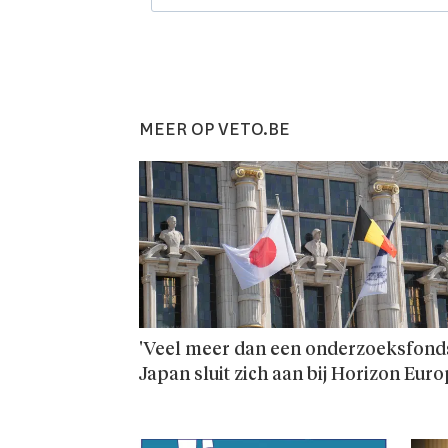
MEER OP VETO.BE
'Veel meer dan een onderzoeks­fonds
Japan sluit zich aan bij Horizon Eur