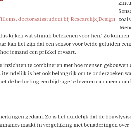
zint
Sens
illems, doctoraatsstudent bij Research[x]Design
zoals
'Mens
dus kijken wat stimuli betekenen voor hen.' Zo kunne
r kan het zijn dat een sensor voor beide geluiden eenz
 hoe iemand een prikkel ervaart.
e inzichten te combineren met hoe mensen gebouwen er
iteindelijk is het ook belangrijk om te onderzoeken w
 het de bedoeling een bijdrage te leveren aan meer co
merkingen gedaan. Zo is het duidelijk dat de bouwfysi
nnames maakt in vergelijking met benaderingen over d