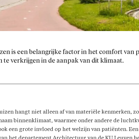
en is een belangrijke factor in het comfort van
te verkrijgen in de aanpak van dit klimaat.
izen hangt niet alleen af van materiële kenmerken, zo
enaam binnenklimaat, waarmee onder andere de luchtkw
ook een grote invloed op het welzijn van patiënten. Ee
an het departement Architectuur van de KU Leuven hee