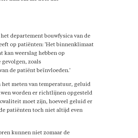
t het departement bouwfysica van de
eeft op patiënten: 'Het binnenklimaat
at kan weerslag hebben op
e gevolgen, zoals
an de patiënt beïnvloeden.'
sen het meten van temperatuur, geluid
ouwen worden er richtlijnen opgesteld
waliteit moet zijn, hoeveel geluid er
e patiënten toch niet altijd even
oren kunnen niet zomaar de