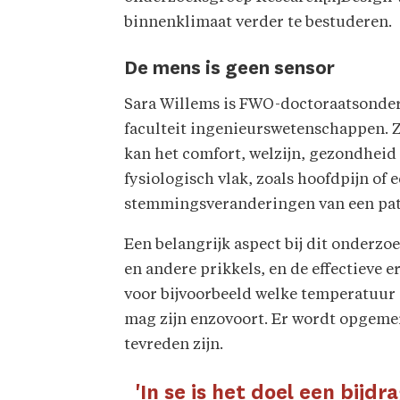
binnenklimaat verder te bestuderen.
De mens is geen sensor
Sara Willems is FWO-doctoraatsonder
faculteit ingenieurswetenschappen. Zi
kan het comfort, welzijn, gezondheid
fysiologisch vlak, zoals hoofdpijn of
stemmingsveranderingen van een patië
Een belangrijk aspect bij dit onderzo
en andere prikkels, en de effectieve 
voor bijvoorbeeld welke temperatuur a
mag zijn enzovoort. Er wordt opgemerk
tevreden zijn.
'In se is het doel een bijd