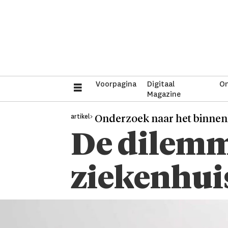
Voorpagina
Digitaal
On
Magazine
artikel>
Onderzoek naar het binnen
De dilemm
ziekenhui