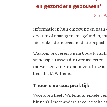
en gezondere gebouwen'
Sara W
informatie in hun omgeving en gaan 
ervaren of onaangename geluiden, maa
niet enkel de hoeveelheid die bepaalt
'Daarom proberen wij nu bouwfysisch
samenspel tussen die twee aspecten. U
ontwerpen van ziekenhuizen. In se is
benadrukt Willems.
Theorie versus praktijk
Voorlopig heeft Willems al enkele be
binnenklimaat andere theoretische aa