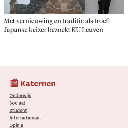
Met vernieuwing en traditie als troef:
Japanse keizer bezoekt KU Leuven
📰 Katernen
Onderwijs
Sociaal
Student
Internationaal­
Opinie