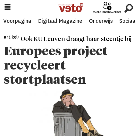
Word medewerker
Voorpagina
Digitaal Magazine
Onderwijs
Sociaa
artikel>
Ook KU Leuven draagt haar steentje bij
Europees project
recycleert
stortplaatsen