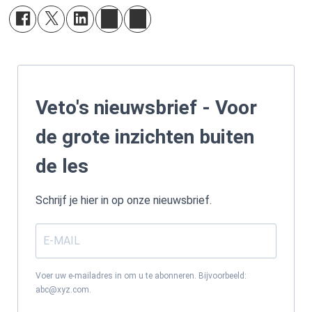
Veto's nieuwsbrief - Voor
de grote inzichten buiten
de les
Schrijf je hier in op onze nieuwsbrief.
Voer uw e-mailadres in om u te abonneren. Bijvoorbeeld:
abc@xyz.com.