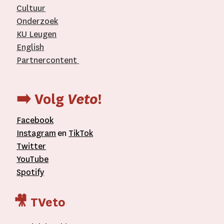
Cultuur
Onderzoek
KU Leugen
English
Partnercontent
­
➡️ Volg
Veto
!
Facebook
Instagram
en
TikTok
Twitter
YouTube
Spotify
🎥 TVeto