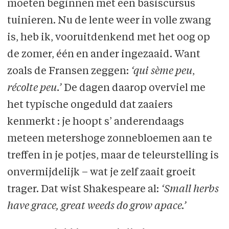
moeten beginnen met een basiscursus
tuinieren. Nu de lente weer in volle zwang
is, heb ik, vooruitdenkend met het oog op
de zomer, één en ander ingezaaid. Want
zoals de Fransen zeggen:
‘qui sème peu
,
récolte peu.’
De dagen daarop overviel me
het typische ongeduld dat zaaiers
kenmerkt : je hoopt s’ anderendaags
meteen metershoge zonnebloemen aan te
treffen in je potjes, maar de teleurstelling is
onvermijdelijk – wat je zelf zaait groeit
trager. Dat wist Shakespeare al:
‘Small herbs
have grace, great weeds do grow apace.’