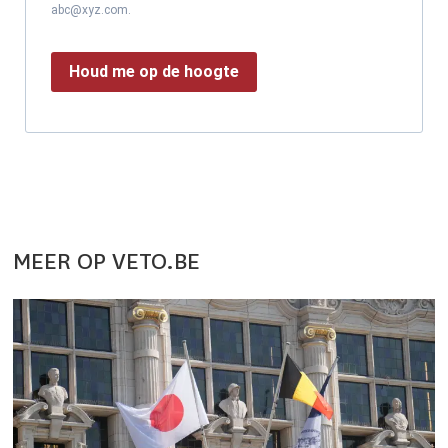
abc@xyz.com.
Houd me op de hoogte
MEER OP VETO.BE