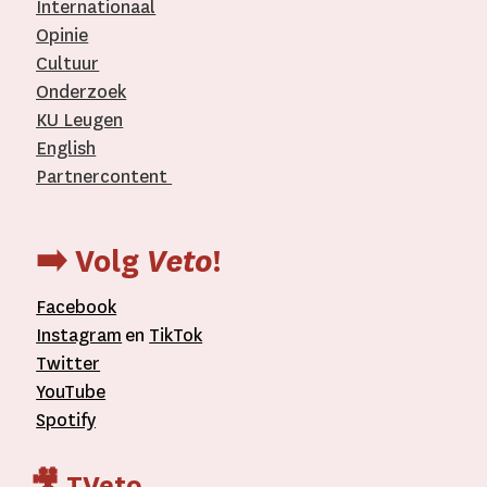
Internationaal­
Opinie
Cultuur
Onderzoek
KU Leugen
English
Partnercontent
­
➡️ Volg
Veto
!
Facebook
Instagram
en
TikTok
Twitter
YouTube
Spotify
🎥 TVeto