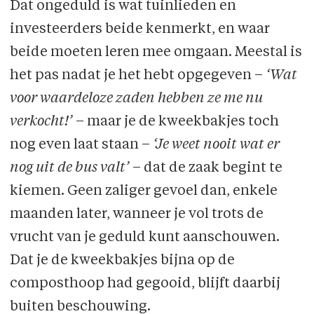
Dat ongeduld is wat tuinlieden en
investeerders beide kenmerkt, en waar
beide moeten leren mee omgaan. Meestal is
het pas nadat je het hebt opgegeven –
‘Wat
voor waardeloze zaden hebben ze me nu
verkocht!’
– maar je de kweekbakjes toch
nog even laat staan –
‘Je weet nooit wat er
nog uit de bus valt’
– dat de zaak begint te
kiemen. Geen zaliger gevoel dan, enkele
maanden later, wanneer je vol trots de
vrucht van je geduld kunt aanschouwen.
Dat je de kweekbakjes bijna op de
composthoop had gegooid, blijft daarbij
buiten beschouwing.