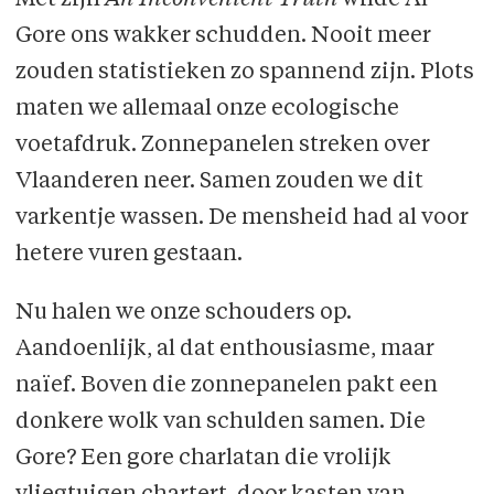
Met zijn
An Inconvenient Truth
wilde Al
Gore ons wakker schudden. Nooit meer
zouden statistieken zo spannend zijn. Plots
maten we allemaal onze ecologische
voetafdruk. Zonnepanelen streken over
Vlaanderen neer. Samen zouden we dit
varkentje wassen. De mensheid had al voor
hetere vuren gestaan.
Nu halen we onze schouders op.
Aandoenlijk, al dat enthousiasme, maar
naïef. Boven die zonnepanelen pakt een
donkere wolk van schulden samen. Die
Gore? Een gore charlatan die vrolijk