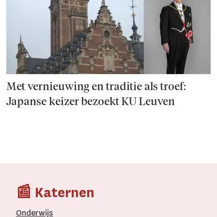
Met vernieuwing en traditie als troef:
Japanse keizer bezoekt KU Leuven
📰 Katernen
Onderwijs