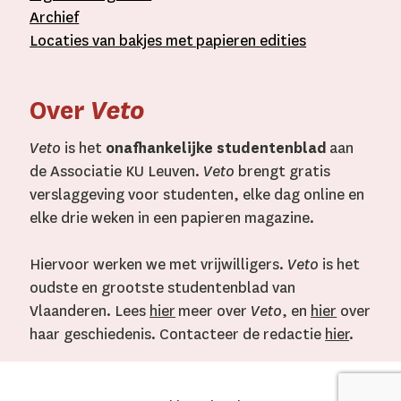
A
rchief
L
ocaties van bakjes met
papieren editie
s
Over
Veto
Veto
is het
onafhankelijke studentenblad
aan
de Associatie KU Leuven.
Veto
brengt gratis
verslaggeving voor studenten, elke dag online en
elke drie weken in een papieren magazine.
Hiervoor werken we met vrijwilligers.
Veto
is het
oudste en grootste studentenblad van
Vlaanderen. Lees
hier
meer over
Veto
, en
hier
over
haar geschiedenis. Contacteer de redactie
hier
.