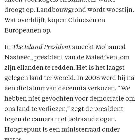
alleen voor kogels en kalifaten. Water
droogt op. Landbouwgrond wordt woestijn.
Wat overblijft, kopen Chinezen en
Europeanen op.
In
The Island President
smeekt Mohamed
Nasheed, president van de Malediven, om
zijn eilanden te redden. Het is het laagst
gelegen land ter wereld. In 2008 werd hij na
een dictatuur van decennia verkozen. “We
hebben niet gevochten voor democratie om
ons land te verliezen,” zegt de president
tegen de camera met betraande ogen.
Hoogtepunt is een ministerraad onder