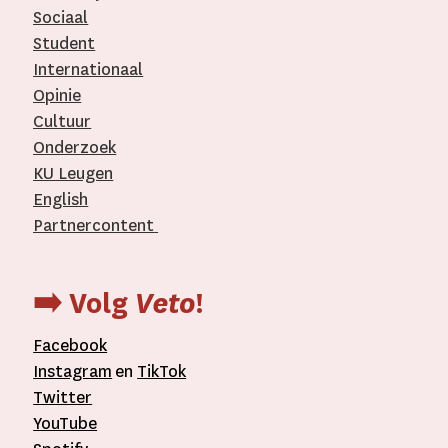
Sociaal
Student
Internationaal­
Opinie
Cultuur
Onderzoek
KU Leugen
English
Partnercontent
­
➡️ Volg
Veto
!
Facebook
Instagram
en
TikTok
Twitter
YouTube