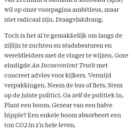
van Leefmilieu Mohamed Ridouani (sp.a)
wil op onze voorpagina ambitieus, maar
niet radicaal zijn. Draagvlakdrang.
Toch is het al te gemakkelijk om langs de
zijlijn te zuchten en stadsbesturen en
wereldleiders met de vinger te wijzen. Gore
eindigde
An Inconvenient Truth
met
concreet advies voor kijkers. Vermijd
verpakkingen. Neem de bus of fiets. Stem
op de juiste politici. Ga zelf de politiek in.
Plant een boom. Gezeur van een halve
hippie? Een enkele boom absorbeert een
ton CO2 in z’n hele leven.