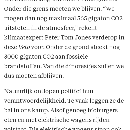
Onder die grens moeten we blijven. “We
mogen dan nog maximaal 565 gigaton CO2
uitstoten in de atmosfeer,” rekent
klimaatexpert Peter Tom Jones verderop in
deze
Veto
voor. Onder de grond steekt nog
3000 gigaton CO2 aan fossiele
brandstoffen. Van die dinorestjes zullen we
dus moeten afblijven.
Natuurlijk ontlopen politici hun
verantwoordelijkheid. Te vaak leggen ze de
bal in ons kamp. Alsof genoeg bioburgers
eten en met elektrische wagens rijden
volstaat. Die elektrische wagens staan ook