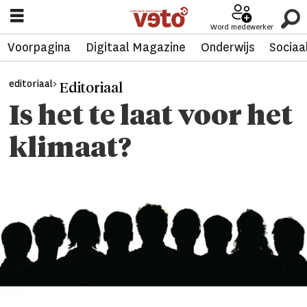
Word medewerker
Voorpagina
Digitaal Magazine
Onderwijs
Sociaa
editoriaal>
Editoriaal
Is het te laat voor het
klimaat?