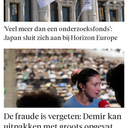
'Veel meer dan een onderzoeks­fonds':
Japan sluit zich aan bij Horizon Europe
De fraude is vergeten: Demir kan
uitpakken met groots opgevat