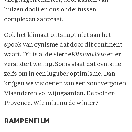
vliegtuigen chartert, door kasten van
huizen doolt en ons ondertussen
complexen aanpraat.
Ook het klimaat ontsnapt niet aan het
spook van cynisme dat door dit continent
waart. Dit is al de vierde
KlimaatVeto
en er
verandert weinig. Soms slaat dat cynisme
zelfs om in een luguber optimisme. Dan
krijgen we visioenen van een zonovergoten
Vlaanderen vol wijngaarden. De polder-
Provence. Wie mist nu de winter?
RAMPENFILM