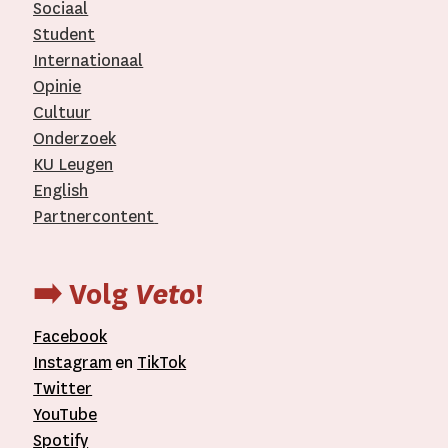
Sociaal
Student
Internationaal­
Opinie
Cultuur
Onderzoek
KU Leugen
English
Partnercontent
­
➡️ Volg
Veto
!
Facebook
Instagram
en
TikTok
Twitter
YouTube
Spotify