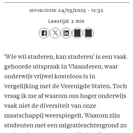
24/03/2025 - 12:32
GEPUBLICEERD
Leestijd:
2 min
'Wie wil studeren, kan studeren' is een vaak
gehoorde uitspraak in Vlaanderen, waar
onder­wijs vrijwel kosteloos is in
vergelijking met de Verenigde Staten. Toch
vraag ik me af waar­om ons hoger onderwijs
vaak niet de diversiteit van onze
maatschappij weerspiegelt. Waar­om zijn
studenten met een migratieachtergrond zo