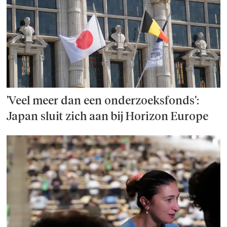
'Veel meer dan een onderzoeks­fonds':
Japan sluit zich aan bij Horizon Europe