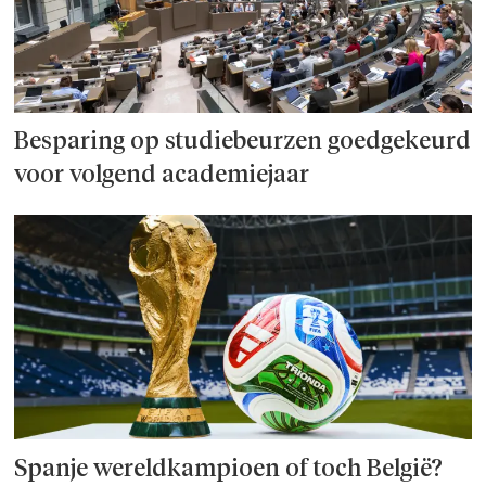
Besparing op studie­beurzen goed­ge­keurd
voor volgend academiejaar
Spanje wereld­kampioen of toch België?