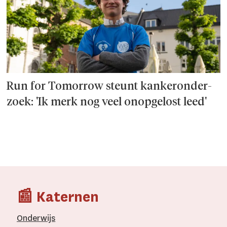
Run for Tomorrow steunt kanker­onder­
zoek: 'Ik merk nog veel onopgelost leed'
📰 Katernen
Onderwijs