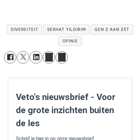
een gastopinie over de leefwereld van
hun generatie.
DIVERSITEIT
SERHAT YILDIRIM
GEN Z AAN ZET
OPINIE
Veto's nieuwsbrief - Voor
de grote inzichten buiten
de les
Schrijf je hier in op onze nieuwsbrief.