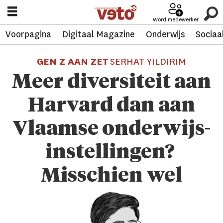
Word medewerker
Voorpagina
Digitaal Magazine
Onderwijs
Sociaa
GEN Z AAN ZET
SERHAT YILDIRIM
Meer diversiteit aan
Harvard dan aan
Vlaamse onderwijs­
instel­lin­gen?
Misschien wel