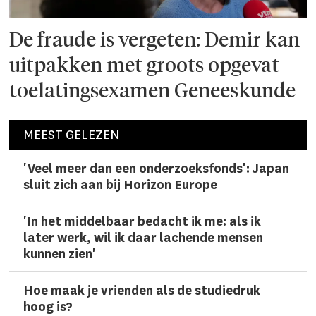
De fraude is vergeten: Demir kan
uitpakken met groots opgevat
toelatingsexamen Geneeskunde
MEEST GELEZEN
'Veel meer dan een onderzoeks­fonds': Japan
sluit zich aan bij Horizon Europe
'In het middelbaar bedacht ik me: als ik
later werk, wil ik daar lachen­de mensen
kunnen zien'
Hoe maak je vrienden als de studiedruk
hoog is?