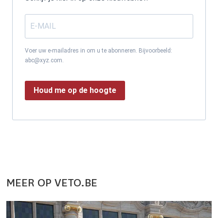
Voer uw e-mailadres in om u te abonneren. Bijvoorbeeld:
abc@xyz.com.
Houd me op de hoogte
MEER OP VETO.BE