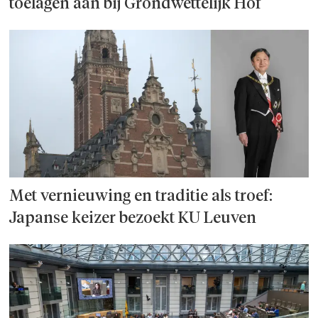
toelagen aan bij Grondwettelijk Hof
Met vernieuwing en traditie als troef:
Japanse keizer bezoekt KU Leuven