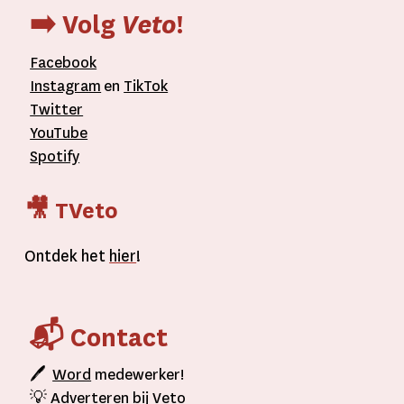
➡️ Volg
Veto
!
Facebook
Instagram
en
TikTok
Twitter
YouTube
Spotify
🎥 TVeto
Ontdek het
hier
!
📬 Contact
🖊
Word
medewerker!
💡
Adverteren
bij Veto