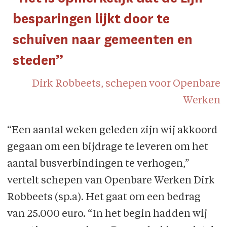
besparingen lijkt door te
schuiven naar gemeenten en
steden”
Dirk Robbeets, schepen voor Openbare
Werken
“Een aantal weken geleden zijn wij akkoord
gegaan om een bijdrage te leveren om het
aantal busverbindingen te verhogen,”
vertelt schepen van Openbare Werken Dirk
Robbeets (sp.a). Het gaat om een bedrag
van 25.000 euro. “In het begin hadden wij