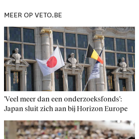
MEER OP VETO.BE
'Veel meer dan een onderzoeks­fonds':
Japan sluit zich aan bij Horizon Europe