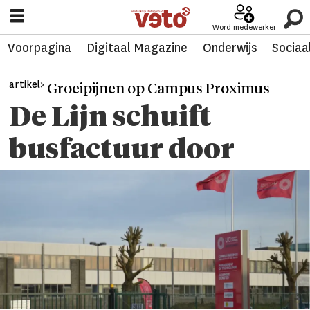
Word medewerker
Voorpagina
Digitaal Magazine
Onderwijs
Sociaa
artikel>
Groeipijnen op Campus Proximus
De Lijn schuift
busfactuur door