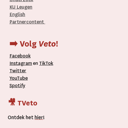
KU Leugen
English
Partnercontent
­
➡️ Volg
Veto
!
Facebook
Instagram
en
TikTok
Twitter
YouTube
Spotify
🎥 TVeto
Ontdek het
hier
!