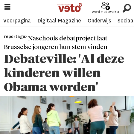
Word medewerker
Voorpagina
Digitaal Magazine
Onderwijs
Sociaa
reportage>
Naschools debatproject laat
Brusselse jongeren hun stem vinden
Debateville: 'Al deze
kinderen willen
Obama worden'