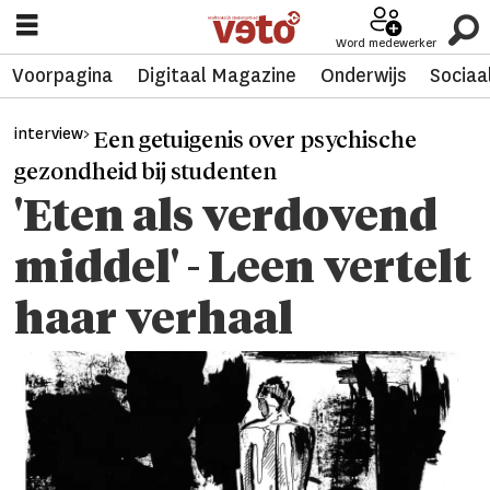
Word medewerker
Voorpagina
Digitaal Magazine
Onderwijs
Sociaa
interview>
Een getuigenis over psychische
gezondheid bij studenten
'Eten als verdovend
middel' - Leen vertelt
haar verhaal