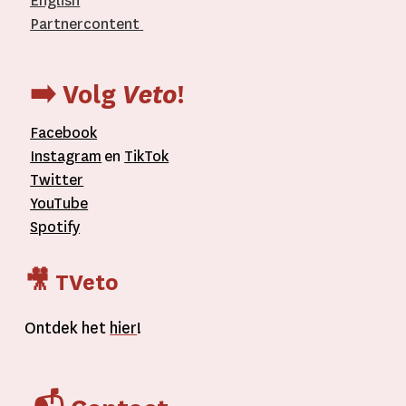
English
Partnercontent
­
➡️ Volg
Veto
!
Facebook
Instagram
en
TikTok
Twitter
YouTube
Spotify
🎥 TVeto
Ontdek het
hier
!