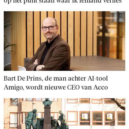
op het punt staan waar ik iemand verlies'
Bart De Prins, de man achter AI-tool
Amigo, wordt nieuwe CEO van Acco