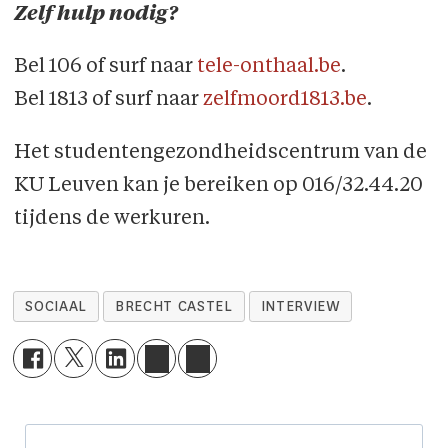
Zelf hulp nodig?
Bel 106 of surf naar
tele-onthaal.be
.
Bel 1813 of surf naar
zelfmoord1813.be
.
Het studentengezondheidscentrum van de
KU Leuven kan je bereiken op 016/32.44.20
tijdens de werkuren.
SOCIAAL
BRECHT CASTEL
INTERVIEW