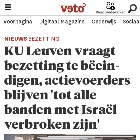
Word medewerker
Voorpagina
Digitaal Magazine
Onderwijs
Sociaa
NIEUWS
BEZETTING
KU Leuven vraagt
bezetting te bëein­
digen, actievoerders
blijven 'tot alle
banden met Israël
verbroken zijn'