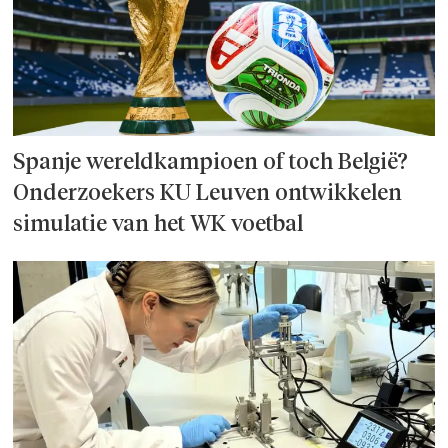
Spanje wereld­kampioen of toch België?
Onderzoek­ers KU Leuven ontwikkelen
simulatie van het WK voetbal