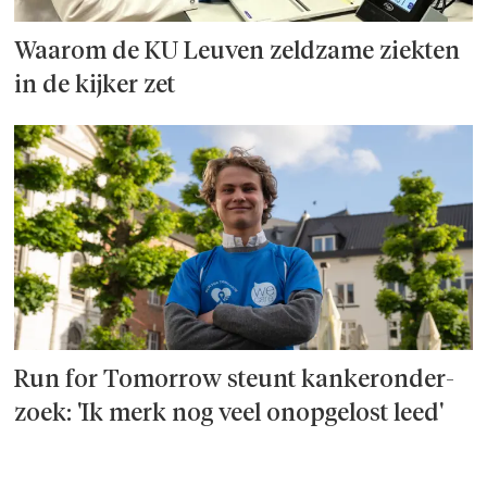
Waarom de KU Leuven zeldzame ziekten
in de kijker zet
Run for Tomorrow steunt kanker­onder­
zoek: 'Ik merk nog veel onopgelost leed'