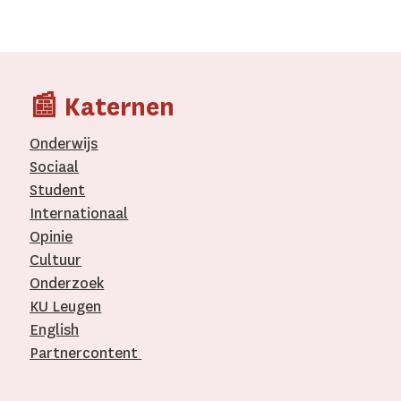
📰 Katernen
Onderwijs
Sociaal
Student
Internationaal­
Opinie
Cultuur
Onderzoek
KU Leugen
English
Partnercontent
­