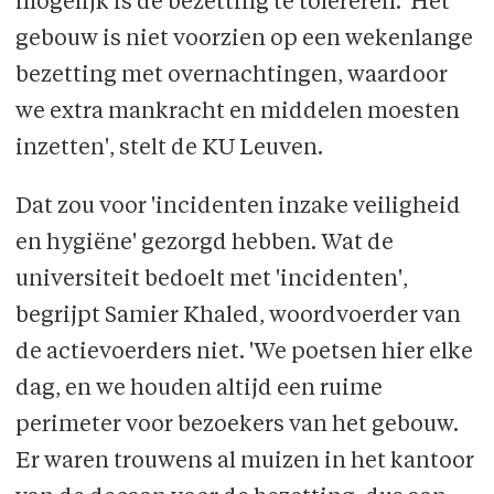
mogelijk is de bezetting te tolereren. 'Het
gebouw is niet voorzien op een wekenlange
bezetting met overnachtingen, waardoor
we extra mankracht en middelen moesten
inzetten', stelt de KU Leuven.
Dat zou voor 'incidenten inzake veiligheid
en hygiëne' gezorgd hebben. Wat de
universiteit bedoelt met 'incidenten',
begrijpt Samier Khaled, woordvoerder van
de actievoerders niet. 'We poetsen hier elke
dag, en we houden altijd een ruime
perimeter voor bezoekers van het gebouw.
Er waren trouwens al muizen in het kantoor