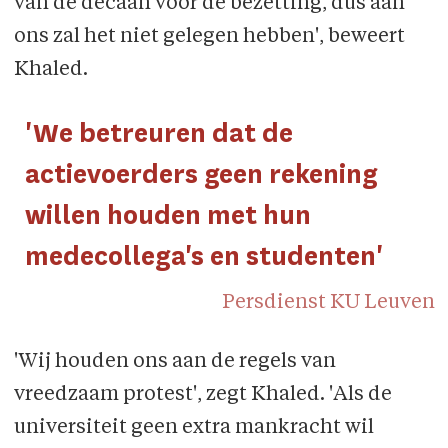
van de decaan voor de bezetting, dus aan
ons zal het niet gelegen hebben', beweert
Khaled.
'We betreuren dat de
actievoerders geen rekening
willen houden met hun
medecollega's en studenten'
Persdienst KU Leuven
'Wij houden ons aan de regels van
vreedzaam protest', zegt Khaled. 'Als de
universiteit geen extra mankracht wil