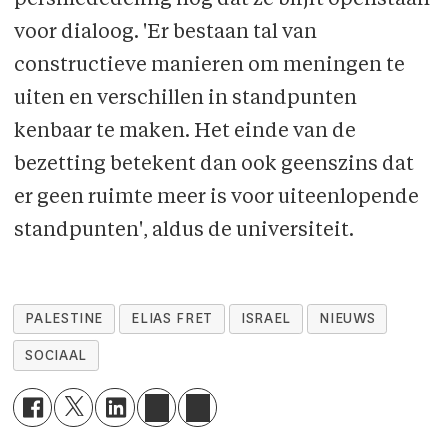
persmededeling nog dat ze blijft openstaan
voor dialoog. 'Er bestaan tal van
constructieve manieren om meningen te
uiten en verschillen in standpunten
kenbaar te maken. Het einde van de
bezetting betekent dan ook geenszins dat
er geen ruimte meer is voor uiteenlopende
standpunten', aldus de universiteit.
PALESTINE
ELIAS FRET
ISRAEL
NIEUWS
SOCIAAL