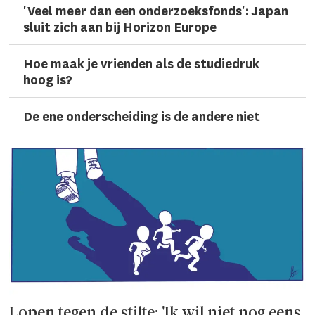
'Veel meer dan een onderzoeks­fonds': Japan
sluit zich aan bij Horizon Europe
Hoe maak je vrienden als de studiedruk
hoog is?
De ene onderscheiding is de andere niet
Lopen tegen de stilte: 'Ik wil niet nog eens