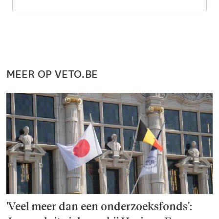
MEER OP VETO.BE
'Veel meer dan een onderzoeks­fonds':