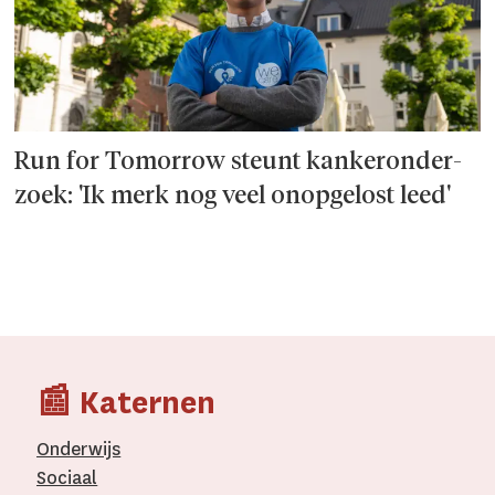
Run for Tomorrow steunt kanker­onder­
zoek: 'Ik merk nog veel onopgelost leed'
📰 Katernen
Onderwijs
Sociaal