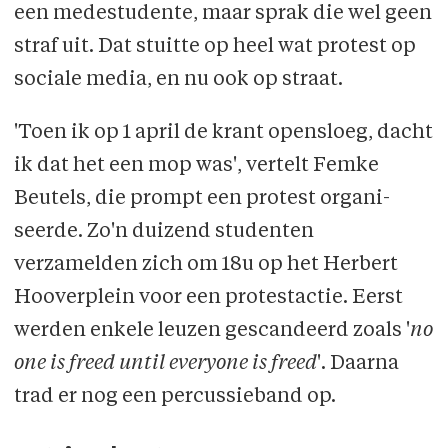
een medestudente, maar sprak die wel geen
straf uit. Dat stuitte op heel wat protest op
sociale media, en nu ook op straat.
'Toen ik op 1 april de krant open­sloeg, dacht
ik dat het een mop was', vertelt Femke
Beutels, die prompt een protest organi­
seerde. Zo'n duizend studenten
verzamelden zich om 18u op het Herbert
Hooverplein voor een protestactie. Eerst
werden enkele leuzen gescandeerd zoals '
no
one is freed until everyone is freed
'. Daarna
trad er nog een percussieband op.