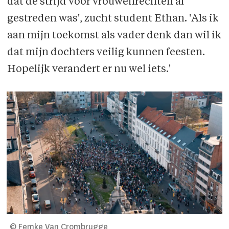
dat de strijd voor vrouwenrechten al
gestreden was', zucht student Ethan. 'Als ik
aan mijn toekomst als vader denk dan wil ik
dat mijn dochters veilig kunnen feesten.
Hopelijk verandert er nu wel iets.'
© Femke Van Crombrugge