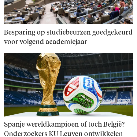
Besparing op studie­beurzen goed­ge­keurd
voor volgend academiejaar
Spanje wereld­kampioen of toch België?
Onderzoek­ers KU Leuven ontwikkelen