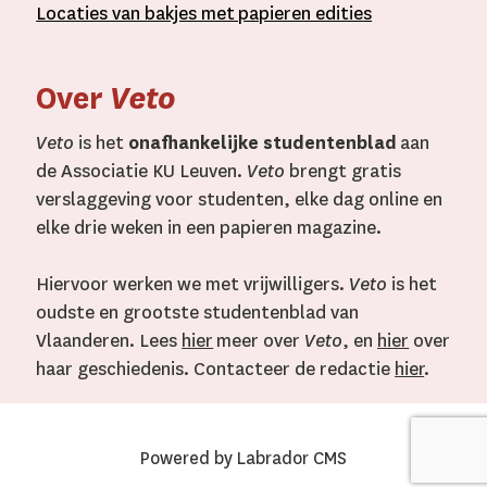
L
ocaties van bakjes met
papieren editie
s
Over
Veto
Veto
is het
onafhankelijke studentenblad
aan
de Associatie KU Leuven.
Veto
brengt gratis
verslaggeving voor studenten, elke dag online en
elke drie weken in een papieren magazine.
Hiervoor werken we met vrijwilligers.
Veto
is het
oudste en grootste studentenblad van
Vlaanderen. Lees
hier
meer over
Veto
, en
hier
over
haar geschiedenis. Contacteer de redactie
hier
.
Powered by Labrador CMS