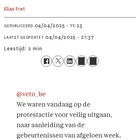
Elias
Fret
04/04/2025 - 11:23
GEPUBLICEERD
04/04/2025 - 21:37
LAATST GEÜPDATET
Leestijd:
2 min
@veto_be
We waren vandaag op de
protestactie voor veilig uitgaan,
naar aanleiding van de
gebeurtenissen van afgeloen week.