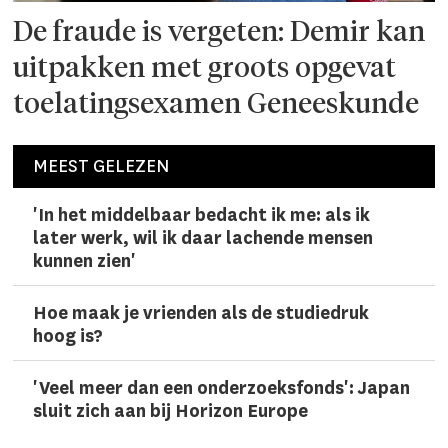
De fraude is vergeten: Demir kan
uitpakken met groots opgevat
toelatingsexamen Geneeskunde
MEEST GELEZEN
'In het middelbaar bedacht ik me: als ik
later werk, wil ik daar lachen­de mensen
kunnen zien'
Hoe maak je vrienden als de studiedruk
hoog is?
'Veel meer dan een onderzoeks­fonds': Japan
sluit zich aan bij Horizon Europe