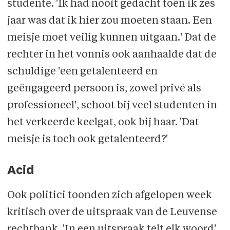
studente. 'Ik had nooit gedacht toen ik zes
jaar was dat ik hier zou moeten staan. Een
meisje moet veilig kunnen uitgaan.' Dat de
rechter in het vonnis ook aanhaalde dat de
schuldige 'een getalenteerd en
geëngageerd persoon is, zowel privé als
professioneel', schoot bij veel studenten in
het verkeerde keelgat, ook bij haar. 'Dat
meisje is toch ook getalenteerd?'
Acid
Ook politici toonden zich afgelopen week
kritisch over de uitspraak van de Leuvense
rechtbank. 'In een uitspraak telt elk woord',