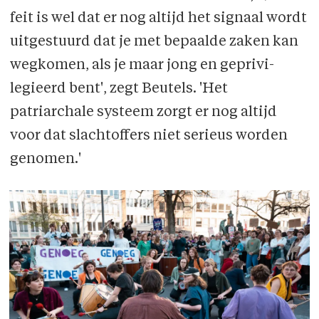
feit is wel dat er nog altijd het signaal wordt
uitgestuurd dat je met bepaalde zaken kan
wegkomen, als je maar jong en geprivi­
legieerd bent', zegt Beutels. 'Het
patriarchale systeem zorgt er nog altijd
voor dat slacht­offers niet serieus worden
genomen.'