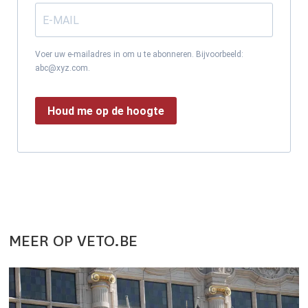
Voer uw e-mailadres in om u te abonneren. Bijvoorbeeld:
abc@xyz.com.
Houd me op de hoogte
MEER OP VETO.BE