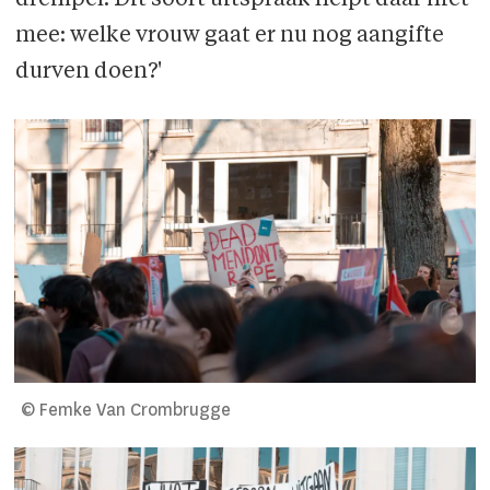
drempel. Dit soort uitspraak helpt daar niet
mee: welke vrouw gaat er nu nog aangifte
durven doen?'
© Femke Van Crombrugge