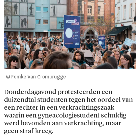
© Femke Van Crombrugge
Donderdagavond protesteerden een
duizend­tal studenten tegen het oordeel van
een rechter in een verkrachtings­zaak
waarin een gyneacologiestudent schuldig
werd bevonden aan verkrachting, maar
geen straf kreeg.