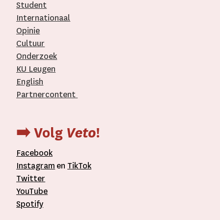
Student
Internationaal­
Opinie
Cultuur
Onderzoek
KU Leugen
English
Partnercontent
­
➡️ Volg
Veto
!
Facebook
Instagram
en
TikTok
Twitter
YouTube
Spotify