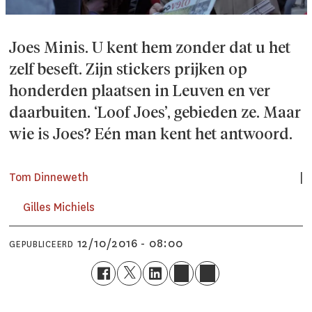
Joes Minis. U kent hem zonder dat u het
zelf beseft. Zijn stickers prijken op
honderden plaatsen in Leuven en ver
daarbuiten. ‘Loof Joes’, gebieden ze. Maar
wie is Joes? Eén man kent het antwoord.
Tom Dinneweth
Gilles Michiels
12/10/2016 - 08:00
GEPUBLICEERD