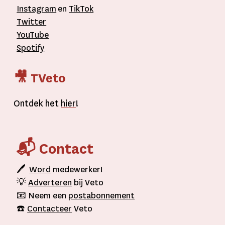
Instagram
en
TikTok
Twitter
YouTube
Spotify
🎥 TVeto
Ontdek het
hier
!
📬 Contact
🖊
Word
medewerker!
💡
Adverteren
bij Veto
📧 Neem een
postabonnement
☎️
Contacteer
Veto