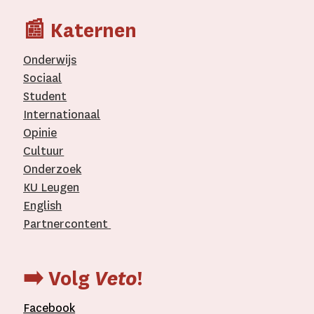
📰 Katernen
Onderwijs
Sociaal
Student
Internationaal­
Opinie
Cultuur
Onderzoek
KU Leugen
English
Partnercontent
­
➡️ Volg
Veto
!
Facebook