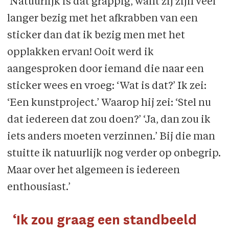
‘Natuurlijk is dat grappig, want zij zijn veel
langer bezig met het afkrabben van een
sticker dan dat ik bezig men met het
opplakken ervan! Ooit werd ik
aangesproken door iemand die naar een
sticker wees en vroeg: ‘Wat is dat?’ Ik zei:
‘Een kunstproject.’ Waarop hij zei: ‘Stel nu
dat iedereen dat zou doen?’ ‘Ja, dan zou ik
iets anders moeten verzinnen.’ Bij die man
stuitte ik natuurlijk nog verder op onbegrip.
Maar over het algemeen is iedereen
enthousiast.’
‘Ik zou graag een standbeeld