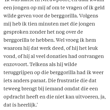
‘Ik was laatst in Nieuwpoort, en daar kwam
een jongen op mij af om te vragen of ik geld
wilde geven voor de berggorilla. Volgens
mij heb ik tien minuten met die jongen
gesproken zonder het nog over de
berggorilla te hebben. Wel vroeg ik hem
waarom hij dat werk deed, of hij het leuk
vond, of hij al veel donaties had ontvangen
enzovoort. Telkens als hij wilde
teruggrijpen op die berggorilla had ik weer
iets anders paraat. Die frustratie die dat
teweeg brengt bij iemand omdat die een
opdracht heeft en die niet kan uitvoeren, ja,
dat is heerlijk.’