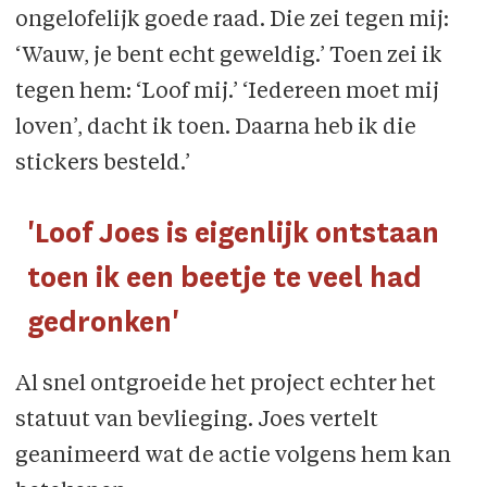
ongelofelijk goede raad. Die zei tegen mij:
‘Wauw, je bent echt geweldig.’ Toen zei ik
tegen hem: ‘Loof mij.’ ‘Iedereen moet mij
loven’, dacht ik toen. Daarna heb ik die
stickers besteld.’
'Loof Joes is eigenlijk ontstaan
toen ik een beetje te veel had
gedronken'
Al snel ontgroeide het project echter het
statuut van bevlieging. Joes vertelt
geanimeerd wat de actie volgens hem kan