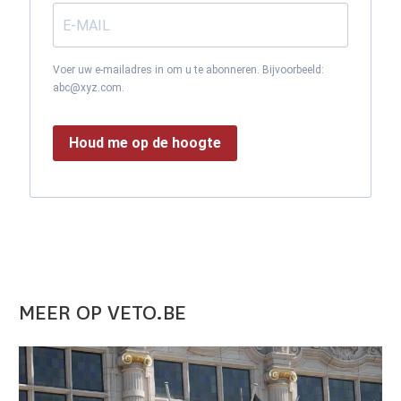
Voer uw e-mailadres in om u te abonneren. Bijvoorbeeld:
abc@xyz.com.
Houd me op de hoogte
MEER OP VETO.BE